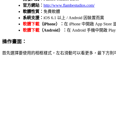
官方網站：
http://www.flambestudios.com/
軟體性質：
免費軟體
系統支援：
iOS 6.1 以上 / Android 因裝置而異
軟體下載
（iPhone）：
在 iPhone 中開啟 App St
軟體下載
（Android）：
在 Android 手機中開啟 P
操作畫面：
首先選擇要使用的相框樣式，左右滑動可以看更多，最下方則