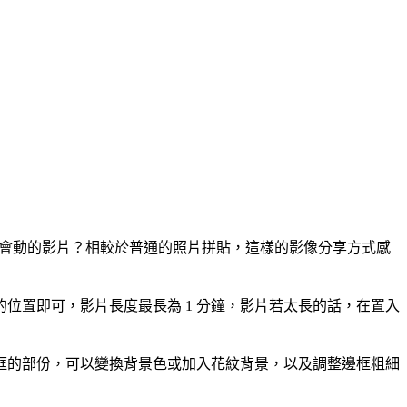
然是會動的影片？相較於普通的照片拼貼，這樣的影像分享方式感
位置即可，影片長度最長為 1 分鐘，影片若太長的話，在置入
框的部份，可以變換背景色或加入花紋背景，以及調整邊框粗細