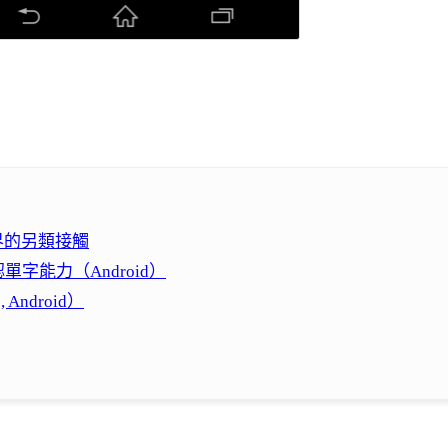
世界的另類接觸
字能力（Android）
 Android）