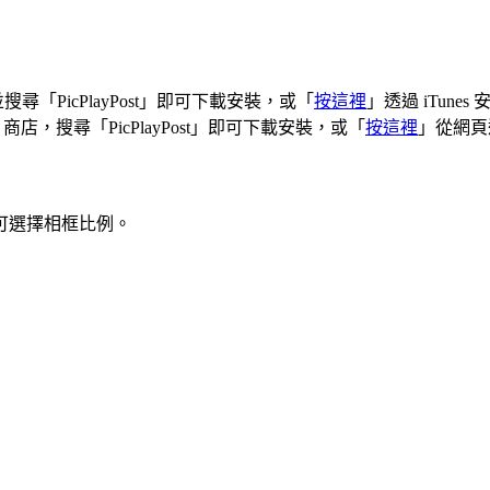
ore 並搜尋「PicPlayPost」即可下載安裝，或「
按這裡
」透過 iTunes
lay 商店，搜尋「PicPlayPost」即可下載安裝，或「
按這裡
」從網頁
可選擇相框比例。