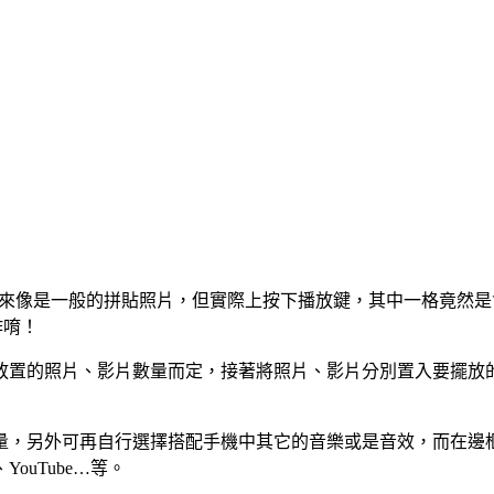
片，看起來像是一般的拼貼照片，但實際上按下播放鍵，其中一格竟
作唷！
置的照片、影片數量而定，接著將照片、影片分別置入要擺放的
量，另外可再自行選擇搭配手機中其它的音樂或是音效，而在邊
YouTube…等。