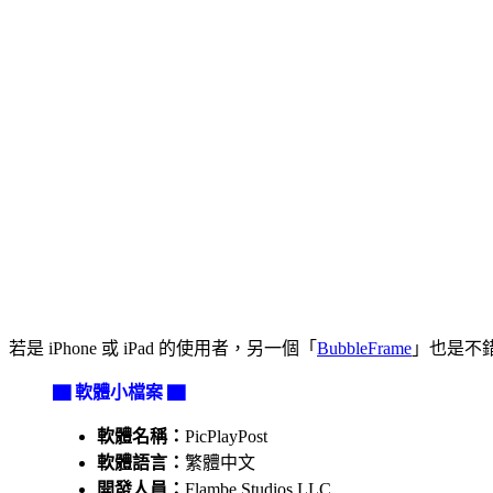
若是 iPhone 或 iPad 的使用者，另一個「
BubbleFrame
」也是不
▇ 軟體小檔案 ▇
軟體名稱：
PicPlayPost
軟體語言：
繁體中文
開發人員：
Flambe Studios LLC.