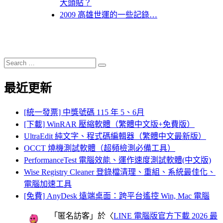
大頭貼？
2009 高雄世運的一些記錄…
Search
Search
for:
最近更新
[統一發票] 中獎號碼 115 年 5、6月
[下載] WinRAR 壓縮軟體（繁體中文版+免費版）
UltraEdit 純文字、程式碼編輯器（繁體中文最新版）
OCCT 燒機測試軟體（超頻檢測必備工具）
PerformanceTest 電腦效能、運作速度測試軟體(中文版)
Wise Registry Cleaner 登錄檔清理、重組、系統最佳化、
電腦加速工具
[免費] AnyDesk 遠端桌面：跨平台遙控 Win, Mac 電腦
「
匿名訪客
」於〈
LINE 電腦版官方下載 2026 最