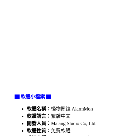
▇ 軟體小檔案 ▇
軟體名稱：
怪物鬧鐘 AlarmMon
軟體語言：
繁體中文
開發人員：
Malang Studio Co, Ltd.
軟體性質：
免費軟體