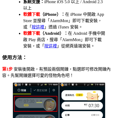
系統支援：
iPhone iOS 5.0 以上 / Android 2.3
以上
軟體下載
（iPhone）：
在 iPhone 中開啟 App
Store 並搜尋「AlarmMon」即可下載安裝，
或「
按這裡
」透過 iTunes 安裝。
軟體下載
（Android）：
在 Android 手機中開
啟 Play 商店，搜尋「AlarmMon」即可下載
安裝，或「
按這裡
」從網頁遠端安裝。
使用方法：
第1步
安裝後開啟，有預設兩個鬧鐘，點選即可修改鬧鐘內
容。先幫鬧鐘選擇可愛的怪物角色吧！