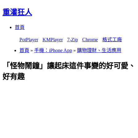
重灌狂人
Menu
Skip
首頁
to
content
PotPlayer
KMPlayer
7-Zip
Chrome
格式工廠
首頁
»
手機：iPhone App
»
購物理財、生活應用
「怪物鬧鐘」讓起床這件事變的好可愛、
好有趣