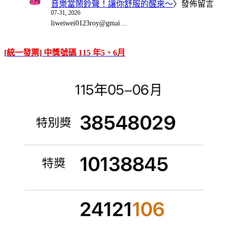
音樂當鬧鈴聲！讓你舒服的醒來～
〉發佈留言
07-31, 2026
liweiwei0123roy@gmai…
[統一發票] 中獎號碼 115 年5、6月