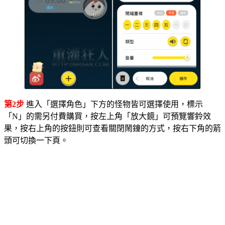
第2步
進入「選擇角色」下方的怪物皆可選擇使用，標示
「N」的需另付費購買，按左上角「放大鏡」可預覽響鈴效
果，按右上角的按鈕則可查看關閉鬧鐘的方式，按右下角的箭
頭可切換一下頁。