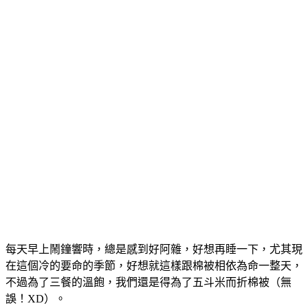
每天早上鬧鐘響時，總是感到好阿雜，好想再睡一下，尤其現
在這個冷的要命的季節，好想就這樣跟棉被相依為命一整天，
不過為了三餐的溫飽，我們還是得為了五斗米而折棉被（無
誤！XD）。