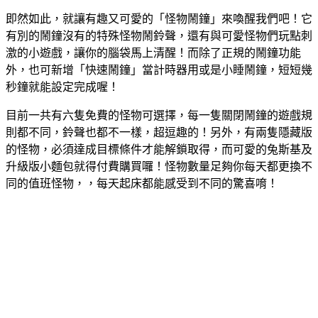
即然如此，就讓有趣又可愛的「怪物鬧鐘」來喚醒我們吧！它
有別的鬧鐘沒有的特殊怪物鬧鈴聲，還有與可愛怪物們玩點刺
激的小遊戲，讓你的腦袋馬上清醒！而除了正規的鬧鐘功能
外，也可新增「快速鬧鐘」當計時器用或是小睡鬧鐘，短短幾
秒鐘就能設定完成喔！
目前一共有六隻免費的怪物可選擇，每一隻關閉鬧鐘的遊戲規
則都不同，鈴聲也都不一樣，超逗趣的！另外，有兩隻隱藏版
的怪物，必須達成目標條件才能解鎖取得，而可愛的兔斯基及
升級版小麵包就得付費購買囉！怪物數量足夠你每天都更換不
同的值班怪物，，每天起床都能感受到不同的驚喜唷！