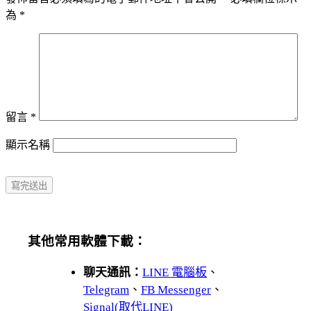
為
*
留言
*
顯示名稱
其他常用軟體下載：
聊天通訊：
LINE 電腦板
、
Telegram
、
FB Messenger
、
Signal(取代LINE)