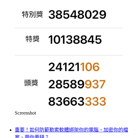
Screenshot
重要！如何防範勒索軟體綁架你的電腦、加密你的檔
案、跟你要錢？