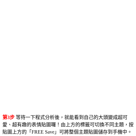
第3步
等待一下程式分析後，就能看到自己的大頭變成超可
愛、超有趣的表情貼圖囉！由上方的標籤可切換不同主題，按
貼圖上方的「FREE Save」可將整個主題貼圖儲存到手機中。