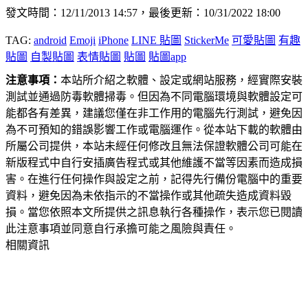
發文時間：12/11/2013 14:57，最後更新：10/31/2022 18:00
TAG:
android
Emoji
iPhone
LINE 貼圖
StickerMe
可愛貼圖
有趣
貼圖
自製貼圖
表情貼圖
貼圖
貼圖app
注意事項：
本站所介紹之軟體、設定或網站服務，經實際安裝
測試並通過防毒軟體掃毒。但因為不同電腦環境與軟體設定可
能都各有差異，建議您僅在非工作用的電腦先行測試，避免因
為不可預知的錯誤影響工作或電腦運作。從本站下載的軟體由
所屬公司提供，本站未經任何修改且無法保證軟體公司可能在
新版程式中自行安插廣告程式或其他維護不當等因素而造成損
害。在進行任何操作與設定之前，記得先行備份電腦中的重要
資料，避免因為未依指示的不當操作或其他疏失造成資料毀
損。當您依照本文所提供之訊息執行各種操作，表示您已閱讀
此注意事項並同意自行承擔可能之風險與責任。
相關資訊