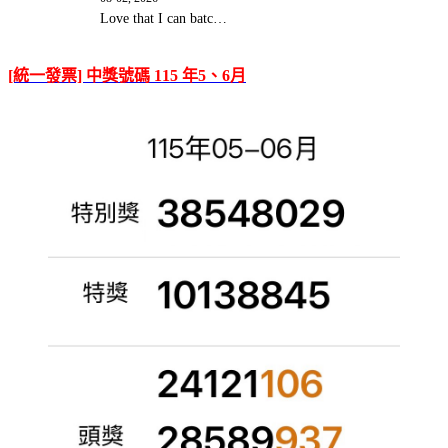
Love that I can batc…
[統一發票] 中獎號碼 115 年5、6月