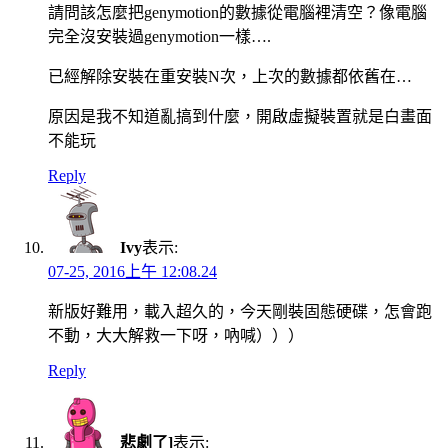
請問該怎麼把genymotion的數據從電腦裡清空？像電腦
完全沒安裝過genymotion一樣….
已經解除安裝在重安裝N次，上次的數據都依舊在…
原因是我不知道亂搞到什麼，開啟虛擬裝置就是白畫面
不能玩
Reply
Ivy
表示:
07-25, 2016上午 12:08.24
新版好難用，載入超久的，今天剛裝固態硬碟，怎會跑
不動，大大解救一下呀，吶喊）））
Reply
悲劇了]
表示: