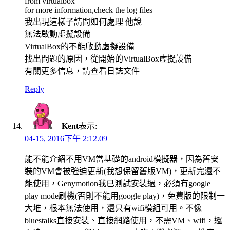
from virtualbox
for more information,check the log files
我出現這樣子請問如何處理 他說
無法啟動虛擬設備
VirtualBox的不能啟動虛擬設備
找出問題的原因，從開始的VirtualBox虛擬設備
有關更多信息，請查看日誌文件
Reply
Kent
表示:
04-15, 2016下午 2:12.09
能不能介紹不用VM當基礎的android模擬器，因為舊安
裝的VM會被強迫更新(我想保留舊版VM)，更新完還不
能使用，Genymotion我已測試安裝過，必須有google
play mode刷機(否則不能用google play)，免費版的限制一
大堆，根本無法使用，還只有wifi模組可用。不像
bluestalks直接安裝、直接網路使用，不需VM、wifi，還