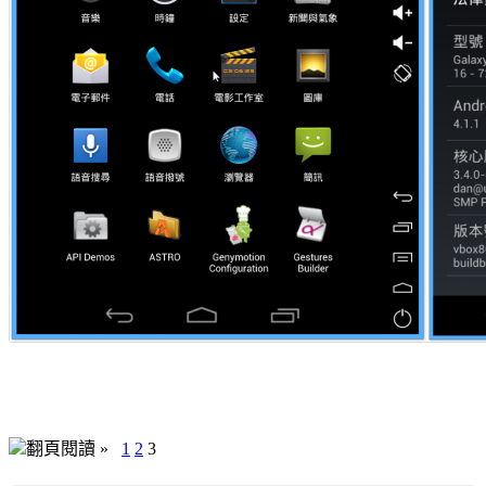
翻頁閱讀 »
1
2
3