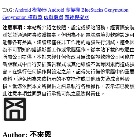
TAG:
Android 模擬器
Android 虛擬機
BlueStacks
Genymotion
Genymotion 模擬器
虛擬機器
魔神模擬器
注意事項：
本站所介紹之軟體、設定或網站服務，經實際安裝
測試並通過防毒軟體掃毒。但因為不同電腦環境與軟體設定可
能都各有差異，建議您僅在非工作用的電腦先行測試，避免因
為不可預知的錯誤影響工作或電腦運作。從本站下載的軟體由
所屬公司提供，本站未經任何修改且無法保證軟體公司可能在
新版程式中自行安插廣告程式或其他維護不當等因素而造成損
害。在進行任何操作與設定之前，記得先行備份電腦中的重要
資料，避免因為未依指示的不當操作或其他疏失造成資料毀
損。當您依照本文所提供之訊息執行各種操作，表示您已閱讀
此注意事項並同意自行承擔可能之風險與責任。
Author:
不來恩