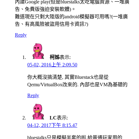
內建Google play(但是bluestalks太吃電腦資源、一堆廣
告、免費版強迫安裝軟體)。
難道現在只剩大陸版的android模擬器可用嗎?(一堆廣
告、有高風險被盜用信用卡資訊?)
Reply
柯姊
表示:
05-02, 2016上午 2:09.50
你大概沒搞清楚, 其實Bluestack也是從
Qemu/VirtualBox改來的. 內部也是VM為基礎的
Reply
LC
表示:
04-12, 2017下午 8:15.47
bluestalks只是模擬半套的啦,給普通玩家用的