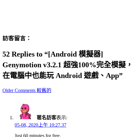
訪客留言：
52 Replies to “[Android 模擬器]
Genymotion v3.2.1 超強100%完全模擬，
在電腦中也能玩 Android 遊戲、App”
Comment
Older Comments 較舊的
navigation
匿名訪客
表示:
05-08, 2020上午 10:27.37
Just 60 minutes for free.