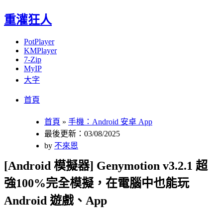
重灌狂人
PotPlayer
KMPlayer
7-Zip
MyIP
大字
Menu
Skip
首頁
to
content
首頁
»
手機：Android 安卓 App
最後更新：03/08/2025
by
不來恩
[Android 模擬器] Genymotion v3.2.1 超
強100%完全模擬，在電腦中也能玩
Android 遊戲、App