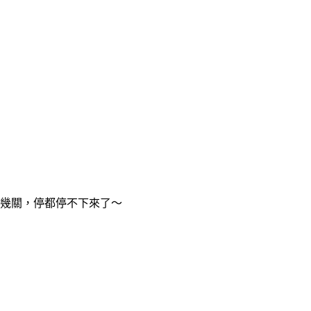
 幾關，停都停不下來了～