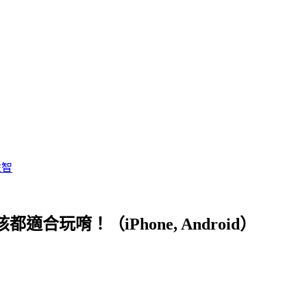
益智
小孩都適合玩唷！（iPhone, Android）