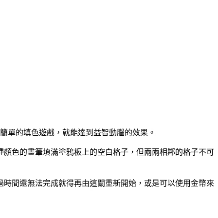
起來很簡單的填色遊戲，就能達到益智動腦的效果。
四種顏色的畫筆填滿塗鴉板上的空白格子，但兩兩相鄰的格子不可
超過時間還無法完成就得再由這關重新開始，或是可以使用金幣來