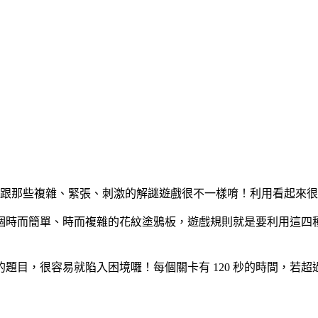
的益智遊戲，跟那些複雜、緊張、刺激的解謎遊戲很不一樣唷！利用看
及一個時而簡單、時而複雜的花紋塗鴉板，遊戲規則就是要利用這
題目，很容易就陷入困境囉！每個關卡有 120 秒的時間，若