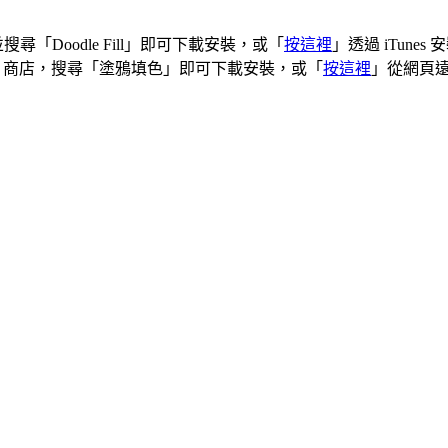
ore 並搜尋「Doodle Fill」即可下載安裝，或「
按這裡
」透過 iTunes 
 Play 商店，搜尋「塗鴉填色」即可下載安裝，或「
按這裡
」從網頁