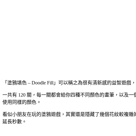
「塗鴉填色 – Doodle Fill」可以稱之為很有清新感
一共有 120 關，每一關都會給你四種不同顏色的畫筆，以
使用同樣的顏色。
看似小朋友在玩的塗鴉遊戲，其實還是隱藏了幾個花紋較複雜的
延長秒數。