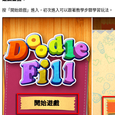
按「開始遊戲」進入，初次進入可以跟著教學步驟學習玩法。