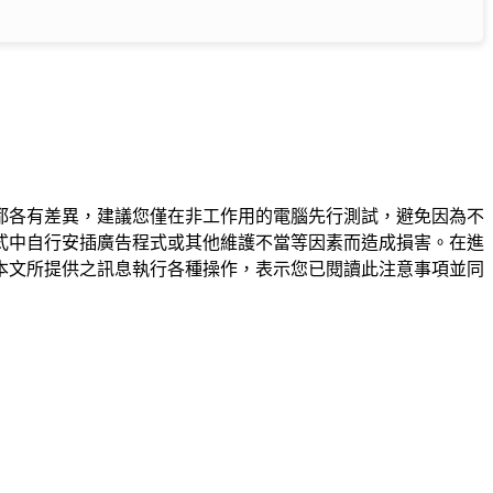
都各有差異，建議您僅在非工作用的電腦先行測試，避免因為不
式中自行安插廣告程式或其他維護不當等因素而造成損害。在進
本文所提供之訊息執行各種操作，表示您已閱讀此注意事項並同