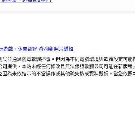
」超可愛、超療癒的啦！
玩遊戲、休閒益智
消消樂
照片編輯
測試並通過防毒軟體掃毒。但因為不同電腦環境與軟體設定可能
公司提供，本站未經任何修改且無法保證軟體公司可能在新版程
免因為未依指示的不當操作或其他疏失造成資料毀損。當您依照