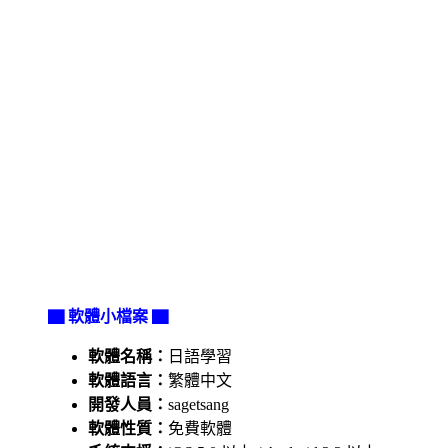
▇ 軟體小檔案 ▇
軟體名稱：
日語學習
軟體語言：
繁體中文
開發人員：
sagetsang
軟體性質：
免費軟體