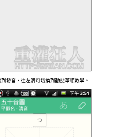
聽到發音，往左滑可切換到動態筆順教學。