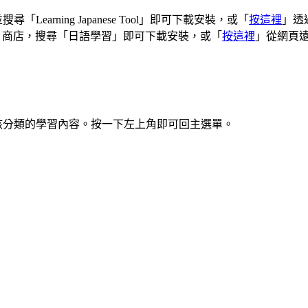
e 並搜尋「Learning Japanese Tool」即可下載安裝，或「
按這裡
」透過
 Play 商店，搜尋「日語學習」即可下載安裝，或「
按這裡
」從網頁
該分類的學習內容。按一下左上角即可回主選單。