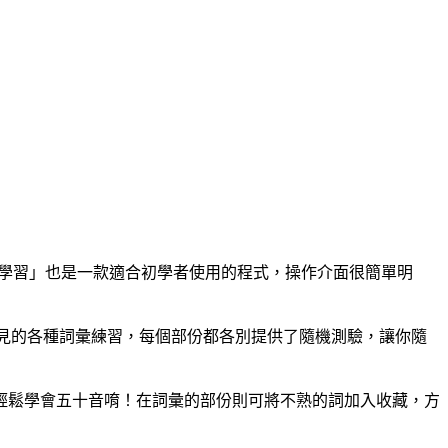
語學習」也是一款適合初學者使用的程式，操作介面很簡單明
常見的各種詞彙練習，每個部份都各別提供了隨機測驗，讓你隨
輕鬆學會五十音唷！在詞彙的部份則可將不熟的詞加入收藏，方