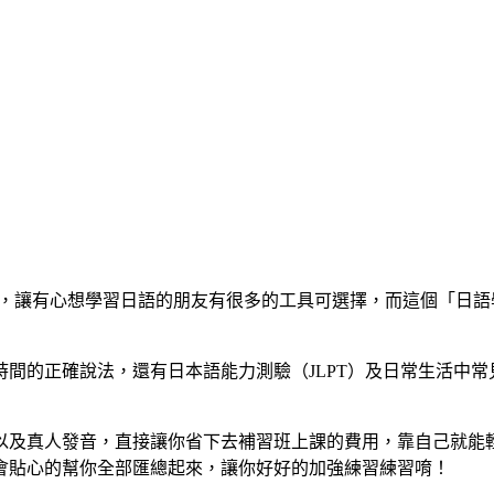
不少，讓有心想學習日語的朋友有很多的工具可選擇，而這個「日
間的正確說法，還有日本語能力測驗（JLPT）及日常生活中
以及真人發音，直接讓你省下去補習班上課的費用，靠自己就能
會貼心的幫你全部匯總起來，讓你好好的加強練習練習唷！