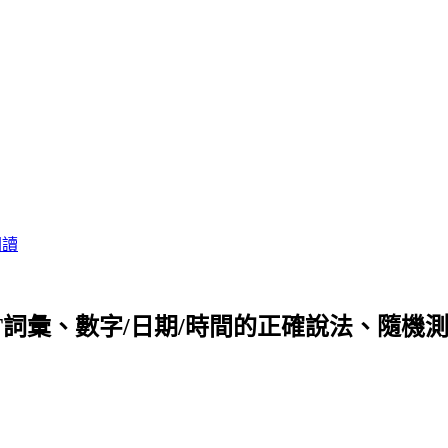
閱讀
T詞彙、數字/日期/時間的正確說法、隨機