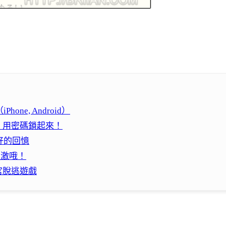
one, Android）
pp，用密碼鎖起來！
美好的回憶
刺激哦！
迷宮脫逃遊戲