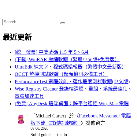
Search
Search
for:
最近更新
[統一發票] 中獎號碼 115 年 5、6月
[下載] WinRAR 壓縮軟體（繁體中文版+免費版）
UltraEdit 純文字、程式碼編輯器（繁體中文最新版）
OCCT 燒機測試軟體（超頻檢測必備工具）
PerformanceTest 電腦效能、運作速度測試軟體(中文版)
Wise Registry Cleaner 登錄檔清理、重組、系統最佳化、
電腦加速工具
[免費] AnyDesk 遠端桌面：跨平台遙控 Win, Mac 電腦
「
Michael Carter
」於〈
Facebook Messenger 電腦
版下載（FB傳訊軟體）
〉發佈留言
08-06, 2026
Solid guide — the lo…