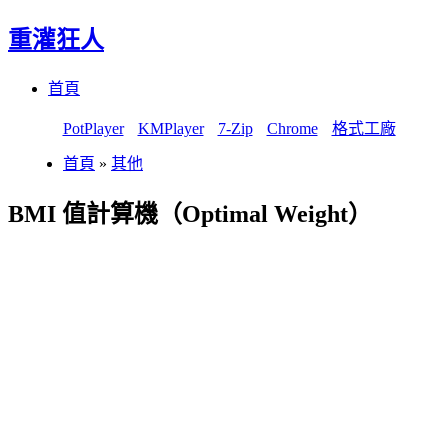
重灌狂人
Menu
Skip
首頁
to
content
PotPlayer
KMPlayer
7-Zip
Chrome
格式工廠
首頁
»
其他
BMI 值計算機（Optimal Weight）