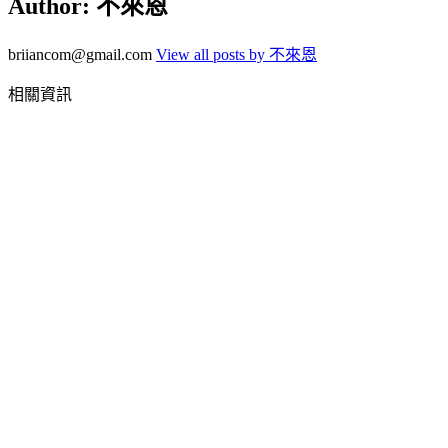
Author:
不來恩
briiancom@gmail.com
View all posts by 不來恩
相關資訊