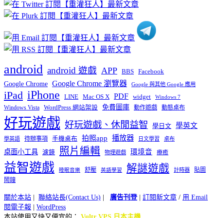
分
類
android
android 遊戲
APP
BBS
Facebook
Google Chrome 瀏覽器
Google Chrome
Google 與其他 Google 應用
iPhone
iPad
PDF
widget
LINE
Mac OS X
Windows 7
免費圖庫
Windows Vista
WordPress 網站架設
動作遊戲
動態桌布
好玩遊戲
好玩遊戲、休閒益智
學英文
學日文
播放器
拍照app
待辦事項
手機桌布
學英語
日文學習
桌布
照片編輯
桌面小工具
環境音
濾鏡
療癒
物理遊戲
益智遊戲
解謎遊戲
舒壓
貼圖
計時器
睡眠音樂
英語學習
鬧鐘
關於本站
|
聯絡站長(Contact Us)
|
廣告刊登
|
訂閱新文章
/
用 Email
閱電子報
|
WordPress
本站使用又快又便宜的：
Vultr VPS 日本主機