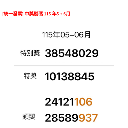
[統一發票] 中獎號碼 115 年5、6月