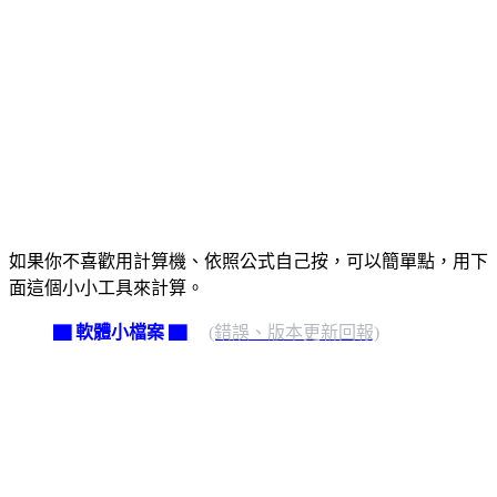
如果你不喜歡用計算機、依照公式自己按，可以簡單點，用下
面這個小小工具來計算。
▇ 軟體小檔案 ▇
(錯誤、版本更新回報)