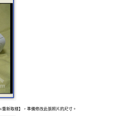
/重新取樣】，準備修改此張照片的尺寸。