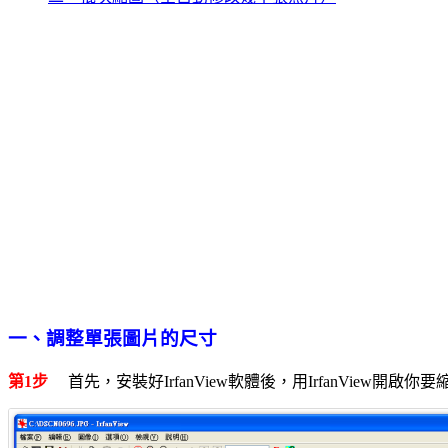
一、調整單張圖片的尺寸
第1步
首先，安裝好IrfanView軟體後，用IrfanView開啟