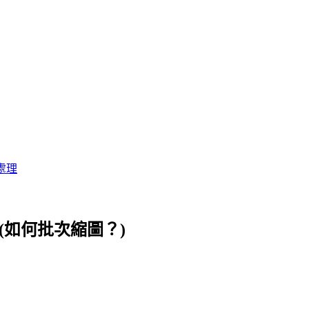
處理
(如何批次縮圖？)