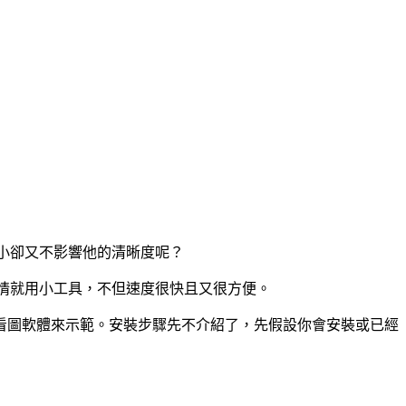
小卻又不影響他的清晰度呢？
過小事情就用小工具，不但速度很快且又很方便。
中文看圖軟體來示範。安裝步驟先不介紹了，先假設你會安裝或已經