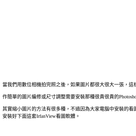
當我們用數位相機拍完照之後，如果圖片都很大很大一張，這
作簡單的圖片編修或尺寸調整需要安裝那種很貴很貴的Photosh
其實縮小圖片的方法有很多種，不過因為大家電腦中安裝的看圖軟
安裝好下面這套IrfanView看圖軟體。