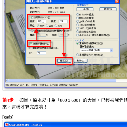
第4步
如圖，原本尺寸為「800 x 600」的大圖，已經被我
來，這樣才算完成唷！
[gads]