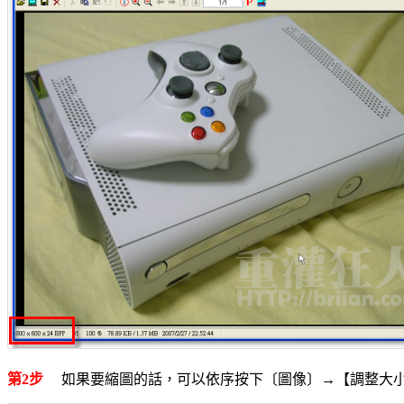
第2步
如果要縮圖的話，可以依序按下〔圖像〕→【調整大小