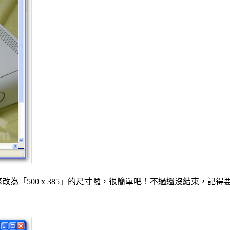
們修改為「500 x 385」的尺寸囉，很簡單吧！不過還沒結束