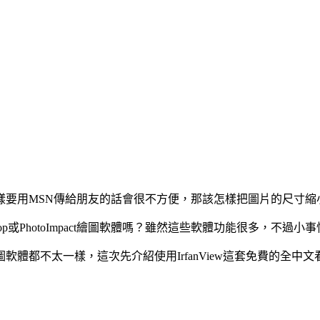
樣要用MSN傳給朋友的話會很不方便，那該怎樣把圖片的尺寸縮
op或PhotoImpact繪圖軟體嗎？雖然這些軟體功能很多，不
體都不太一樣，這次先介紹使用IrfanView這套免費的全