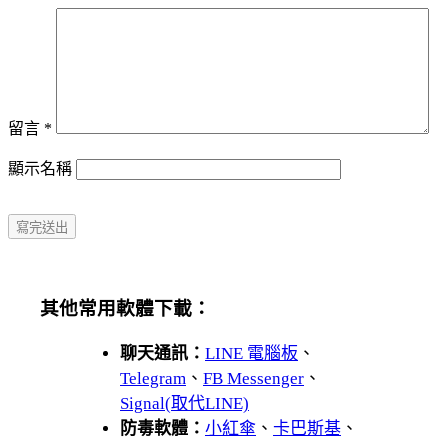
留言
*
顯示名稱
其他常用軟體下載：
聊天通訊：
LINE 電腦板
、
Telegram
、
FB Messenger
、
Signal(取代LINE)
防毒軟體：
小紅傘
、
卡巴斯基
、