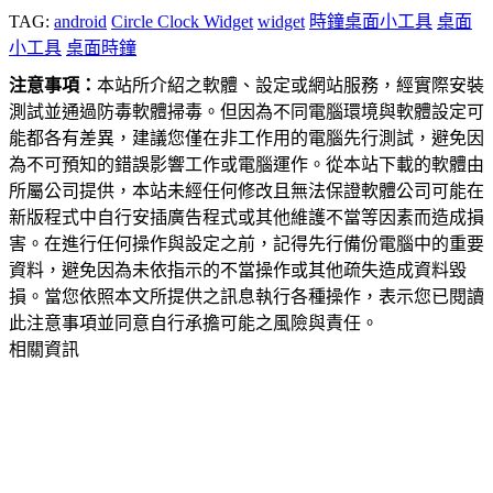
TAG:
android
Circle Clock Widget
widget
時鐘桌面小工具
桌面
小工具
桌面時鐘
注意事項：
本站所介紹之軟體、設定或網站服務，經實際安裝
測試並通過防毒軟體掃毒。但因為不同電腦環境與軟體設定可
能都各有差異，建議您僅在非工作用的電腦先行測試，避免因
為不可預知的錯誤影響工作或電腦運作。從本站下載的軟體由
所屬公司提供，本站未經任何修改且無法保證軟體公司可能在
新版程式中自行安插廣告程式或其他維護不當等因素而造成損
害。在進行任何操作與設定之前，記得先行備份電腦中的重要
資料，避免因為未依指示的不當操作或其他疏失造成資料毀
損。當您依照本文所提供之訊息執行各種操作，表示您已閱讀
此注意事項並同意自行承擔可能之風險與責任。
相關資訊