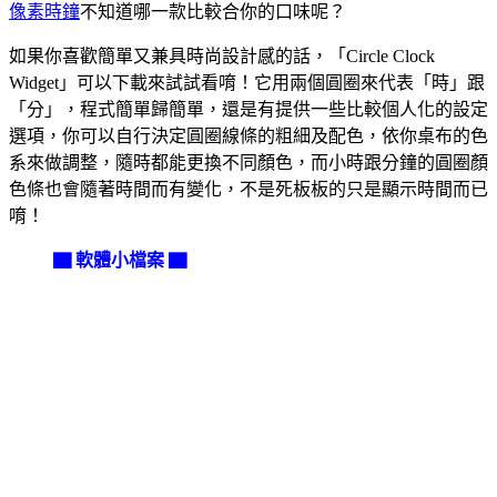
像素時鐘
不知道哪一款比較合你的口味呢？
如果你喜歡簡單又兼具時尚設計感的話，「Circle Clock
Widget」可以下載來試試看唷！它用兩個圓圈來代表「時」跟
「分」，程式簡單歸簡單，還是有提供一些比較個人化的設定
選項，你可以自行決定圓圈線條的粗細及配色，依你桌布的色
系來做調整，隨時都能更換不同顏色，而小時跟分鐘的圓圈顏
色條也會隨著時間而有變化，不是死板板的只是顯示時間而已
唷！
▇ 軟體小檔案 ▇