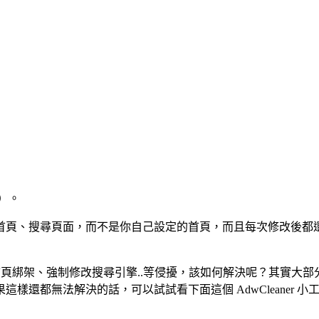
）。
首頁、搜尋頁面，而不是你自己設定的首頁，而且每次修改後都
或各種首頁綁架、強制修改搜尋引擎..等侵擾，該如何解決呢？其實
還都無法解決的話，可以試試看下面這個 AdwCleaner 小