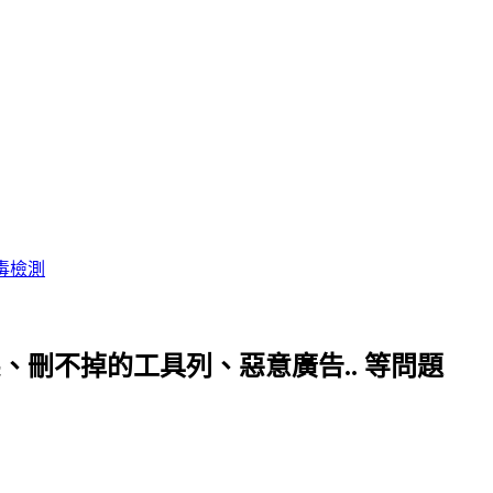
毒檢測
頁被綁架、刪不掉的工具列、惡意廣告.. 等問題