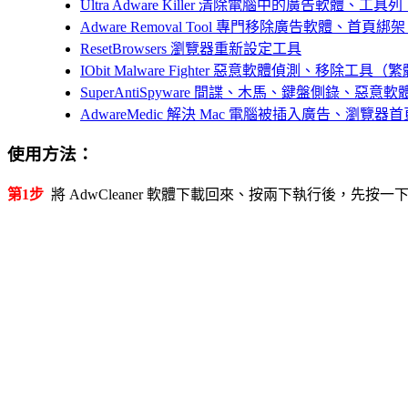
Ultra Adware Killer 清除電腦中的廣告軟體、
Adware Removal Tool 專門移除廣告軟體、首頁
ResetBrowsers 瀏覽器重新設定工具
IObit Malware Fighter 惡意軟體偵測、移除工具
SuperAntiSpyware 間諜、木馬、鍵盤側錄、惡意
AdwareMedic 解決 Mac 電腦被插入廣告、瀏覽
使用方法：
第1步
將 AdwCleaner 軟體下載回來、按兩下執行後，