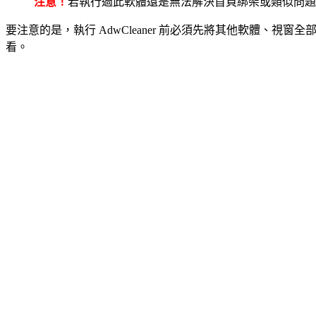
注意！
若執行過此軟體還是無法解決首頁綁架或類似問題
要注意的是，執行 AdwCleaner 前必須先將其他軟體
看。