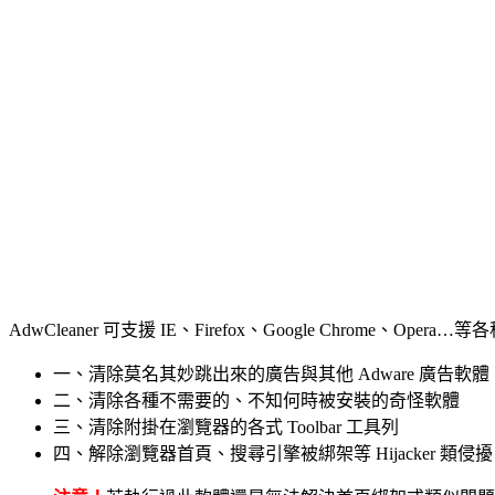
AdwCleaner 可支援 IE、Firefox、Google Chrome、O
一、清除莫名其妙跳出來的廣告與其他 Adware 廣告軟體
二、清除各種不需要的、不知何時被安裝的奇怪軟體
三、清除附掛在瀏覽器的各式 Toolbar 工具列
四、解除瀏覽器首頁、搜尋引擎被綁架等 Hijacker 類侵擾