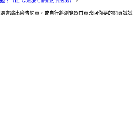
Google Chrome, Firefox）
。
看是否還會跳出廣告網頁，或自行將瀏覽器首頁改回你要的網頁試試