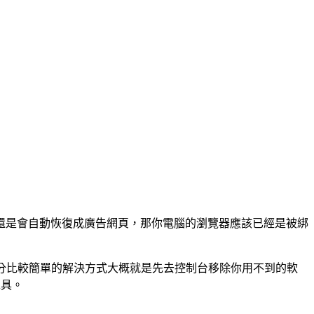
還是會自動恢復成廣告網頁，那你電腦的瀏覽器應該已經是被綁
大部分比較簡單的解決方式大概就是先去控制台移除你用不到的軟
工具。