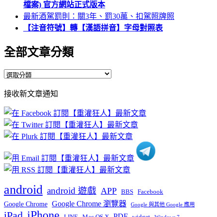
檔案) 官方網站正式版本
最新酒駕罰則：關3年、罰30萬、扣駕照牌照
【注音符號】轉【漢語拼音】字母對照表
全部文章分類
全
部
接收新文章通知
文
章
分
類
android
android 遊戲
APP
BBS
Facebook
Google Chrome 瀏覽器
Google Chrome
Google 與其他 Google 應用
iPhone
iPad
PDF
widget