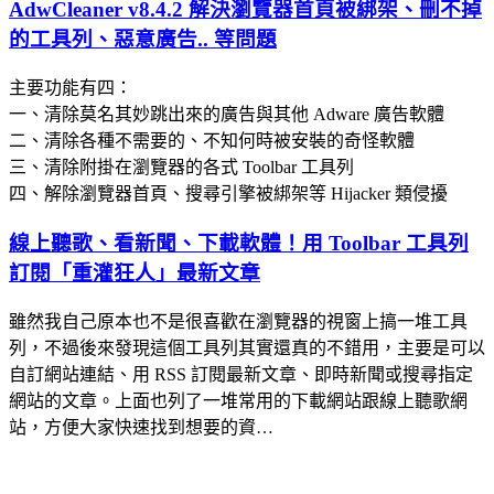
AdwCleaner v8.4.2 解決瀏覽器首頁被綁架、刪不掉
的工具列、惡意廣告.. 等問題
主要功能有四：
一、清除莫名其妙跳出來的廣告與其他 Adware 廣告軟體
二、清除各種不需要的、不知何時被安裝的奇怪軟體
三、清除附掛在瀏覽器的各式 Toolbar 工具列
四、解除瀏覽器首頁、搜尋引擎被綁架等 Hijacker 類侵擾
線上聽歌、看新聞、下載軟體！用 Toolbar 工具列
訂閱「重灌狂人」最新文章
雖然我自己原本也不是很喜歡在瀏覽器的視窗上搞一堆工具
列，不過後來發現這個工具列其實還真的不錯用，主要是可以
自訂網站連結、用 RSS 訂閱最新文章、即時新聞或搜尋指定
網站的文章。上面也列了一堆常用的下載網站跟線上聽歌網
站，方便大家快速找到想要的資…