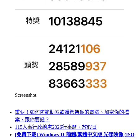
Screenshot
重要！如何防範勒索軟體綁架你的電腦、加密你的檔
案、跟你要錢？
115人事行政總處2026行事曆、放假日
[免費下載] Windows 11 簡體/繁體中文版 光碟映像 (ISO