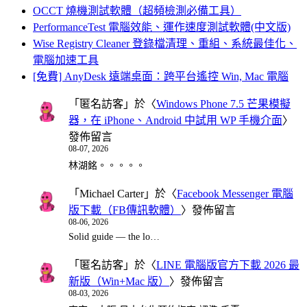
OCCT 燒機測試軟體（超頻檢測必備工具）
PerformanceTest 電腦效能、運作速度測試軟體(中文版)
Wise Registry Cleaner 登錄檔清理、重組、系統最佳化、
電腦加速工具
[免費] AnyDesk 遠端桌面：跨平台遙控 Win, Mac 電腦
「
匿名訪客
」於〈
Windows Phone 7.5 芒果模擬
器，在 iPhone、Android 中試用 WP 手機介面
〉
發佈留言
08-07, 2026
林湖銘。。。。。
「
Michael Carter
」於〈
Facebook Messenger 電腦
版下載（FB傳訊軟體）
〉發佈留言
08-06, 2026
Solid guide — the lo…
「
匿名訪客
」於〈
LINE 電腦版官方下載 2026 最
新版（Win+Mac 版）
〉發佈留言
08-03, 2026