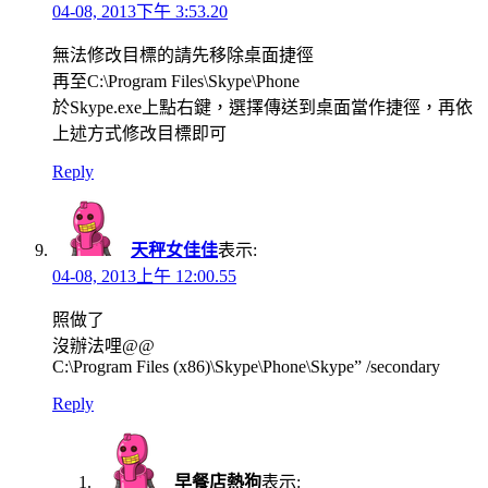
04-08, 2013下午 3:53.20
無法修改目標的請先移除桌面捷徑
再至C:\Program Files\Skype\Phone
於Skype.exe上點右鍵，選擇傳送到桌面當作捷徑，再依
上述方式修改目標即可
Reply
天秤女佳佳
表示:
04-08, 2013上午 12:00.55
照做了
沒辦法哩@@
C:\Program Files (x86)\Skype\Phone\Skype” /secondary
Reply
早餐店熱狗
表示: