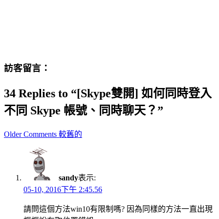
訪客留言：
34 Replies to “[Skype雙開] 如何同時登入
不同 Skype 帳號、同時聊天？”
Comment
Older Comments 較舊的
navigation
sandy
表示:
05-10, 2016下午 2:45.56
請問這個方法win10有限制嗎? 因為同樣的方法一直出現