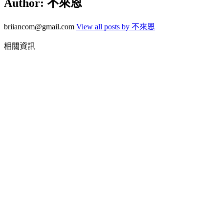
Author:
不來恩
briiancom@gmail.com
View all posts by 不來恩
相關資訊