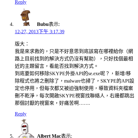
Reply
Bubu
表示:
12-27, 2013下午 3:17.39
版大：
我是來求救的，只是不好意思到底該寫在哪裡給你（網
路上目前找到的解決方式仍沒有幫助），只好找個最相
近的主題留言，看能否找到解決方式。
到底要如何移除SKYPE外掛API的se.exe呢？，新增/移
除程式也將之刪除了，malware也掃了，SKYPE的API設
定也停用，但每次都又被迫強制使用，導致資料夾檔案
刪不乾淨，每次開啟SKYPE視窗找聯絡人，右邊都跳出
那個討厭的視窗來，好痛苦啊…….
Reply
Albert Mac
表示: