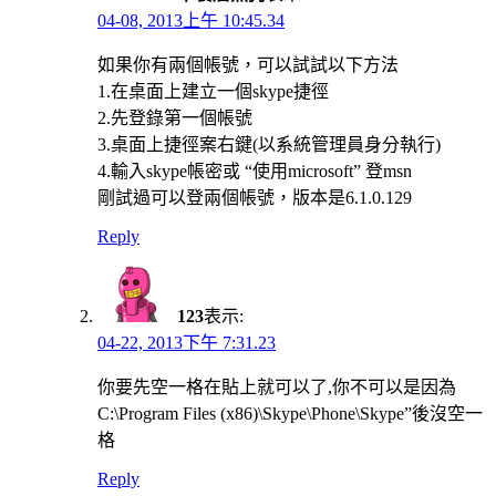
04-08, 2013上午 10:45.34
如果你有兩個帳號，可以試試以下方法
1.在桌面上建立一個skype捷徑
2.先登錄第一個帳號
3.桌面上捷徑案右鍵(以系統管理員身分執行)
4.輸入skype帳密或 “使用microsoft” 登msn
剛試過可以登兩個帳號，版本是6.1.0.129
Reply
123
表示:
04-22, 2013下午 7:31.23
你要先空一格在貼上就可以了,你不可以是因為
C:\Program Files (x86)\Skype\Phone\Skype”後沒空一
格
Reply