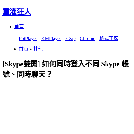
重灌狂人
Menu
Skip
首頁
to
content
PotPlayer
KMPlayer
7-Zip
Chrome
格式工廠
首頁
»
其他
[Skype雙開] 如何同時登入不同 Skype 帳
號、同時聊天？