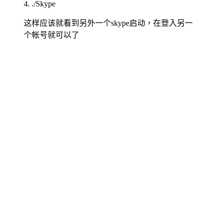
4. ./Skype
这样应该就看到另外一个skype启动，在登入另一
个帐号就可以了