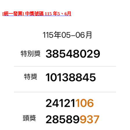
[統一發票] 中獎號碼 115 年5、6月