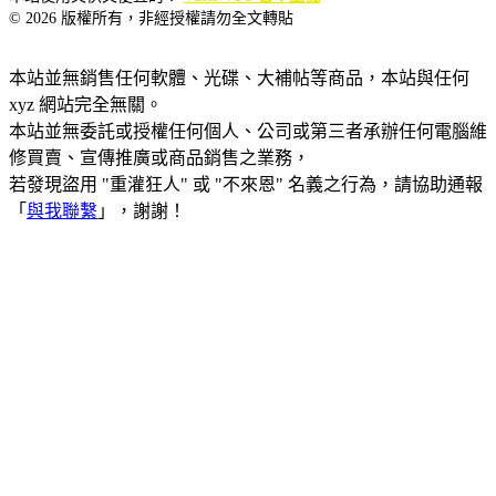
© 2026 版權所有，非經授權請勿全文轉貼
本站並無銷售任何軟體、光碟、大補帖等商品，本站與任何
xyz 網站完全無關。
本站並無委託或授權任何個人、公司或第三者承辦任何電腦維
修買賣、宣傳推廣或商品銷售之業務，
若發現盜用 "重灌狂人" 或 "不來恩" 名義之行為，請協助通報
「
與我聯繫
」，謝謝！