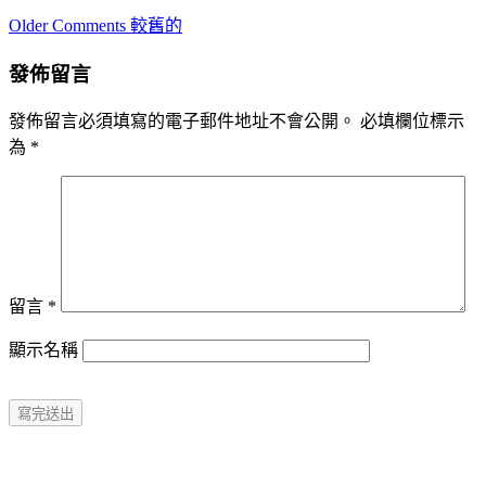
Comment
Older Comments 較舊的
navigation
發佈留言
發佈留言必須填寫的電子郵件地址不會公開。
必填欄位標示
為
*
留言
*
顯示名稱