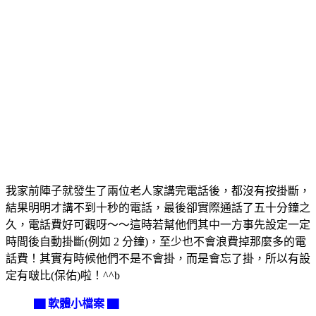
我家前陣子就發生了兩位老人家講完電話後，都沒有按掛斷，
結果明明才講不到十秒的電話，最後卻實際通話了五十分鐘之
久，電話費好可觀呀～～這時若幫他們其中一方事先設定一定
時間後自動掛斷(例如 2 分鐘)，至少也不會浪費掉那麼多的電
話費！其實有時候他們不是不會掛，而是會忘了掛，所以有設
定有啵比(保佑)啦！^^b
▇ 軟體小檔案 ▇