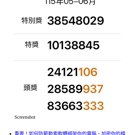
Screenshot
重要！如何防範勒索軟體綁架你的電腦、加密你的檔