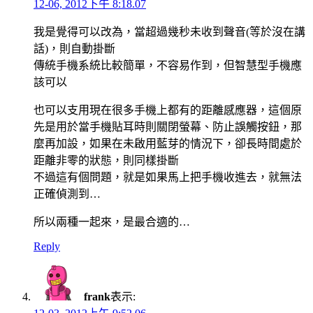
12-06, 2012下午 8:18.07
我是覺得可以改為，當超過幾秒未收到聲音(等於沒在講
話)，則自動掛斷
傳統手機系統比較簡單，不容易作到，但智慧型手機應
該可以
也可以支用現在很多手機上都有的距離感應器，這個原
先是用於當手機貼耳時則關閉螢幕、防止誤觸按鈕，那
麼再加設，如果在未啟用藍芽的情況下，卻長時間處於
距離非零的狀態，則同樣掛斷
不過這有個問題，就是如果馬上把手機收進去，就無法
正確偵測到…
所以兩種一起來，是最合適的…
Reply
frank
表示: