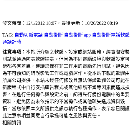
發文時間：12/1/2012 18:07，最後更新：10/26/2022 08:19
TAG:
自動切斷電話
自動掛斷
自動掛斷 app
自動掛斷電話軟體
通話計時
注意事項：
本站所介紹之軟體、設定或網站服務，經實際安裝
測試並通過防毒軟體掃毒。但因為不同電腦環境與軟體設定可
能都各有差異，建議您僅在非工作用的電腦先行測試，避免因
為不可預知的錯誤影響工作或電腦運作。從本站下載的軟體由
所屬公司提供，本站未經任何修改且無法保證軟體公司可能在
新版程式中自行安插廣告程式或其他維護不當等因素而造成損
害。在進行任何操作與設定之前，記得先行備份電腦中的重要
資料，避免因為未依指示的不當操作或其他疏失造成資料毀
損。當您依照本文所提供之訊息執行各種操作，表示您已閱讀
此注意事項並同意自行承擔可能之風險與責任。
相關資訊