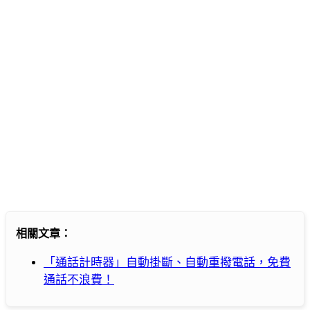
相關文章：
「通話計時器」自動掛斷、自動重撥電話，免費
通話不浪費！