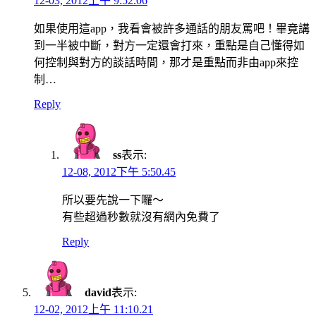
12-03, 2012上午 9:52.06
如果使用這app，我看會被許多通話的朋友罵吧！畢竟講
到一半被中斷，對方一定還會打來，重點是自己懂得如
何控制與對方的談話時間，那才是重點而非由app來控
制…
Reply
ss
表示:
12-08, 2012下午 5:50.45
所以要先說一下囉～
有些超過秒數就沒有網內免費了
Reply
david
表示:
12-02, 2012上午 11:10.21