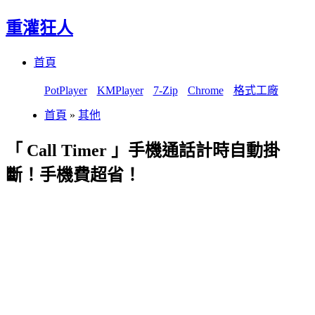
重灌狂人
Menu
Skip
首頁
to
content
PotPlayer
KMPlayer
7-Zip
Chrome
格式工廠
首頁
»
其他
「 Call Timer 」手機通話計時自動掛
斷！手機費超省！