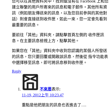
您可以在其他資料夾中，找到還沒有在 Facebook 上和您
建立聯繫的用戶所寄來的訊息和電子郵件。其他所有資
訊（例如朋友傳送來的訊息，以及您目前參與的其他對
話）則會直接送到收件匣，如此一來，您一定會先看到
最重要的訊息。
要前往「其他」資料夾，請點擊首頁左側的 收件匣訊
息。在主要訊息檢視上方，點擊其他。
如果您在「其他」資料夾中收到您認識的某個人所發送
的訊息，您只要回覆或開啟該訊息，然後從 指令功能表
中選擇移至訊息，即可將訊息移到收件匣。
Reply
不來恩
表示:
11-19, 2012上午 10:23.47
重點是他把朋友的訊息也丟進去了….