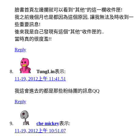
臉書首頁左邊攔就可以看到”其他”的這一欄收件匣!
我之前幾個月也是都因為這個原因, 讓我無法及時收到一
些重要訊息!
後來我是自己發現有這個”其他”收件匣的..
當時真的很度濫!!
Reply
TungLin
表示:
11-19, 2012上午 11:41.51
我這會進去的都是那些粉絲團的訊息QQ
Reply
che mickey
表示:
11-19, 2012上午 10:51.07