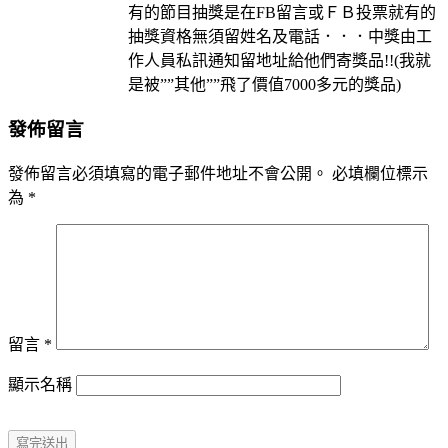
有的節目抽獎是在FB留言或ＦＢ投票就有的
抽獎資格無須留姓名及電話．．．中獎由工
作人員私訊通知留地址給他們寄獎品!!(我就
是被””其他””飛了價值7000多元的獎品)
發佈留言
發佈留言必須填寫的電子郵件地址不會公開。
必填欄位標示
為
*
留言
*
顯示名稱