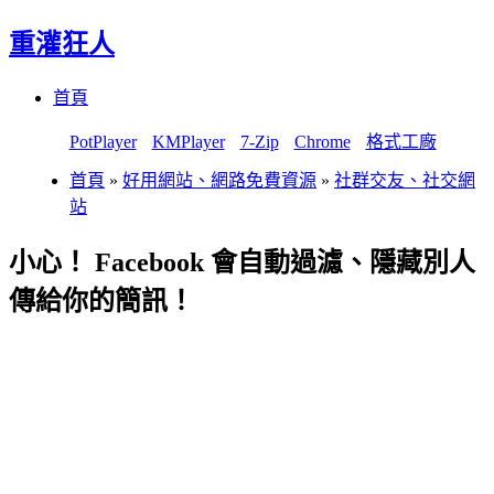
重灌狂人
Menu
Skip
首頁
to
content
PotPlayer
KMPlayer
7-Zip
Chrome
格式工廠
首頁
»
好用網站、網路免費資源
»
社群交友、社交網
站
小心！ Facebook 會自動過濾、隱藏別人
傳給你的簡訊！