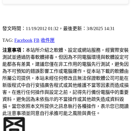
發文時間：11/19/2012 01:32，最後更新：3/8/2025 14:31
TAG:
Facebook
FB
收件匣
注意事項：
本站所介紹之軟體、設定或網站服務，經實際安裝
測試並通過防毒軟體掃毒。但因為不同電腦環境與軟體設定可
能都各有差異，建議您僅在非工作用的電腦先行測試，避免因
為不可預知的錯誤影響工作或電腦運作。從本站下載的軟體由
所屬公司提供，本站未經任何修改且無法保證軟體公司可能在
新版程式中自行安插廣告程式或其他維護不當等因素而造成損
害。在進行任何操作與設定之前，記得先行備份電腦中的重要
資料，避免因為未依指示的不當操作或其他疏失造成資料毀
損。當您依照本文所提供之訊息執行各種操作，表示您已閱讀
此注意事項並同意自行承擔可能之風險與責任。