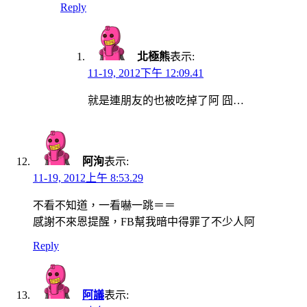
Reply
北極熊
表示:
11-19, 2012下午 12:09.41
就是連朋友的也被吃掉了阿 囧…
阿洵
表示:
11-19, 2012上午 8:53.29
不看不知道，一看嚇一跳＝＝
感謝不來恩提醒，FB幫我暗中得罪了不少人阿
Reply
阿議
表示: