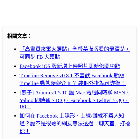
相關文章：
「高畫質來電大頭貼」全螢幕滿版看的最清楚，
可同步 FB 大頭貼
Facebook iOS 版新增上傳照片即時修圖功能
Timeline Remove v0.8.1 不喜歡 Facebook 新版
Timeline 動態時報介面？ 裝個外掛就可恢復！
[鴨子] Adium v1.5.10 讓 Mac 電腦同時聊 MSN、
Yahoo 即時通、ICQ、Facebook、twitter、QQ、
IRC..
如何在 Facebook 上隱形、上線/離線不讓人知
道？讓不是很熟的網友無法透過「聊天室」打擾
你！