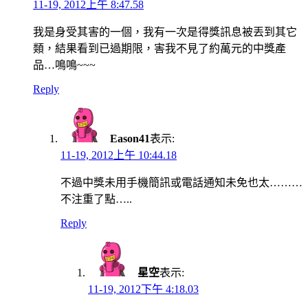
11-19, 2012上午 8:47.58
我是身受其害的一個，我有一次是得獎訊息被丟到其它
類，結果看到已過期限，害我不見了約萬元的中獎產
品…鳴鳴~~~
Reply
Eason41
表示:
11-19, 2012上午 10:44.18
不過中獎未用手機簡訊或電話通知未免也太………
不注重了點…..
Reply
星空
表示:
11-19, 2012下午 4:18.03