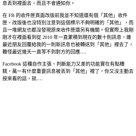
息丟到裡面去，而且不會通知你。
在 FB 的收件匣頁面改版前我並不知道還有個「其他」收件
匣，改版後也沒特別注意到這個標示不夠明確的「其他」，而
且一堆網友也都沒發現原來收件匣還另有機關。但實際上我剛
剛才在裡面看到從 2010 年一直累積到現在的數十則訊息，連
最近朋友回覆給我的一則新訊息也被轉送到「其他」裡去了，
難怪最近幾天一直等不到對方的回應….
Facebook 這種自作主張、判斷能力又差的功能實在有點糟
糕，萬一有什麼重要訊息被丟到「其他」裡了，你又沒主動去
按來看的話，就….