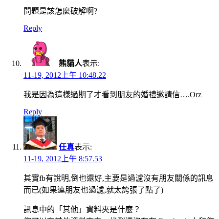
問題是該怎麼破解啊?
Reply
熊貓人
表示:
11-19, 2012上午 10:48.22
我是因為這樣過期了才看到朋友的婚禮邀請信….Orz
Reply
任真
表示:
11-19, 2012上午 8:57.53
其實fb有說明,倒也還好,主要是過濾沒有朋友關係的訊息
而已(如果連朋友也過濾,就太誇張了點了)
訊息中的「其他」資料夾是什麼？