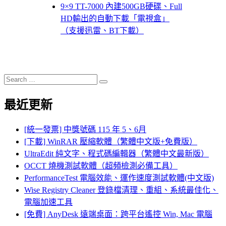
9×9 TT-7000 內建500GB硬碟、Full
HD輸出的自動下載「電視盒」
（支援迅雷、BT下載）
Search
Search
for:
最近更新
[統一發票] 中獎號碼 115 年 5、6月
[下載] WinRAR 壓縮軟體（繁體中文版+免費版）
UltraEdit 純文字、程式碼編輯器（繁體中文最新版）
OCCT 燒機測試軟體（超頻檢測必備工具）
PerformanceTest 電腦效能、運作速度測試軟體(中文版)
Wise Registry Cleaner 登錄檔清理、重組、系統最佳化、
電腦加速工具
[免費] AnyDesk 遠端桌面：跨平台遙控 Win, Mac 電腦