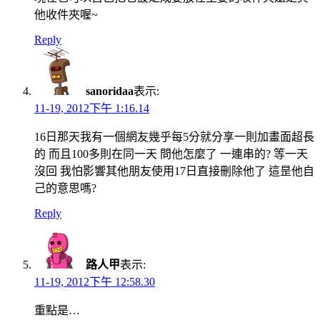
他收件夾喔~
Reply
sanoridaa
表示:
11-19, 2012下午 1:16.14
16日那天我有一個網友幾乎每5分就分享一則加畫面超長
的 而且100多則在同一天 問他怎麼了 一連串的? 等一天
沒回 我怕影響其他朋友使用17日直接刪除他了 這昰他自
己的意思嗎?
Reply
路人甲
表示:
11-19, 2012下午 12:58.30
重點是…