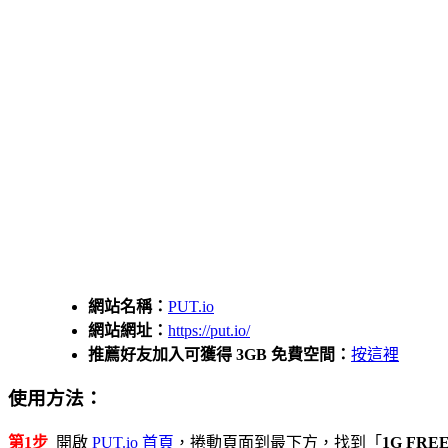
網站名稱：
PUT.io
網站網址：
https://put.io/
推薦好友加入可獲得 3GB 免費空間：
按這裡
使用方法：
第1步
開啟
PUT.io 首頁
，捲動頁面到最下方，找到「
1G FRE