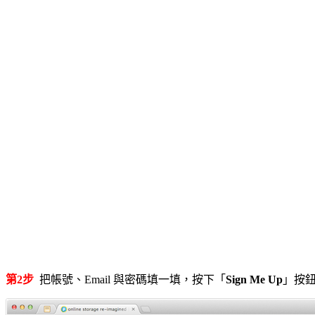
第2步
把帳號、Email 與密碼填一填，按下「
Sign Me Up
」按