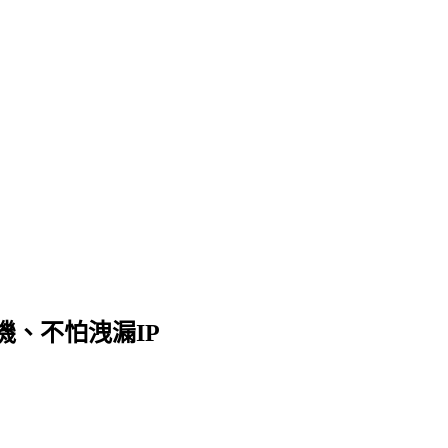
開機、不怕洩漏IP