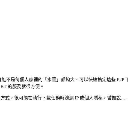
能不是每個人家裡的「水管」都夠大、可以快速搞定這些 P2P
 BT 的服務就很方便。
傳邊下載的方式，很可能在執行下載任務時洩漏 IP 或個人隱私，譬如