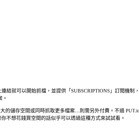
結，只要貼上連結就可以開始抓檔，並提供「SUBSCRIPTIONS」訂
案。
大的儲存空間或同時抓取更多檔案…則需另外付費。不過 PUT.i
，如果你不想花錢買空間的話似乎可以透過這種方式來試試看。