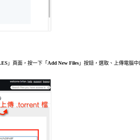
LES
」頁面，按一下「
Add New Files
」按鈕，選取、上傳電腦中的 .to