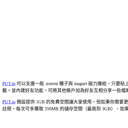
PUT.io
可以支援一般 .torrent 種子與 magnet 磁力連
載。並內建好友功能，可將其他帳戶加為好友互相分享一些檔
PUT.io
預設提供 1GB 的免費空間讓大家使用，但如果你需要更
註冊，每次可多獲取 350MB 的儲存空間（最高到 3GB）