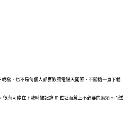
 下載檔，也不是每個人都喜歡讓電腦天開著、不關機一直下載
說….，很有可能在下載時被記錄 IP 位址而惹上不必要的麻煩。而透