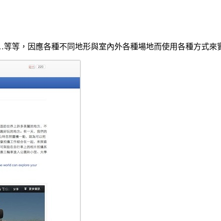
…等等，因應各種不同地形與室內外各種場地而使用各種方式來