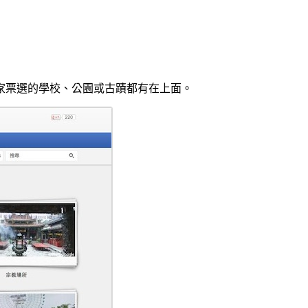
家票選的學校、公園或古蹟都有在上面。