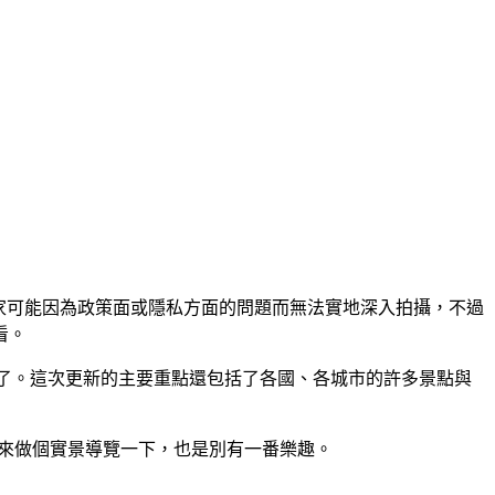
前許多國家可能因為政策面或隱私方面的問題而無法實地深入拍攝，不過
看。
灣了。這次更新的主要重點還包括了各國、各城市的許多景點與
景圖先來做個實景導覽一下，也是別有一番樂趣。