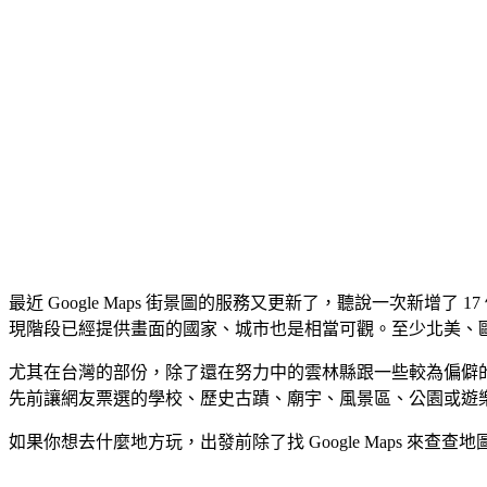
最近 Google Maps 街景圖的服務又更新了，聽說一次新
現階段已經提供畫面的國家、城市也是相當可觀。至少北美、
尤其在台灣的部份，除了還在努力中的雲林縣跟一些較為偏僻的
先前讓網友票選的學校、歷史古蹟、廟宇、風景區、公園或遊
如果你想去什麼地方玩，出發前除了找 Google Maps 來