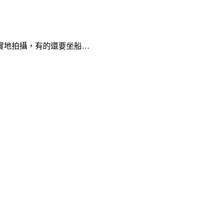
實地拍攝，有的還要坐船…