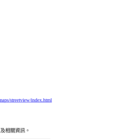
maps/streetview/index.html
要景點及相關資訊。