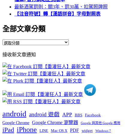
最新酒駕罰則：關3年、罰30萬、扣駕照牌照
【注音符號】轉【漢語拼音】字母對照表
全部文章分類
全
部
接收新文章通知
文
章
分
類
android
android 遊戲
APP
BBS
Facebook
Google Chrome 瀏覽器
Google Chrome
Google 與其他 Google 應用
iPhone
iPad
PDF
widget
LINE
Mac OS X
Windows 7