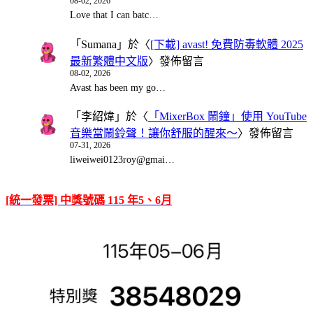
08-02, 2026
Love that I can batc…
「
Sumana
」於〈
[下載] avast! 免費防毒軟體 2025
最新繁體中文版
〉發佈留言
08-02, 2026
Avast has been my go…
「
李紹煒
」於〈
「MixerBox 鬧鐘」使用 YouTube
音樂當鬧鈴聲！讓你舒服的醒來～
〉發佈留言
07-31, 2026
liweiwei0123roy@gmai…
[統一發票] 中獎號碼 115 年5、6月