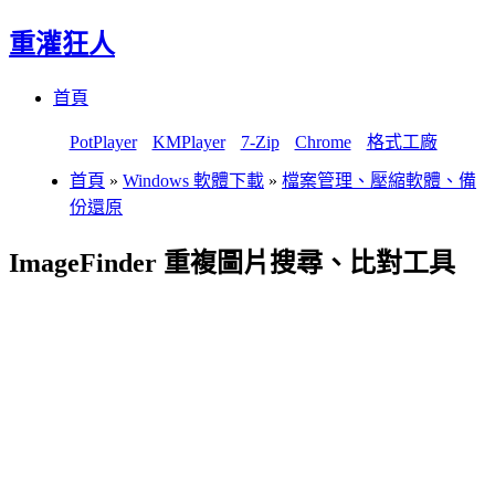
重灌狂人
Menu
Skip
首頁
to
content
PotPlayer
KMPlayer
7-Zip
Chrome
格式工廠
首頁
»
Windows 軟體下載
»
檔案管理、壓縮軟體、備
份還原
ImageFinder 重複圖片搜尋、比對工具