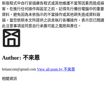
新版程式中自行安插廣告程式或其他維護不當等因素而造成損
害。在進行任何操作與設定之前，記得先行備份電腦中的重要
資料，避免因為未依指示的不當操作或其他疏失造成資料毀
損。當您依照本文所提供之訊息執行各種操作，表示您已閱讀
此注意事項並同意自行承擔可能之風險與責任。
Author:
不來恩
briiancom@gmail.com
View all posts by 不來恩
相關資訊