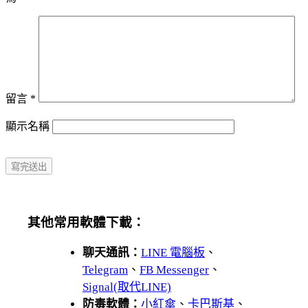
留言
*
顯示名稱
其他常用軟體下載：
聊天通訊：
LINE 電腦板
、
Telegram
、
FB Messenger
、
Signal(取代LINE)
防毒軟體：
小紅傘
、
卡巴斯基
、