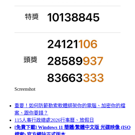
Screenshot
重要！如何防範勒索軟體綁架你的電腦、加密你的檔
案、跟你要錢？
115人事行政總處2026行事曆、放假日
[免費下載] Windows 11 簡體/繁體中文版 光碟映像 (ISO
檔案) 官方網站正式版本