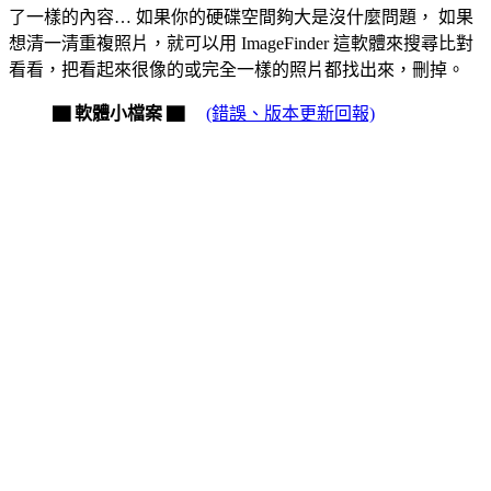
了一樣的內容… 如果你的硬碟空間夠大是沒什麼問題， 如果
想清一清重複照片，就可以用 ImageFinder 這軟體來搜尋比對
看看，把看起來很像的或完全一樣的照片都找出來，刪掉。
▇ 軟體小檔案 ▇
(錯誤、版本更新回報)