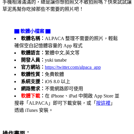
手機相簿滿滿的，總是讓你想拍照又不敢拍照嗎？快來試試讓
草泥馬幫你吃掉那些不需要的照片吧！
▇ 軟體小檔案 ▇
軟體名稱：
ALPACA 整理不需要的照片，輕鬆
確保空白記憶體容量的 App 程式
軟體語言：
繁體中文,英文等
開發人員：
yuki tanabe
官方網站：
https://twitter.com/alpaca_app
軟體性質：
免費軟體
系統支援：
iOS 8.0 以上
網路需求：
不需網路即可使用
軟體下載
：
在 iPhone、iPad 中開啟 App Store 並
搜尋「ALPACA」即可下載安裝，或「
按這裡
」
透過 iTunes 安裝。
操作畫面：