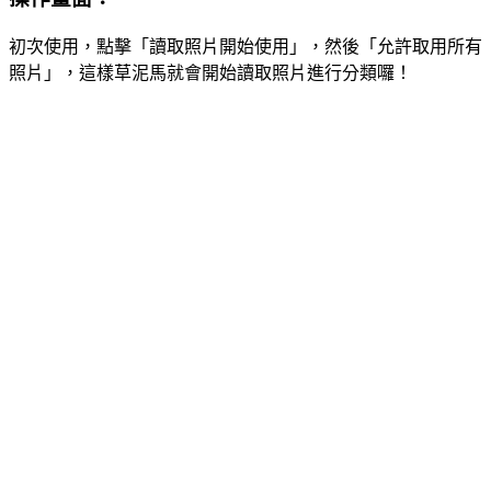
初次使用，點擊「讀取照片開始使用」，然後「允許取用所有
照片」，這樣草泥馬就會開始讀取照片進行分類囉！