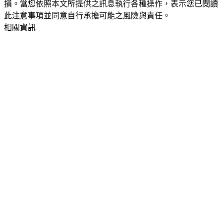
損。當您依照本文所提供之訊息執行各種操作，表示您已閱讀
此注意事項並同意自行承擔可能之風險與責任。
相關資訊