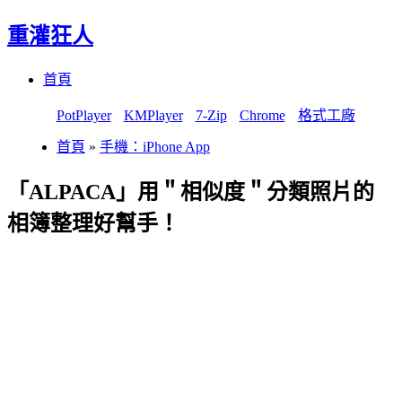
重灌狂人
Menu
Skip
首頁
to
content
PotPlayer
KMPlayer
7-Zip
Chrome
格式工廠
首頁
»
手機：iPhone App
「ALPACA」用＂相似度＂分類照片的
相簿整理好幫手！