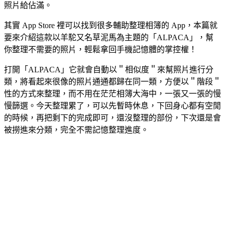
照片給佔滿。
其實 App Store 裡可以找到很多輔助整理相簿的 App，本篇就
要來介紹這款以羊駝又名草泥馬為主題的「ALPACA」，幫
你整理不需要的照片，輕鬆拿回手機記憶體的掌控權！
打開「ALPACA」它就會自動以＂相似度＂來幫照片進行分
類，將看起來很像的照片通通都歸在同一類，方便以＂階段＂
性的方式來整理，而不用在茫茫相簿大海中，一張又一張的慢
慢篩選。今天整理累了，可以先暫時休息，下回身心都有空閒
的時候，再把剩下的完成即可，還沒整理的部份，下次還是會
被撈進來分類，完全不需記憶整理進度。