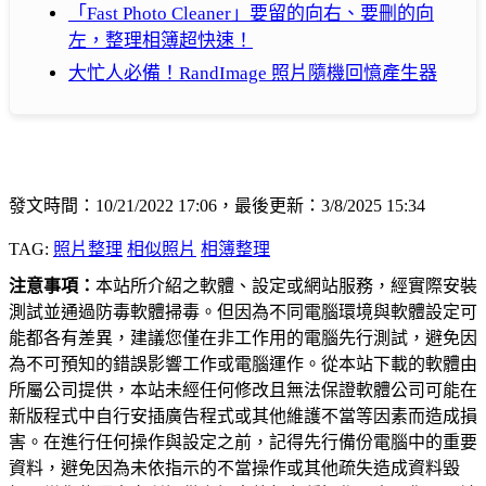
「Fast Photo Cleaner」要留的向右、要刪的向
左，整理相簿超快速！
大忙人必備！RandImage 照片隨機回憶產生器
發文時間：10/21/2022 17:06，最後更新：3/8/2025 15:34
TAG:
照片整理
相似照片
相簿整理
注意事項：
本站所介紹之軟體、設定或網站服務，經實際安裝
測試並通過防毒軟體掃毒。但因為不同電腦環境與軟體設定可
能都各有差異，建議您僅在非工作用的電腦先行測試，避免因
為不可預知的錯誤影響工作或電腦運作。從本站下載的軟體由
所屬公司提供，本站未經任何修改且無法保證軟體公司可能在
新版程式中自行安插廣告程式或其他維護不當等因素而造成損
害。在進行任何操作與設定之前，記得先行備份電腦中的重要
資料，避免因為未依指示的不當操作或其他疏失造成資料毀