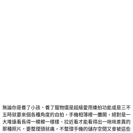
無論你是養了小孩、養了寵物還是超級愛用連拍功能或是三不
五時就要來個各種角度的自拍，手機相簿裡一攤開，絕對是一
大堆遠看長得一模模一樣樣、拉近看才能看得出一咪咪差異的
那種照片，要整理頭就痛，不整理手機的儲存空間又會被這些