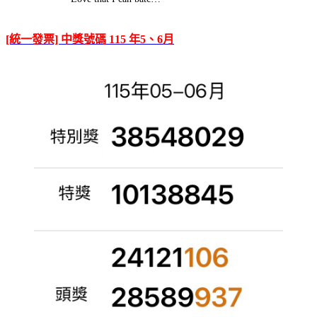
[統一發票] 中獎號碼 115 年5、6月