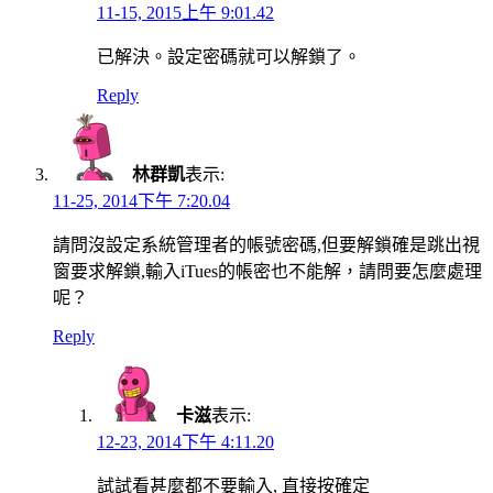
11-15, 2015上午 9:01.42
已解決。設定密碼就可以解鎖了。
Reply
林群凱
表示:
11-25, 2014下午 7:20.04
請問沒設定系統管理者的帳號密碼,但要解鎖確是跳出視
窗要求解鎖,輸入iTues的帳密也不能解，請問要怎麼處理
呢？
Reply
卡滋
表示:
12-23, 2014下午 4:11.20
試試看甚麼都不要輸入, 直接按確定