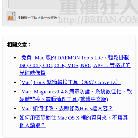
相關文章：
[免費] Mac 版的 DAEMON Tools Lite，輕鬆掛載
ISO, CCD, CDI, CUE, MDS, NRG, APE… 等格式的
光碟映像檔
[Mac] Conv 繁簡轉換工具（類似 ConvertZ）
[Mac] Magican v1.4.8 病毒防護、系統最佳化、軟
硬體監控、電腦清理工具 (繁體中文版)
[Mac]如何修改、去哪修改Hosts檔內容？
如何用密碼鎖住 Mac OS X 裡的資料夾，不讓其
他人讀取？