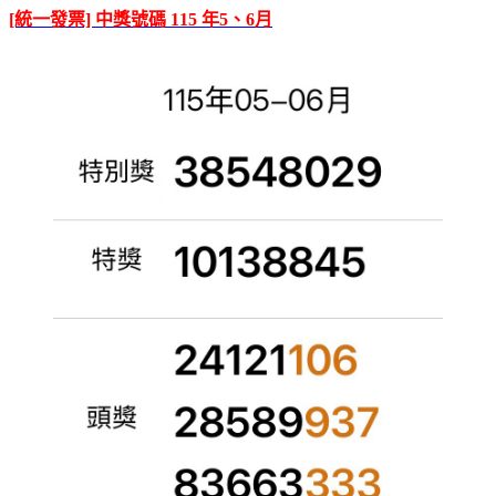
[統一發票] 中獎號碼 115 年5、6月