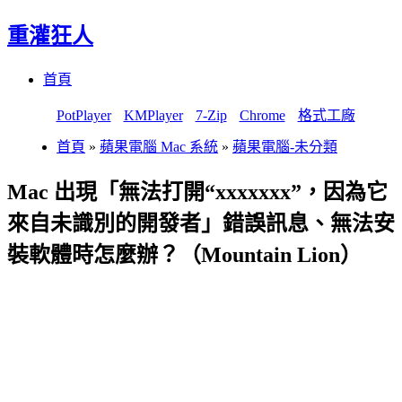
重灌狂人
Menu
Skip
首頁
to
content
PotPlayer
KMPlayer
7-Zip
Chrome
格式工廠
首頁
»
蘋果電腦 Mac 系統
»
蘋果電腦-未分類
Mac 出現「無法打開“xxxxxxx”，因為它
來自未識別的開發者」錯誤訊息、無法安
裝軟體時怎麼辦？（Mountain Lion）