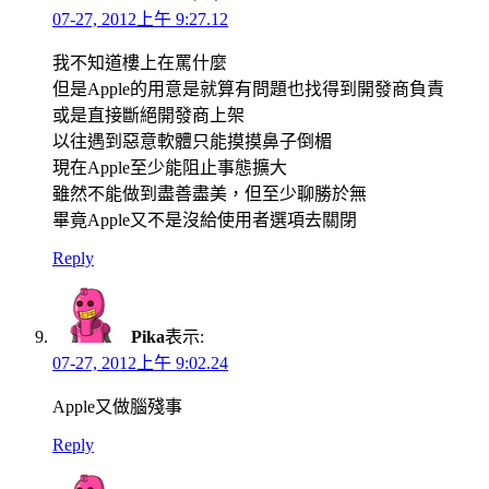
07-27, 2012上午 9:27.12
我不知道樓上在罵什麼
但是Apple的用意是就算有問題也找得到開發商負責
或是直接斷絕開發商上架
以往遇到惡意軟體只能摸摸鼻子倒楣
現在Apple至少能阻止事態擴大
雖然不能做到盡善盡美，但至少聊勝於無
畢竟Apple又不是沒給使用者選項去關閉
Reply
Pika
表示:
07-27, 2012上午 9:02.24
Apple又做腦殘事
Reply