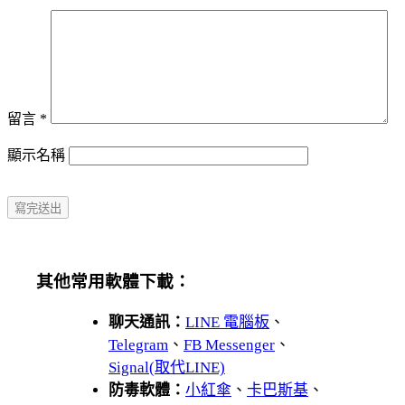
留言
*
顯示名稱
其他常用軟體下載：
聊天通訊：
LINE 電腦板
、
Telegram
、
FB Messenger
、
Signal(取代LINE)
防毒軟體：
小紅傘
、
卡巴斯基
、