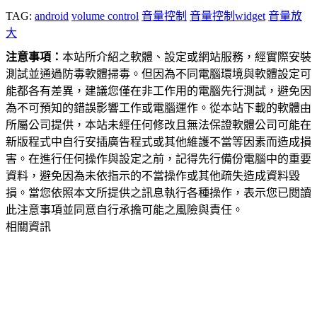
TAG:
android
volume control
音量控制
音量控制widget
音量放
大
注意事項：
本站所介紹之軟體、設定或網站服務，經實際安裝
測試並通過防毒軟體掃毒。但因為不同電腦環境與軟體設定可
能都各有差異，建議您僅在非工作用的電腦先行測試，避免因
為不可預知的錯誤影響工作或電腦運作。從本站下載的軟體由
所屬公司提供，本站未經任何修改且無法保證軟體公司可能在
新版程式中自行安插廣告程式或其他維護不當等因素而造成損
害。在進行任何操作與設定之前，記得先行備份電腦中的重要
資料，避免因為未依指示的不當操作或其他疏失造成資料毀
損。當您依照本文所提供之訊息執行各種操作，表示您已閱讀
此注意事項並同意自行承擔可能之風險與責任。
相關資訊