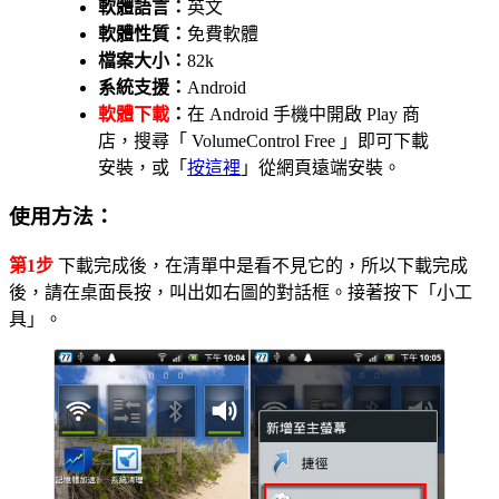
軟體語言：
英文
軟體性質：
免費軟體
檔案大小：
82k
系統支援：
Android
軟體下載
：
在 Android 手機中開啟 Play 商
店，搜尋「 VolumeControl Free 」即可下載
安裝，或「
按這裡
」從網頁遠端安裝。
使用方法：
第1步
下載完成後，在清單中是看不見它的，所以下載完成
後，請在桌面長按，叫出如右圖的對話框。接著按下「小工
具」。