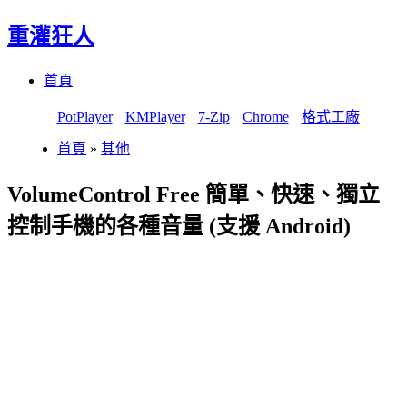
重灌狂人
Menu
Skip
首頁
to
content
PotPlayer
KMPlayer
7-Zip
Chrome
格式工廠
首頁
»
其他
VolumeControl Free 簡單、快速、獨立
控制手機的各種音量 (支援 Android)