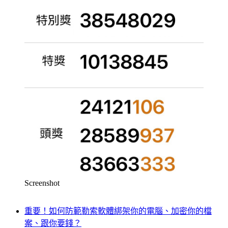
Screenshot
重要！如何防範勒索軟體綁架你的電腦、加密你的檔
案、跟你要錢？