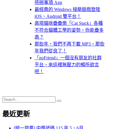
待辦事項 App
最經典的 Windows 接龍遊戲登陸
iOS、Android 雙平台！
高塔貓咪疊疊樂「Cat Stack」各種
不符合貓體工學的姿勢，你能疊多
高？
那些年，我們不再下載 MP3，那些
年我們從良了！
「noFriend」一個沒有朋友的社群
平台，來這裡無壓力的暢所欲言
吧！
Search
Search
for:
最近更新
[統一發票] 中獎號碼 115 年 5、6月