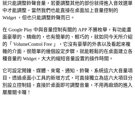
就只能調整鈴聲音量，若要調整其他的部份就得進入音效選單
中才能調整，當然我們也能直接在桌面加上音量控制的
Widget ，但也只能調整鈴聲而已。
在 Google Play 中與音量控制有關的 APP 不勝枚舉，有功能畫
面豪華的、精緻的，也有簡單的、輕巧的，就如同今天所介紹
的「 VolumeControl Free 」，它沒有豪華的外表以及看起來複
雜的介面，很簡單的幾個設定步驟，就能輕鬆的在桌面建立各
種音量的 Widget，大大的縮短音量設置的操作時間。
它可設定鬧鐘、媒體、來電、通知、鈴聲、系統這六大音量項
目，透過桌面小工具的新增方式，可直接獨立為這六大項目分
別設立控制鈕，直接於桌面即可調整音量，不用再麻煩的進入
層層關卡囉！