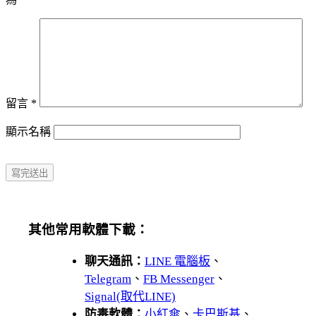
留言
*
顯示名稱
其他常用軟體下載：
聊天通訊：
LINE 電腦板
、
Telegram
、
FB Messenger
、
Signal(取代LINE)
防毒軟體：
小紅傘
、
卡巴斯基
、