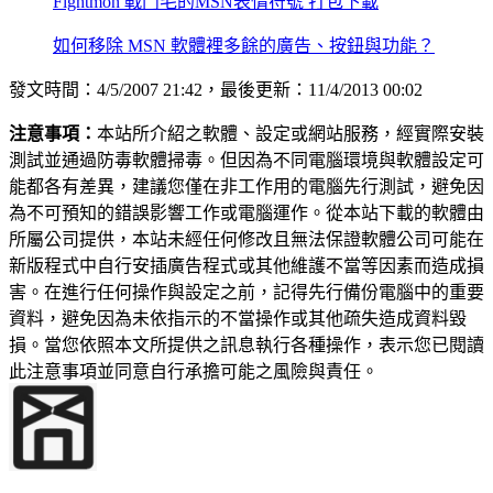
Fightmon 戰鬥毛的MSN表情符號 打包下載
如何移除 MSN 軟體裡多餘的廣告、按鈕與功能？
發文時間：4/5/2007 21:42，最後更新：11/4/2013 00:02
注意事項：
本站所介紹之軟體、設定或網站服務，經實際安裝
測試並通過防毒軟體掃毒。但因為不同電腦環境與軟體設定可
能都各有差異，建議您僅在非工作用的電腦先行測試，避免因
為不可預知的錯誤影響工作或電腦運作。從本站下載的軟體由
所屬公司提供，本站未經任何修改且無法保證軟體公司可能在
新版程式中自行安插廣告程式或其他維護不當等因素而造成損
害。在進行任何操作與設定之前，記得先行備份電腦中的重要
資料，避免因為未依指示的不當操作或其他疏失造成資料毀
損。當您依照本文所提供之訊息執行各種操作，表示您已閱讀
此注意事項並同意自行承擔可能之風險與責任。