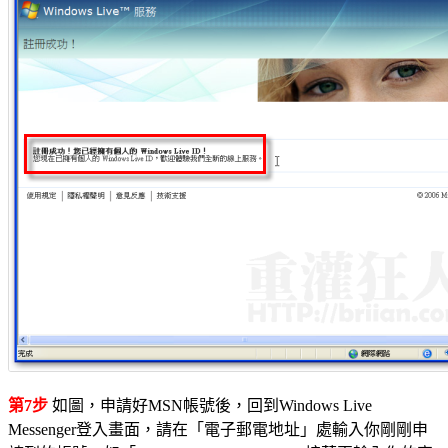
第7步
如圖，申請好MSN帳號後，回到Windows Live
Messenger登入畫面，請在「電子郵電地址」處輸入你剛剛申