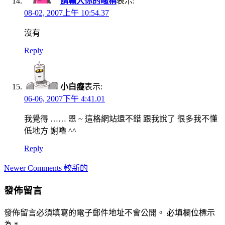
請輸入你的暱稱
表示:
08-02, 2007上午 10:54.37
沒有
Reply
小白癡
表示:
06-06, 2007下午 4:41.01
我覺得 …… 恩 ~ 這格網站還不錯 跟我說了 很多我不懂
低地方 謝嚕 ^^
Reply
Comment
Newer Comments 較新的
navigation
發佈留言
發佈留言必須填寫的電子郵件地址不會公開。
必填欄位標示
為
*