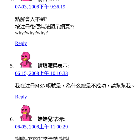
07-03, 2008下午 9:36.19
點解會入不到?
按注冊後便無法顯示網頁??
why?why?why?
Reply
請填暱稱
表示:
06-15, 2008上午 10:10.33
我在注冊MSN帳號是，為什么總是不成功，請幫幫我。
Reply
娃娃兒ˇ
表示:
06-05, 2008上午 11:00.29
謝啦~寫的非常清楚,謝謝