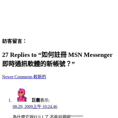
訪客留言：
27 Replies to “如何註冊 MSN Messenger
即時通訊軟體的新帳號？”
Comment
Newer Comments 較新的
navigation
巨霸
表示:
08-29, 2009上午 10:24.46
為什麼它說FULL了,不能註冊呢””””””’