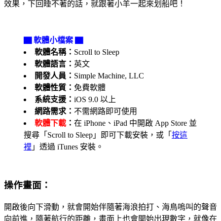
效果，下回睡不著的話，就跟著小羊一起來划船吧！
▇ 軟體小檔案 ▇
軟體名稱：
Scroll to Sleep
軟體語言：
英文
開發人員：
Simple Machine, LLC
軟體性質：
免費軟體
系統支援：
iOS 9.0 以上
網路需求：
不需網路即可使用
軟體下載
：
在 iPhone、iPad 中開啟 App Store 並
搜尋「Scroll to Sleep」即可下載安裝，或「
按這
裡
」透過 iTunes 安裝。
操作畫面：
開啟後向下滑動，就會開始伴隨著海浪拍打、海鳥嗚叫的聲音
向前進，隨著航行的距離，畫面上也會開始出現數字，就像在