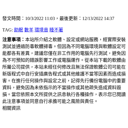
發文時間：10/3/2022 11:03，最後更新：12/13/2022 14:37
TAG:
助眠
數羊
環境音
睡不著
注意事項：
本站所介紹之軟體、設定或網站服務，經實際安裝
測試並通過防毒軟體掃毒。但因為不同電腦環境與軟體設定可
能都各有差異，建議您僅在非工作用的電腦先行測試，避免因
為不可預知的錯誤影響工作或電腦運作。從本站下載的軟體由
所屬公司提供，本站未經任何修改且無法保證軟體公司可能在
新版程式中自行安插廣告程式或其他維護不當等因素而造成損
害。在進行任何操作與設定之前，記得先行備份電腦中的重要
資料，避免因為未依指示的不當操作或其他疏失造成資料毀
損。當您依照本文所提供之訊息執行各種操作，表示您已閱讀
此注意事項並同意自行承擔可能之風險與責任。
相關資訊