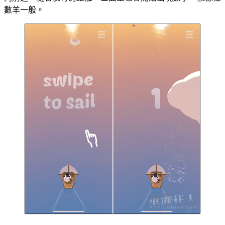
數羊一般。