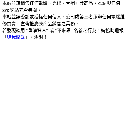
本站並無銷售任何軟體、光碟、大補帖等商品，本站與任何
xyz 網站完全無關。
本站並無委託或授權任何個人、公司或第三者承辦任何電腦維
修買賣、宣傳推廣或商品銷售之業務，
若發現盜用 "重灌狂人" 或 "不來恩" 名義之行為，請協助通報
「
與我聯繫
」，謝謝！