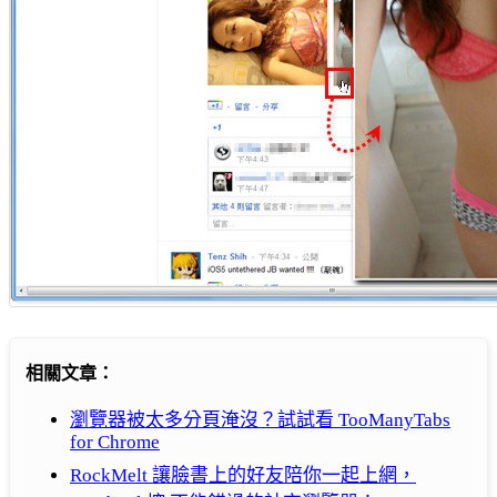
相關文章：
瀏覽器被太多分頁淹沒？試試看 TooManyTabs
for Chrome
RockMelt 讓臉書上的好友陪你一起上網，