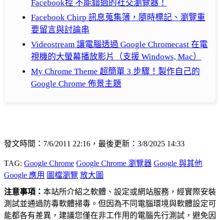
Facebook控 不能錯過的社交瀏覽器！
Facebook Chirp 訊息蒐集簿，隨時標記、瀏覽重
要留言與討論串
Videostream 讓電腦透過 Google Chromecast 在電
視機的大螢幕播放影片（支援 Windows, Mac）
My Chrome Theme 超簡單 3 步驟！製作自己的
Google Chrome 佈景主題
發文時間：7/6/2011 22:16，最後更新：3/8/2025 14:33
TAG:
Google Chrome
Google Chrome 瀏覽器
Google 與其他
Google 應用
圖檔瀏覽
放大圖
注意事項：
本站所介紹之軟體、設定或網站服務，經實際安裝
測試並通過防毒軟體掃毒。但因為不同電腦環境與軟體設定可
能都各有差異，建議您僅在非工作用的電腦先行測試，避免因