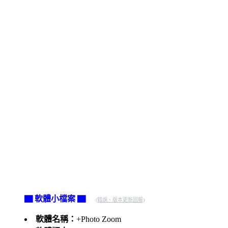
▇ 軟體小檔案 ▇
(錯誤、版本更新回報)
軟體名稱：
+Photo Zoom