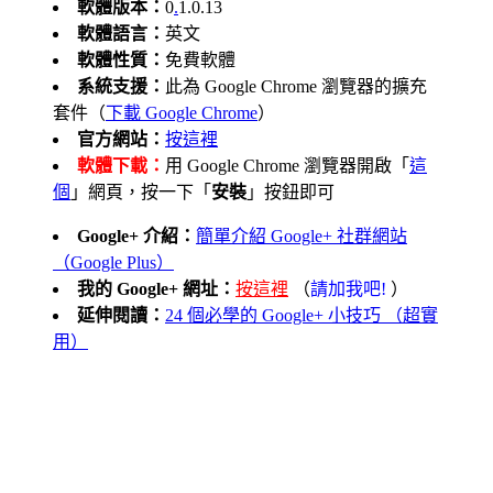
軟體版本：
0
.
1.0.13
軟體語言：
英文
軟體性質：
免費軟體
系統支援：
此為 Google Chrome 瀏覽器的擴充
套件（
下載 Google Chrome
）
官方網站：
按這裡
軟體下載：
用 Google Chrome 瀏覽器開啟「
這
個
」網頁，按一下「
安裝
」按鈕即可
Google+ 介紹：
簡單介紹 Google+ 社群網站
（Google Plus）
我的 Google+ 網址：
按這裡
（
請加我吧!
）
延伸閱讀：
24 個必學的 Google+ 小技巧 （超實
用）