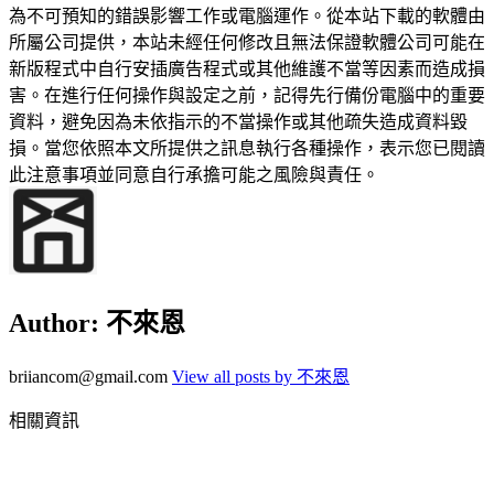
為不可預知的錯誤影響工作或電腦運作。從本站下載的軟體由
所屬公司提供，本站未經任何修改且無法保證軟體公司可能在
新版程式中自行安插廣告程式或其他維護不當等因素而造成損
害。在進行任何操作與設定之前，記得先行備份電腦中的重要
資料，避免因為未依指示的不當操作或其他疏失造成資料毀
損。當您依照本文所提供之訊息執行各種操作，表示您已閱讀
此注意事項並同意自行承擔可能之風險與責任。
Author:
不來恩
briiancom@gmail.com
View all posts by 不來恩
相關資訊