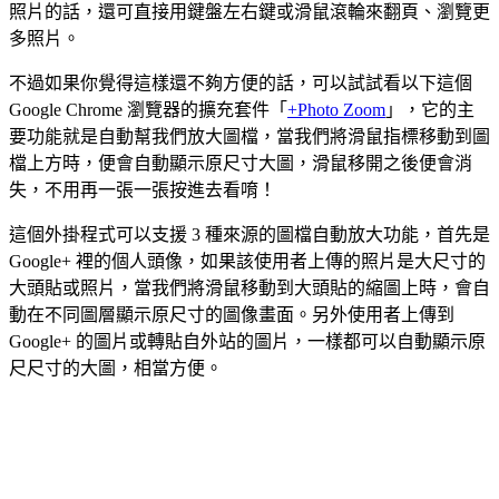
照片的話，還可直接用鍵盤左右鍵或滑鼠滾輪來翻頁、瀏覽更
多照片。
不過如果你覺得這樣還不夠方便的話，可以試試看以下這個
Google Chrome 瀏覽器的擴充套件「
+Photo Zoom
」，它的主
要功能就是自動幫我們放大圖檔，當我們將滑鼠指標移動到圖
檔上方時，便會自動顯示原尺寸大圖，滑鼠移開之後便會消
失，不用再一張一張按進去看唷！
這個外掛程式可以支援 3 種來源的圖檔自動放大功能，首先是
Google+ 裡的個人頭像，如果該使用者上傳的照片是大尺寸的
大頭貼或照片，當我們將滑鼠移動到大頭貼的縮圖上時，會自
動在不同圖層顯示原尺寸的圖像畫面。另外使用者上傳到
Google+ 的圖片或轉貼自外站的圖片，一樣都可以自動顯示原
尺尺寸的大圖，相當方便。