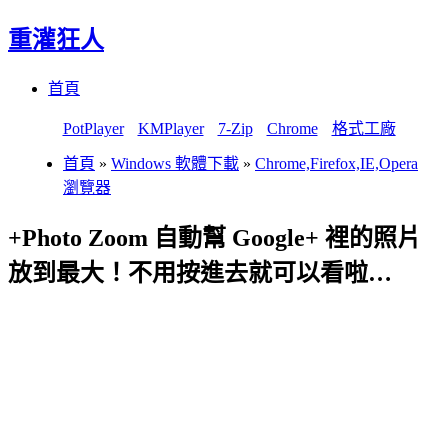
重灌狂人
Menu
Skip
首頁
to
content
PotPlayer
KMPlayer
7-Zip
Chrome
格式工廠
首頁
»
Windows 軟體下載
»
Chrome,Firefox,IE,Opera
瀏覽器
+Photo Zoom 自動幫 Google+ 裡的照片
放到最大！不用按進去就可以看啦…