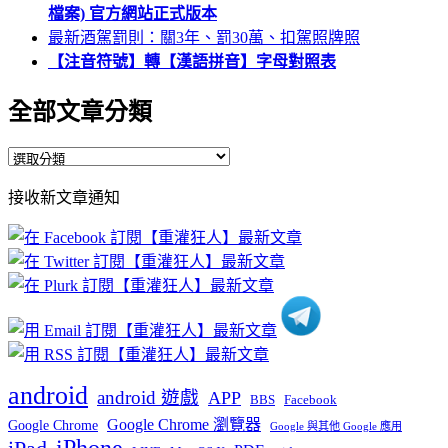
檔案) 官方網站正式版本
最新酒駕罰則：關3年、罰30萬、扣駕照牌照
【注音符號】轉【漢語拼音】字母對照表
全部文章分類
全
部
接收新文章通知
文
章
分
類
android
android 遊戲
APP
BBS
Facebook
Google Chrome 瀏覽器
Google Chrome
Google 與其他 Google 應用