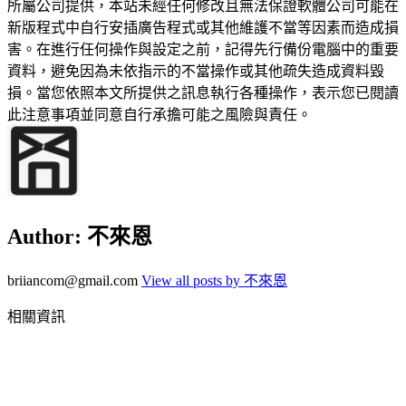
所屬公司提供，本站未經任何修改且無法保證軟體公司可能在
新版程式中自行安插廣告程式或其他維護不當等因素而造成損
害。在進行任何操作與設定之前，記得先行備份電腦中的重要
資料，避免因為未依指示的不當操作或其他疏失造成資料毀
損。當您依照本文所提供之訊息執行各種操作，表示您已閱讀
此注意事項並同意自行承擔可能之風險與責任。
Author:
不來恩
briiancom@gmail.com
View all posts by 不來恩
相關資訊