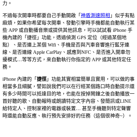
力。
不過每次開車時都要自己手動開啟「
神盾測速照相
」似乎有點
麻煩，如果你希望每次開車、發動引擎時手機都能自動執行某
些 APP 或自動播音樂或提供其他訊息，可以試試看 iPhone 手
機內建的「捷徑」功能，透過偵測 GPS 定位（經過某個地
點）、是否連上某個 Wifi、手機是否與汽車音響進行藍牙連
線、是否連線 Apple CarPlay、感應到NFC、是否進入開車勿
擾模式…等等方式，來自動執行你指定的 APP 或其他特定任
務。
iPhone 內建的「
捷徑
」功能其實相當簡單且實用，可以做的事
相當多且細膩，譬如說我們可以在行經某個路口時自動提示還
有多少時間可以抵達目的地，也能在按掉鬧鐘之後自動播放一
首好聽的歌、自動報時或朗讀特定文字內容、發簡訊或LINE
給特定人、控制家裡的電器或裝置… 甚至手機聽到特定聲響
時還能自動反應、執行預先安排好的任務（這個很神奇~）。