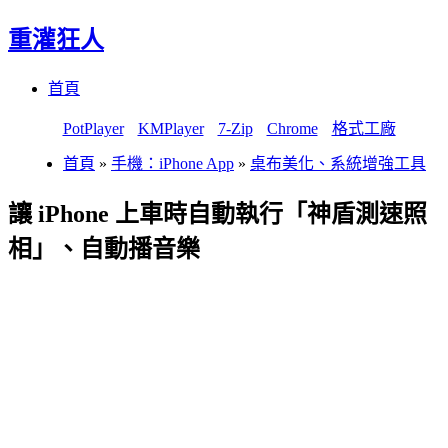
重灌狂人
Menu
Skip
首頁
to
content
PotPlayer
KMPlayer
7-Zip
Chrome
格式工廠
首頁
»
手機：iPhone App
»
桌布美化、系統增強工具
讓 iPhone 上車時自動執行「神盾測速照
相」、自動播音樂