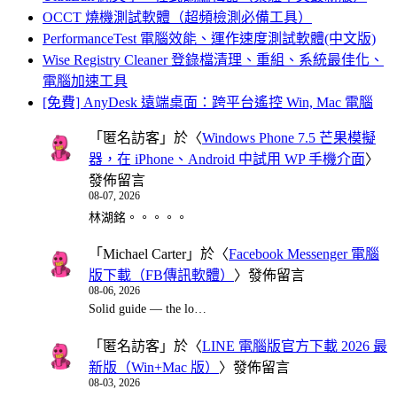
OCCT 燒機測試軟體（超頻檢測必備工具）
PerformanceTest 電腦效能、運作速度測試軟體(中文版)
Wise Registry Cleaner 登錄檔清理、重組、系統最佳化、
電腦加速工具
[免費] AnyDesk 遠端桌面：跨平台遙控 Win, Mac 電腦
「
匿名訪客
」於〈
Windows Phone 7.5 芒果模擬
器，在 iPhone、Android 中試用 WP 手機介面
〉
發佈留言
08-07, 2026
林湖銘。。。。。
「
Michael Carter
」於〈
Facebook Messenger 電腦
版下載（FB傳訊軟體）
〉發佈留言
08-06, 2026
Solid guide — the lo…
「
匿名訪客
」於〈
LINE 電腦版官方下載 2026 最
新版（Win+Mac 版）
〉發佈留言
08-03, 2026