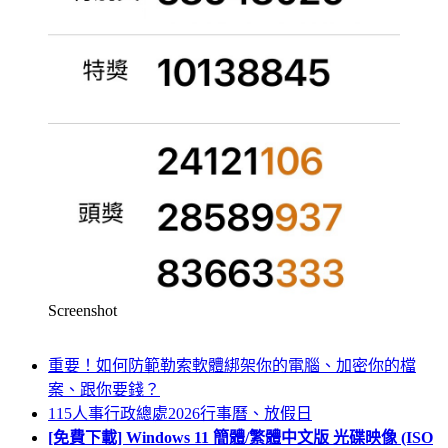
Screenshot
重要！如何防範勒索軟體綁架你的電腦、加密你的檔
案、跟你要錢？
115人事行政總處2026行事曆、放假日
[免費下載] Windows 11 簡體/繁體中文版 光碟映像 (ISO