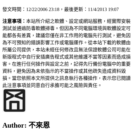
發文時間：12/22/2006 23:18，最後更新：11/4/2013 19:07
注意事項：
本站所介紹之軟體、設定或網站服務，經實際安裝
測試並通過防毒軟體掃毒。但因為不同電腦環境與軟體設定可
能都各有差異，建議您僅在非工作用的電腦先行測試，避免因
為不可預知的錯誤影響工作或電腦運作。從本站下載的軟體由
所屬公司提供，本站未經任何修改且無法保證軟體公司可能在
新版程式中自行安插廣告程式或其他維護不當等因素而造成損
害。在進行任何操作與設定之前，記得先行備份電腦中的重要
資料，避免因為未依指示的不當操作或其他疏失造成資料毀
損。當您依照本文所提供之訊息執行各種操作，表示您已閱讀
此注意事項並同意自行承擔可能之風險與責任。
Author:
不來恩