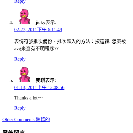
Reply
jicky
表示:
02-27, 2011下午 6:11.49
表情符號批次備份、批次匯入的方法：按這裡..怎麼被
avg來查有不明程序??
Reply
麥琪
表示:
01-13, 2011上午 12:08.56
Thanks a lot~~
Reply
Comment
Older Comments 較舊的
navigation
發佈留言