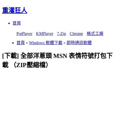
重灌狂人
Menu
Skip
首頁
to
content
PotPlayer
KMPlayer
7-Zip
Chrome
格式工廠
首頁
»
Windows 軟體下載
»
即時通訊軟體
[下載] 全部洋蔥頭 MSN 表情符號打包下
載 （ZIP壓縮檔）