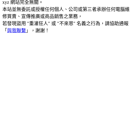
xyz 網站完全無關。
本站並無委託或授權任何個人、公司或第三者承辦任何電腦維
修買賣、宣傳推廣或商品銷售之業務，
若發現盜用 "重灌狂人" 或 "不來恩" 名義之行為，請協助通報
「
與我聯繫
」，謝謝！