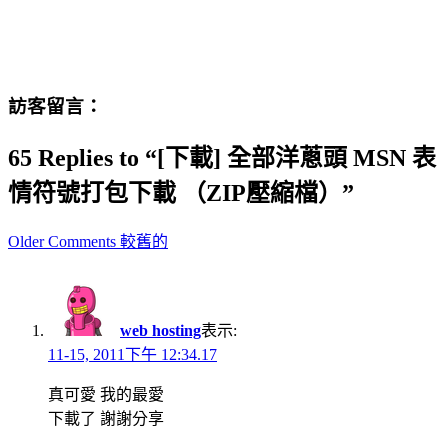
訪客留言：
65 Replies to “[下載] 全部洋蔥頭 MSN 表
情符號打包下載 （ZIP壓縮檔）”
Comment
Older Comments 較舊的
navigation
web hosting
表示:
11-15, 2011下午 12:34.17
真可愛 我的最愛
下載了 謝謝分享