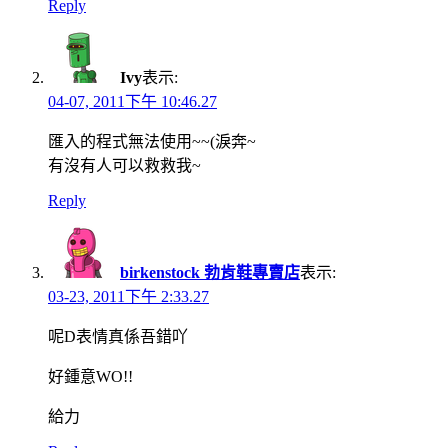
Reply
Ivy
表示:
04-07, 2011下午 10:46.27
匯入的程式無法使用~~(淚奔~
有沒有人可以救救我~
Reply
birkenstock 勃肯鞋專賣店
表示:
03-23, 2011下午 2:33.27
呢D表情真係吾錯吖
好鍾意WO!!
給力