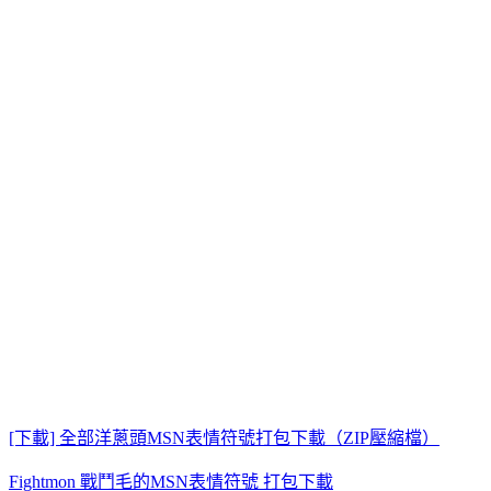
[下載] 全部洋蔥頭MSN表情符號打包下載（ZIP壓縮檔）
Fightmon 戰鬥毛的MSN表情符號 打包下載