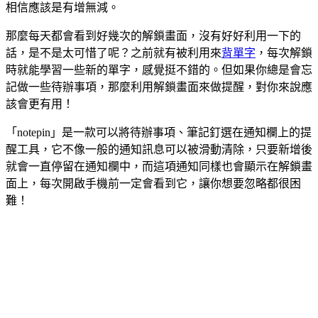
相信應該是有增無減。
那麼每天都會看到好幾次的解鎖畫面，沒有好好利用一下的
話，是不是太可惜了呢？之前就有被利用來
背單字
，每次解鎖
時就能學習一些新的單字，感覺挺不錯的。但如果你總是會忘
記做一些待辦事項，那麼利用解鎖畫面來做提醒，對你來說應
該會更有用！
「notepin」是一款可以將待辦事項、筆記釘選在通知欄上的提
醒工具，它不像一般的通知訊息可以被滑動清除，只要新增後
就會一直停留在通知欄中，而這項通知同樣也會顯示在解鎖畫
面上，每次開啟手機前一定會看到它，讓你想要忽略都很困
難！