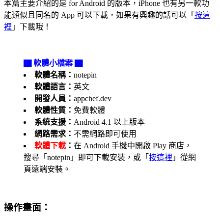
本篇主要介紹的是 for Android 的版本，iPhone 也有另一款功
能類似且同名的 App 可以下載，如果有興趣的話可以「
按這
裡
」下載哦！
▇ 軟體小檔案 ▇
軟體名稱：
notepin
軟體語言：
英文
開發人員：
appchef.dev
軟體性質：
免費軟體
系統支援：
Android 4.1 以上版本
網路需求：
不需網路即可使用
軟體下載
：
在 Android 手機中開啟 Play 商店，
搜尋「notepin」即可下載安裝，或「
按這裡
」從網
頁遠端安裝。
操作畫面：