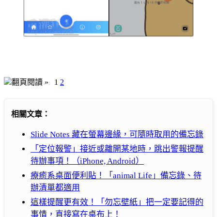
翻頁閱讀 »
1
2
相關文章：
Slide Notes 藏在螢幕邊緣，可隨時取用的備忘錄
「定位報警」接近或離開某地時，跳出警報提醒
待辦事項！（iPhone, Android）
療癒系桌面便利貼！「animal Life」備忘錄、待
辦清單都適用
這樣提醒更有效！「勿忘壁紙」把一定要記得的
事情，直接寫在桌布上！