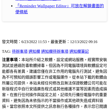
「Reminder Wallpaper Editor」可放在解鎖畫面的
便條紙
發文時間：6/23/2022 11:53，最後更新：12/13/2022 09:16
TAG:
待辦事項
通知欄
通知欄待辦事項
通知欄筆記
注意事項：
本站所介紹之軟體、設定或網站服務，經實際安裝
測試並通過防毒軟體掃毒。但因為不同電腦環境與軟體設定可
能都各有差異，建議您僅在非工作用的電腦先行測試，避免因
為不可預知的錯誤影響工作或電腦運作。從本站下載的軟體由
所屬公司提供，本站未經任何修改且無法保證軟體公司可能在
新版程式中自行安插廣告程式或其他維護不當等因素而造成損
害。在進行任何操作與設定之前，記得先行備份電腦中的重要
資料，避免因為未依指示的不當操作或其他疏失造成資料毀
損。當您依照本文所提供之訊息執行各種操作，表示您已閱讀