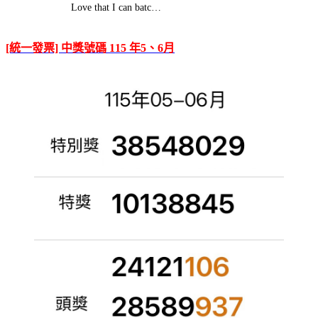
Love that I can batc…
[統一發票] 中獎號碼 115 年5、6月