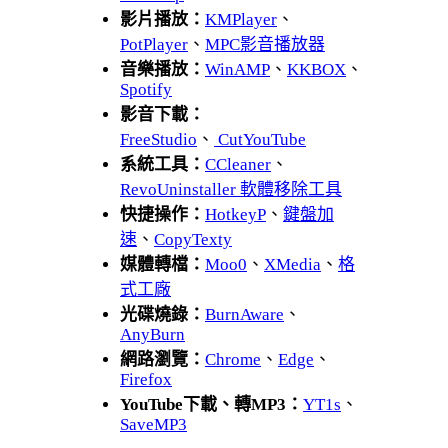
影片播放：
KMPlayer
、
PotPlayer
、
MPC影音播放器
音樂播放：
WinAMP
、
KKBOX
、
Spotify
影音下載：
FreeStudio
、
CutYouTube
系統工具：
CCleaner
、
RevoUninstaller 軟體移除工具
快捷操作：
HotkeyP
、
鍵盤加
速
、
CopyTexty
媒體轉檔：
Moo0
、
XMedia
、
格
式工廠
光碟燒錄：
BurnAware
、
AnyBurn
網路瀏覽：
Chrome
、
Edge
、
Firefox
YouTube下載、轉MP3：
YT1s
、
SaveMP3