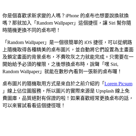
你是個喜歡求新求變的人嗎？iPhone 的桌布也想要說換就換
嗎？那就加入「Random Wallpaper」這個捷徑，讓 Siri 幫你隨
時隨機更換不同的桌布吧！
「Random Wallpaper」是一個很簡單的 iOS 捷徑，可以從網路
上隨機取得各種精美的桌布圖片，並自動將它們設置為主畫面
及鎖定畫面的背景桌布，不費吹灰之力就能完成。只需要在一
開始給予必須的權限，之後想換桌布時，說聲「嘿 Siri,
Random Wallpaper」就能在數秒內看到一張新的桌布囉！
桌布圖片的隨機取用方式是來自於之前介紹的「
Lorem Picsum
」線上佔位圖服務，所以圖片的實際來源是 Upsplash 線上免
費圖庫，品質絕對有保證的啦！如果喜歡經常更換桌布的話，
可以來嘗試看看這個捷徑哦！