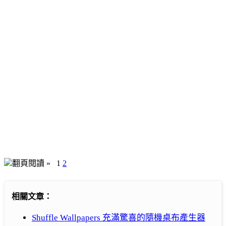
翻頁閱讀 »
1
2
相關文章：
Shuffle Wallpapers 充滿驚喜的隨機桌布產生器