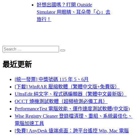
好想出國嗎？打開 Outside
Simulator 用眼睛、耳朵帶「心」去
旅行！
Search
Search
for:
最近更新
[統一發票] 中獎號碼 115 年 5、6月
[下載] WinRAR 壓縮軟體（繁體中文版+免費版）
UltraEdit 純文字、程式碼編輯器（繁體中文最新版）
OCCT 燒機測試軟體（超頻檢測必備工具）
PerformanceTest 電腦效能、運作速度測試軟體(中文版)
Wise Registry Cleaner 登錄檔清理、重組、系統最佳化、
電腦加速工具
[免費] AnyDesk 遠端桌面：跨平台遙控 Win, Mac 電腦