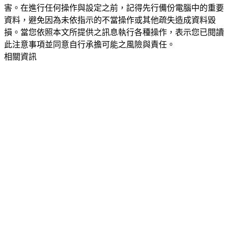
害。在進行任何操作與設定之前，記得先行備份電腦中的重要
資料，避免因為未依指示的不當操作或其他疏失造成資料毀
損。當您依照本文所提供之訊息執行各種操作，表示您已閱讀
此注意事項並同意自行承擔可能之風險與責任。
相關資訊