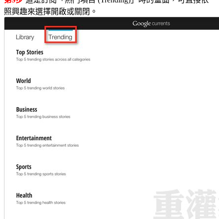
照興趣來選擇開啟或關閉。