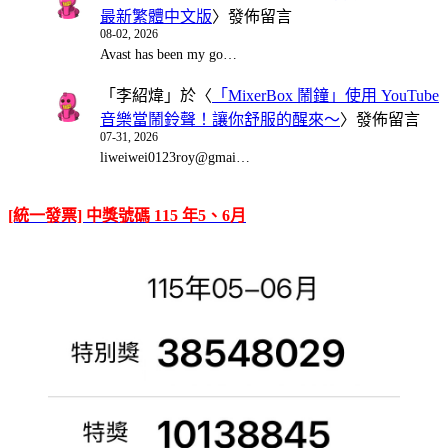
最新繁體中文版
〉發佈留言
08-02, 2026
Avast has been my go…
「
李紹煒
」於〈
「MixerBox 鬧鐘」使用 YouTube
音樂當鬧鈴聲！讓你舒服的醒來～
〉發佈留言
07-31, 2026
liweiwei0123roy@gmai…
[統一發票] 中獎號碼 115 年5、6月