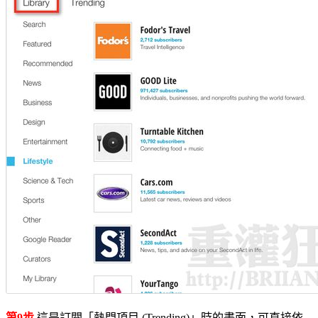
第9步
這是訂閱「熱門項目 (Trending)」時的畫面，可直接依