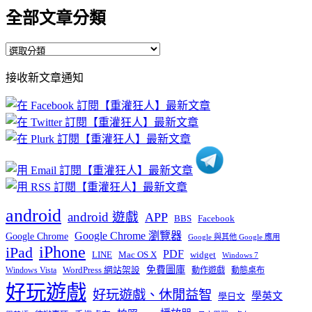
全部文章分類
全
部
接收新文章通知
文
章
分
類
android
android 遊戲
APP
BBS
Facebook
Google Chrome 瀏覽器
Google Chrome
Google 與其他 Google 應用
iPhone
iPad
PDF
widget
LINE
Mac OS X
Windows 7
免費圖庫
Windows Vista
WordPress 網站架設
動作遊戲
動態桌布
好玩遊戲
好玩遊戲、休閒益智
學英文
學日文