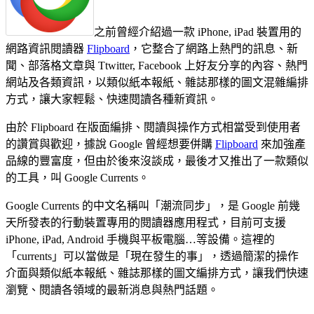
之前曾經介紹過一款 iPhone, iPad 裝置用的
網路資訊閱讀器
Flipboard
，它整合了網路上熱門的訊息、新
聞、部落格文章與 Ttwitter, Facebook 上好友分享的內容、熱門
網站及各類資訊，以類似紙本報紙、雜誌那樣的圖文混雜編排
方式，讓大家輕鬆、快速閱讀各種新資訊。
由於 Flipboard 在版面編排、閱讀與操作方式相當受到使用者
的讚賞與歡迎，據說 Google 曾經想要併購
Flipboard
來加強產
品線的豐富度，但由於後來沒談成，最後才又推出了一款類似
的工具，叫 Google Currents。
Google Currents 的中文名稱叫「潮流同步」，是 Google 前幾
天所發表的行動裝置專用的閱讀器應用程式，目前可支援
iPhone, iPad, Android 手機與平板電腦…等設備。這裡的
「currents」可以當做是「現在發生的事」，透過簡潔的操作
介面與類似紙本報紙、雜誌那樣的圖文編排方式，讓我們快速
瀏覽、閱讀各領域的最新消息與熱門話題。