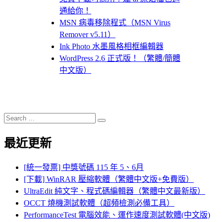
通給你！
MSN 病毒移除程式（MSN Virus
Remover v5.11）
Ink Photo 水墨風格相框編輯器
WordPress 2.6 正式版！（繁體/簡體
中文版）
Search
Search
for:
最近更新
[統一發票] 中獎號碼 115 年 5、6月
[下載] WinRAR 壓縮軟體（繁體中文版+免費版）
UltraEdit 純文字、程式碼編輯器（繁體中文最新版）
OCCT 燒機測試軟體（超頻檢測必備工具）
PerformanceTest 電腦效能、運作速度測試軟體(中文版)