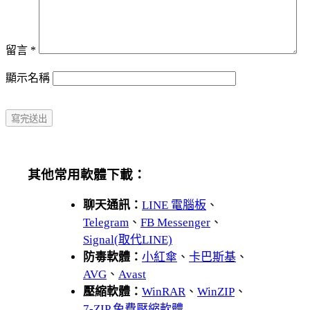
留言
*
顯示名稱
其他常用軟體下載：
聊天通訊：
LINE 電腦板
、
Telegram
、
FB Messenger
、
Signal(取代LINE)
防毒軟體：
小紅傘
、
卡巴斯基
、
AVG
、
Avast
壓縮軟體：
WinRAR
、
WinZIP
、
7-ZIP 免費壓縮軟體