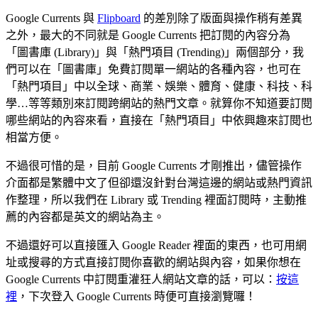
Google Currents 與
Flipboard
的差別除了版面與操作稍有差異
之外，最大的不同就是 Google Currents 把訂閱的內容分為
「圖書庫 (Library)」與「熱門項目 (Trending)」兩個部分，我
們可以在「圖書庫」免費訂閱單一網站的各種內容，也可在
「熱門項目」中以全球、商業、娛樂、體育、健康、科技、科
學…等等類別來訂閱跨網站的熱門文章。就算你不知道要訂閱
哪些網站的內容來看，直接在「熱門項目」中依興趣來訂閱也
相當方便。
不過很可惜的是，目前 Google Currents 才剛推出，儘管操作
介面都是繁體中文了但卻還沒針對台灣這邊的網站或熱門資訊
作整理，所以我們在 Library 或 Trending 裡面訂閱時，主動推
薦的內容都是英文的網站為主。
不過還好可以直接匯入 Google Reader 裡面的東西，也可用網
址或搜尋的方式直接訂閱你喜歡的網站與內容，如果你想在
Google Currents 中訂閱重灌狂人網站文章的話，可以：
按這
裡
，下次登入 Google Currents 時便可直接瀏覽囉！