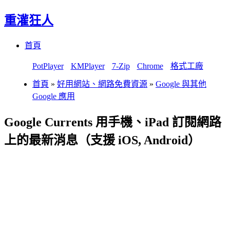
重灌狂人
Menu
Skip
首頁
to
content
PotPlayer
KMPlayer
7-Zip
Chrome
格式工廠
首頁
»
好用網站、網路免費資源
»
Google 與其他
Google 應用
Google Currents 用手機、iPad 訂閱網路
上的最新消息（支援 iOS, Android）