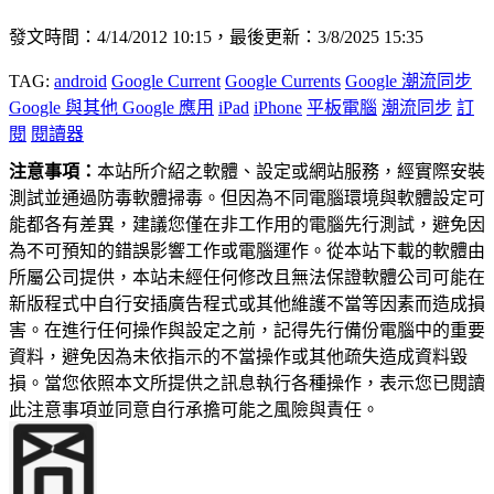
發文時間：4/14/2012 10:15，最後更新：3/8/2025 15:35
TAG:
android
Google Current
Google Currents
Google 潮流同步
Google 與其他 Google 應用
iPad
iPhone
平板電腦
潮流同步
訂
閱
閱讀器
注意事項：
本站所介紹之軟體、設定或網站服務，經實際安裝
測試並通過防毒軟體掃毒。但因為不同電腦環境與軟體設定可
能都各有差異，建議您僅在非工作用的電腦先行測試，避免因
為不可預知的錯誤影響工作或電腦運作。從本站下載的軟體由
所屬公司提供，本站未經任何修改且無法保證軟體公司可能在
新版程式中自行安插廣告程式或其他維護不當等因素而造成損
害。在進行任何操作與設定之前，記得先行備份電腦中的重要
資料，避免因為未依指示的不當操作或其他疏失造成資料毀
損。當您依照本文所提供之訊息執行各種操作，表示您已閱讀
此注意事項並同意自行承擔可能之風險與責任。