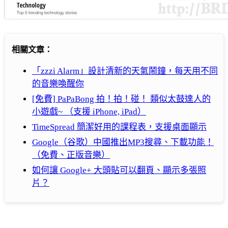
相關文章：
「zzzi Alarm」設計清新的天氣鬧鐘，每天用不同
的音樂喚醒你
[免費] PaPaBong 拍！拍！碰！ 類似太鼓達人的
小遊戲~ （支援 iPhone, iPad）
TimeSpread 簡潔好用的課程表，支援桌面顯示
Google（谷歌）中國推出MP3搜尋、下載功能！
（免費、正版音樂）
如何讓 Google+ 大頭貼可以翻頁、顯示多張照
片？