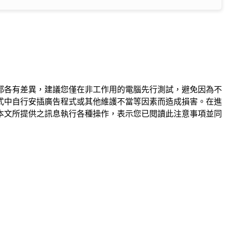
都各有差異，建議您僅在非工作用的電腦先行測試，避免因為不
式中自行安插廣告程式或其他維護不當等因素而造成損害。在進
本文所提供之訊息執行各種操作，表示您已閱讀此注意事項並同