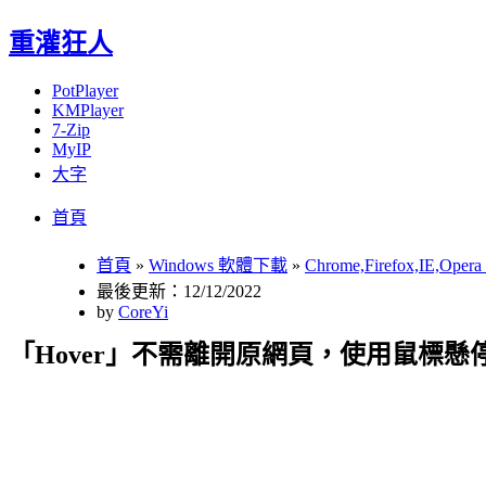
重灌狂人
PotPlayer
KMPlayer
7-Zip
MyIP
大字
Menu
Skip
首頁
to
content
首頁
»
Windows 軟體下載
»
Chrome,Firefox,IE,Op
最後更新：12/12/2022
by
CoreYi
「Hover」不需離開原網頁，使用鼠標懸停