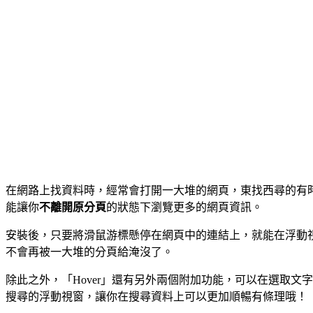
在網路上找資料時，經常會打開一大堆的網頁，東找西尋的有時候還會
能讓你
不離開原分頁
的狀態下瀏覽更多的網頁資訊。
安裝後，只要將滑鼠游標懸停在網頁中的連結上，就能在浮動
不會再被一大堆的分頁給淹沒了。
除此之外，「Hover」還有另外兩個附加功能，可以在選取文字後，一樣
搜尋的浮動視窗，讓你在搜尋資料上可以更加順暢有條理哦！