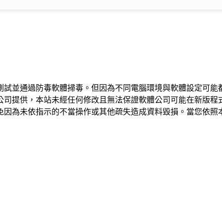
測試並通過防毒軟體掃毒。但因為不同電腦環境與軟體設定可能
公司提供，本站未經任何修改且無法保證軟體公司可能在新版程
免因為未依指示的不當操作或其他疏失造成資料毀損。當您依照