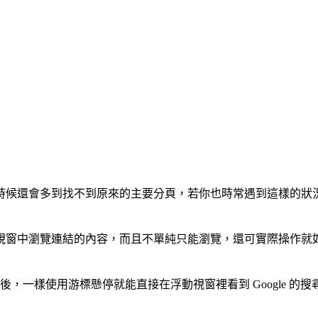
多到找不到原來的主要分頁，若你也時常遇到這樣的狀況，可以來試試
視窗中瀏覽連結的內容，而且不單純只能瀏覽，還可實際操作就
使用游標懸停就能直接在浮動視窗裡看到 Google 的搜尋結果，或是按