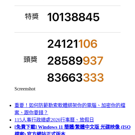
Screenshot
重要！如何防範勒索軟體綁架你的電腦、加密你的檔
案、跟你要錢？
115人事行政總處2026行事曆、放假日
[免費下載] Windows 11 簡體/繁體中文版 光碟映像 (ISO
檔案) 官方網站正式版本