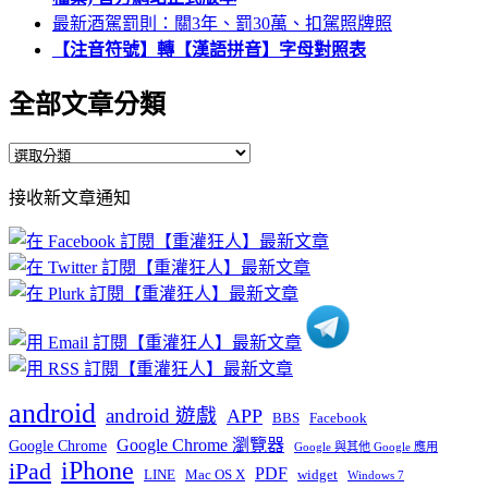
最新酒駕罰則：關3年、罰30萬、扣駕照牌照
【注音符號】轉【漢語拼音】字母對照表
全部文章分類
全
部
接收新文章通知
文
章
分
類
android
android 遊戲
APP
BBS
Facebook
Google Chrome 瀏覽器
Google Chrome
Google 與其他 Google 應用
iPhone
iPad
PDF
widget
LINE
Mac OS X
Windows 7