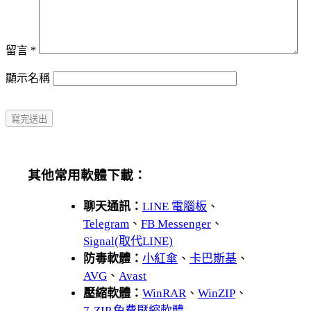
留言
*
顯示名稱
其他常用軟體下載：
聊天通訊：
LINE 電腦板
、
Telegram
、
FB Messenger
、
Signal(取代LINE)
防毒軟體：
小紅傘
、
卡巴斯基
、
AVG
、
Avast
壓縮軟體：
WinRAR
、
WinZIP
、
7-ZIP 免費壓縮軟體