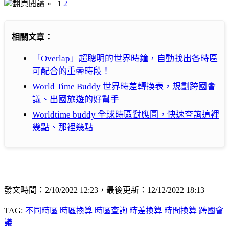
翻頁閱讀 »
1
2
相關文章：
「Overlap」超聰明的世界時鐘，自動找出各時區
可配合的重疊時段！
World Time Buddy 世界時差轉換表，規劃跨國會
議、出國旅遊的好幫手
Worldtime buddy 全球時區對應圖，快速查詢這裡
幾點、那裡幾點
發文時間：2/10/2022 12:23，最後更新：12/12/2022 18:13
TAG:
不同時區
時區換算
時區查詢
時差換算
時間換算
跨國會
議