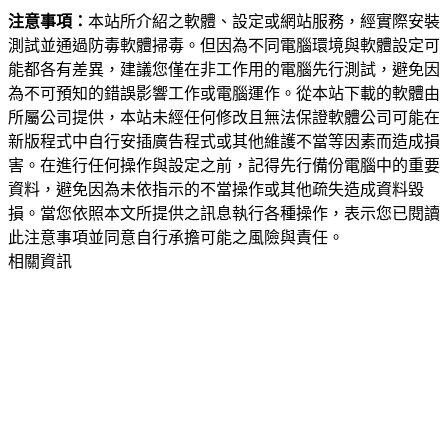
注意事項：
本站所介紹之軟體、設定或網站服務，經實際安裝
測試並通過防毒軟體掃毒。但因為不同電腦環境與軟體設定可
能都各有差異，建議您僅在非工作用的電腦先行測試，避免因
為不可預知的錯誤影響工作或電腦運作。從本站下載的軟體由
所屬公司提供，本站未經任何修改且無法保證軟體公司可能在
新版程式中自行安插廣告程式或其他維護不當等因素而造成損
害。在進行任何操作與設定之前，記得先行備份電腦中的重要
資料，避免因為未依指示的不當操作或其他疏失造成資料毀
損。當您依照本文所提供之訊息執行各種操作，表示您已閱讀
此注意事項並同意自行承擔可能之風險與責任。
相關資訊