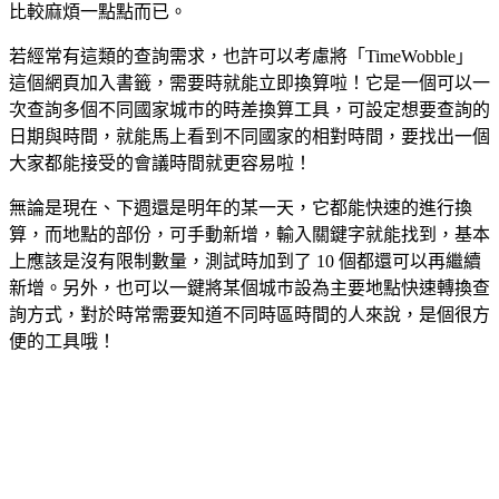
比較麻煩一點點而已。
若經常有這類的查詢需求，也許可以考慮將「TimeWobble」
這個網頁加入書籤，需要時就能立即換算啦！它是一個可以一
次查詢多個不同國家城巿的時差換算工具，可設定想要查詢的
日期與時間，就能馬上看到不同國家的相對時間，要找出一個
大家都能接受的會議時間就更容易啦！
無論是現在、下週還是明年的某一天，它都能快速的進行換
算，而地點的部份，可手動新增，輸入關鍵字就能找到，基本
上應該是沒有限制數量，測試時加到了 10 個都還可以再繼續
新增。另外，也可以一鍵將某個城巿設為主要地點快速轉換查
詢方式，對於時常需要知道不同時區時間的人來說，是個很方
便的工具哦！