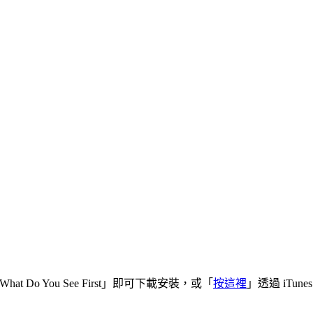
「What Do You See First」即可下載安裝，或「
按這裡
」透過 iTune