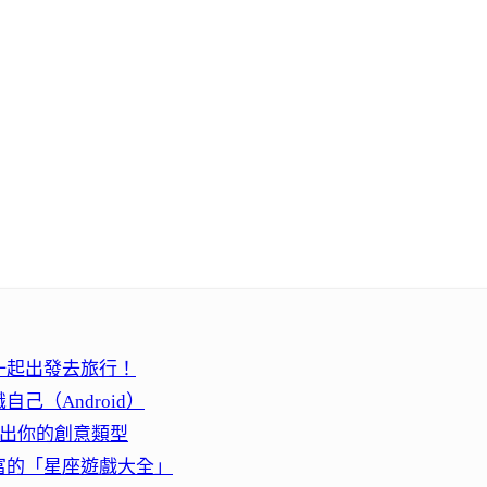
一起出發去旅行！
（Android）
問題找出你的創意類型
富的「星座遊戲大全」