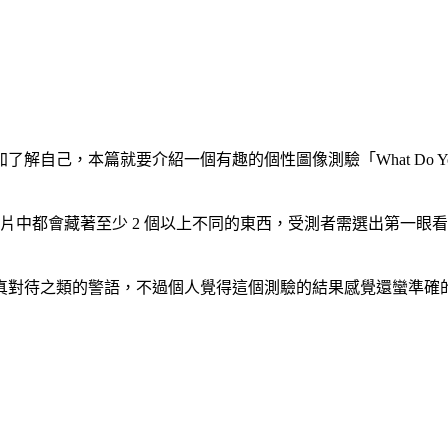
己，本篇就要介紹一個有趣的個性圖像測驗「What Do You 
圖片中都會藏著至少 2 個以上不同的東西，受測者需選出第一眼看
真對待之類的警語，不過個人覺得這個測驗的結果感覺還蠻準確