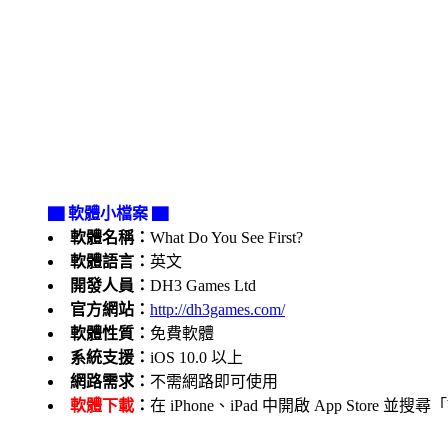
▇ 軟體小檔案 ▇
軟體名稱：
What Do You See First?
軟體語言：
英文
開發人員：
DH3 Games Ltd
官方網站：
http://dh3games.com/
軟體性質：
免費軟體
系統支援：
iOS 10.0 以上
網路需求：
不需網路即可使用
軟體下載
：
在 iPhone、iPad 中開啟 App Store 並搜尋