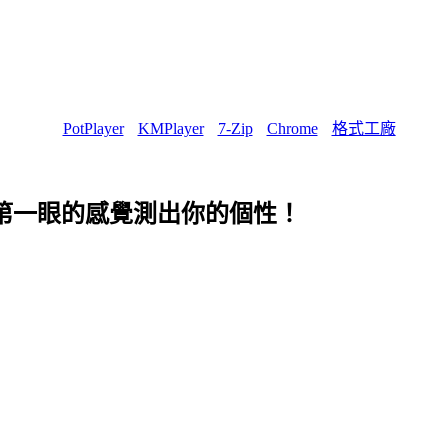
PotPlayer
KMPlayer
7-Zip
Chrome
格式工廠
st?」用第一眼的感覺測出你的個性！