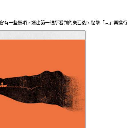
方則會有一些選項，選出第一眼所看到的東西後，點擊「→」再進