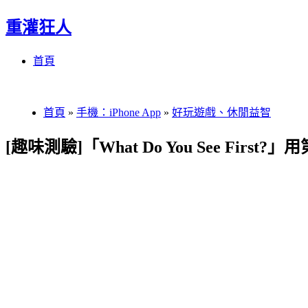
重灌狂人
Menu
Skip
首頁
to
content
首頁
»
手機：iPhone App
»
好玩遊戲、休閒益智
[趣味測驗]「What Do You See Fir