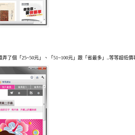
個「25~50元」、「51~100元」跟「省最多」..等等超低價