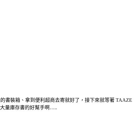
書裝箱、拿到便利超商去寄就好了，接下來就等著 TAAZE
大量庫存書的好幫手啊…..