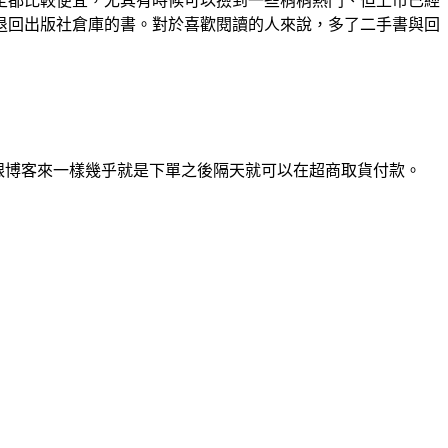
定都比較便宜，尤其有時候可以撿到一些稍稍熱門、但上市已經
退回出版社倉庫的書。對於喜歡閱讀的人來說，多了二手書與回
跟博客來一樣幾乎就是下單之後隔天就可以在超商取貨付款。