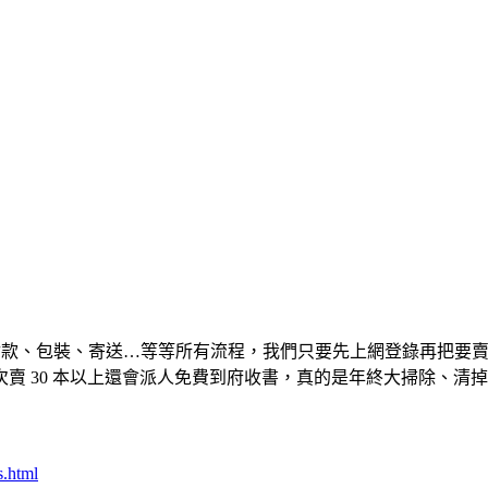
款、包裝、寄送…等等所有流程，我們只要先上網登錄再把要賣的
 30 本以上還會派人免費到府收書，真的是年終大掃除、清掉
s.html