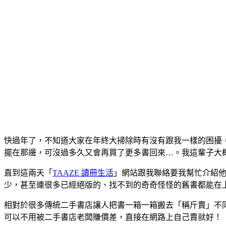
快過年了，不知道大家在年終大掃除時有沒有跟我一樣的困擾
擺在那邊，可沒過多久又會再買了更多書回來…。我這輩子大
直到這兩天「
TAAZE 讀冊生活
」網站跟我聯絡要我幫忙介紹
少，甚至連很多已經絕版的、找不到的奇奇怪怪的舊書都能在
相對於很多傳統二手書店讓人把書一箱一箱搬去「稱斤賣」不
可以不用被二手書店老闆賺價差，直接在網路上自己賣就好！