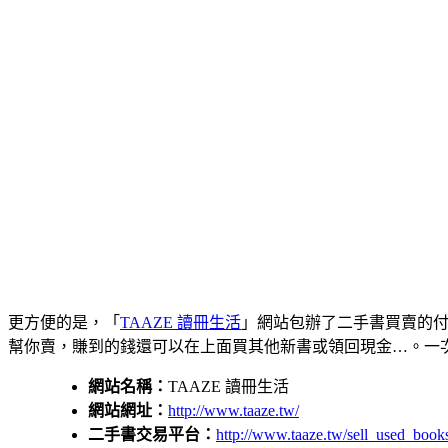
更方便的是，「
TAAZE 讀冊生活
」網站包辦了二手書買賣的付
幫你賣，賺到的錢還可以在上面買其他新書或領回現金…。一次賣
網站名稱：
TAAZE 讀冊生活
網站網址：
http://www.taaze.tw/
二手書交易平台：
http://www.taaze.tw/sell_used_book