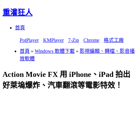
重灌狂人
Menu
Skip
首頁
to
content
PotPlayer
KMPlayer
7-Zip
Chrome
格式工廠
首頁
»
Windows 軟體下載
»
影視編輯、轉檔、影音播
放軟體
Action Movie FX 用 iPhone、iPad 拍出
好萊塢爆炸、汽車翻滾等電影特效！