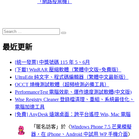
「網路投票機」
Search
Search
for:
最近更新
[統一發票] 中獎號碼 115 年 5、6月
[下載] WinRAR 壓縮軟體（繁體中文版+免費版）
UltraEdit 純文字、程式碼編輯器（繁體中文最新版）
OCCT 燒機測試軟體（超頻檢測必備工具）
PerformanceTest 電腦效能、運作速度測試軟體(中文版)
Wise Registry Cleaner 登錄檔清理、重組、系統最佳化、
電腦加速工具
[免費] AnyDesk 遠端桌面：跨平台遙控 Win, Mac 電腦
「
匿名訪客
」於〈
Windows Phone 7.5 芒果模擬
器，在 iPhone、Android 中試用 WP 手機介面
〉