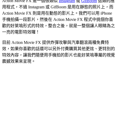
Action Movie FX 是一個很類似
Instagram
或
GifBoom
這類的應
用程式，不過 Instagram 或 GifBoom 是用在靜態的照片上，而
Action Movie FX 則是用在動態的影片上。我們可以用 iPhone
手機拍攝一段影片，然後在 Action Movie FX 程式中挑個你喜
歡的好萊塢形式的特效，整合之後，就是一整個讓人眼睛為之
一亮的電影特效囉！
目前 Action Movie FX 提供炸彈攻擊與汽車翻滾兩種免費特
效，如果你喜歡的話還可以另外付費購買其他更炫、更特別的
特效內容，讓我們隨便用手機拍的影片也能好萊塢專屬的視覺
震撼效果來呈現。