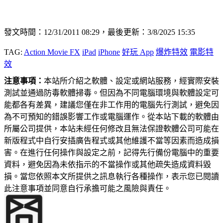
發文時間：12/31/2011 08:29，最後更新：3/8/2025 15:35
TAG:
Action Movie FX
iPad
iPhone
好玩 App
爆炸特效
電影特
效
注意事項：
本站所介紹之軟體、設定或網站服務，經實際安裝
測試並通過防毒軟體掃毒。但因為不同電腦環境與軟體設定可
能都各有差異，建議您僅在非工作用的電腦先行測試，避免因
為不可預知的錯誤影響工作或電腦運作。從本站下載的軟體由
所屬公司提供，本站未經任何修改且無法保證軟體公司可能在
新版程式中自行安插廣告程式或其他維護不當等因素而造成損
害。在進行任何操作與設定之前，記得先行備份電腦中的重要
資料，避免因為未依指示的不當操作或其他疏失造成資料毀
損。當您依照本文所提供之訊息執行各種操作，表示您已閱讀
此注意事項並同意自行承擔可能之風險與責任。