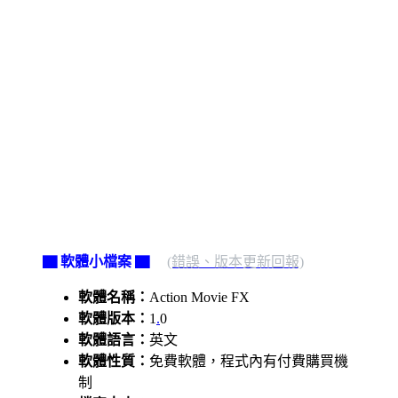
▇ 軟體小檔案 ▇
(錯誤、版本更新回報)
軟體名稱：
Action Movie FX
軟體版本：
1
.
0
軟體語言：
英文
軟體性質：
免費軟體，程式內有付費購買機
制