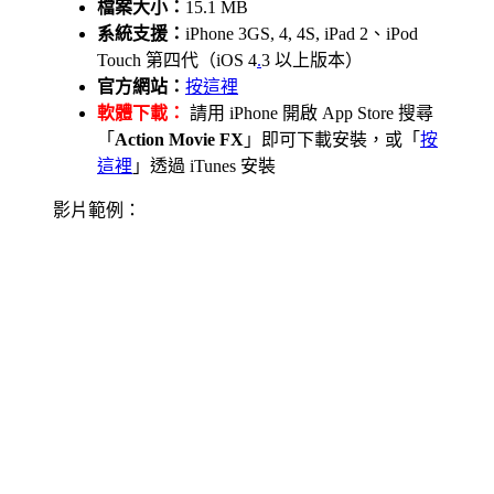
檔案大小：
15.1 MB
系統支援：
iPhone 3GS, 4, 4S, iPad 2、iPod
Touch 第四代（iOS 4
.
3 以上版本）
官方網站：
按這裡
軟體下載：
請用 iPhone 開啟 App Store 搜尋
「
Action Movie FX
」即可下載安裝，或「
按
這裡
」透過 iTunes 安裝
影片範例：