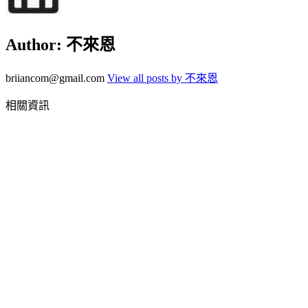
Author:
不來恩
briiancom@gmail.com
View all posts by 不來恩
相關資訊