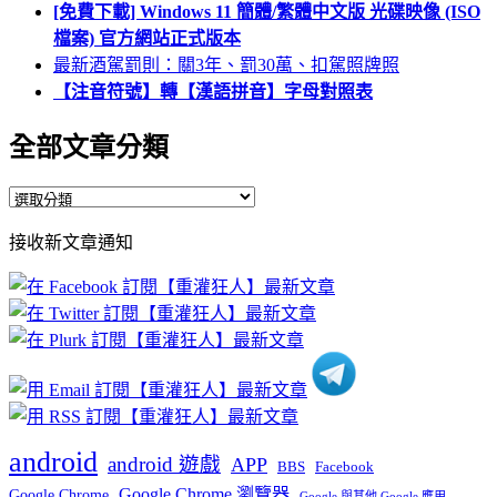
[免費下載] Windows 11 簡體/繁體中文版 光碟映像 (ISO
檔案) 官方網站正式版本
最新酒駕罰則：關3年、罰30萬、扣駕照牌照
【注音符號】轉【漢語拼音】字母對照表
全部文章分類
全
部
接收新文章通知
文
章
分
類
android
android 遊戲
APP
BBS
Facebook
Google Chrome 瀏覽器
Google Chrome
Google 與其他 Google 應用