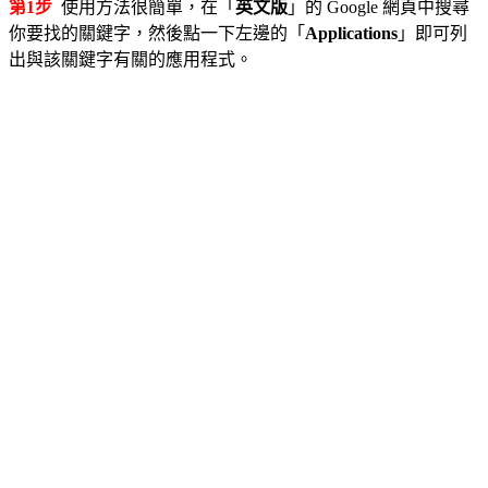
第1步
使用方法很簡單，在「
英文版
」的 Google 網頁中搜尋
你要找的關鍵字，然後點一下左邊的「
Applications
」即可列
出與該關鍵字有關的應用程式。