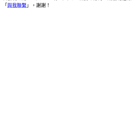
「
與我聯繫
」，謝謝！