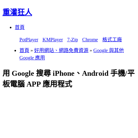
重灌狂人
Menu
Skip
首頁
to
content
PotPlayer
KMPlayer
7-Zip
Chrome
格式工廠
首頁
»
好用網站、網路免費資源
»
Google 與其他
Google 應用
用 Google 搜尋 iPhone、Android 手機/平
板電腦 APP 應用程式