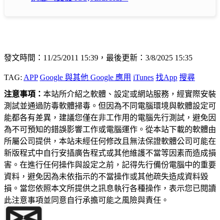
發文時間：11/25/2011 15:39，最後更新：3/8/2025 15:35
TAG:
APP
Google 與其他 Google 應用
iTunes
找App
搜尋
注意事項：
本站所介紹之軟體、設定或網站服務，經實際安裝
測試並通過防毒軟體掃毒。但因為不同電腦環境與軟體設定可
能都各有差異，建議您僅在非工作用的電腦先行測試，避免因
為不可預知的錯誤影響工作或電腦運作。從本站下載的軟體由
所屬公司提供，本站未經任何修改且無法保證軟體公司可能在
新版程式中自行安插廣告程式或其他維護不當等因素而造成損
害。在進行任何操作與設定之前，記得先行備份電腦中的重要
資料，避免因為未依指示的不當操作或其他疏失造成資料毀
損。當您依照本文所提供之訊息執行各種操作，表示您已閱讀
此注意事項並同意自行承擔可能之風險與責任。