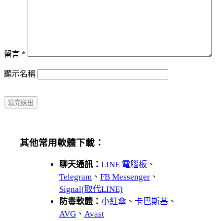
留言
*
顯示名稱
其他常用軟體下載：
聊天通訊：
LINE 電腦板
、
Telegram
、
FB Messenger
、
Signal(取代LINE)
防毒軟體：
小紅傘
、
卡巴斯基
、
AVG
、
Avast