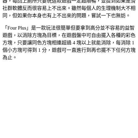
器，每回上廁所只要玩這款遊戲一定超順暢，並提到如果是滑
社群軟體反而很容易上不出來。雖然每個人的生理機制大不相
同，但如果你本身也有上不出來的問題，嘗試一下也無妨。
「Four Plus」是一款玩法很簡單但要拿到高分並不容易的益智
遊戲，以消除方塊為目標，在遊戲盤中可自由擺入各種的彩色
方塊，只要讓同色方塊相連超過 4 塊以上就能消除，每消除 1
個小方塊可得到 1 分，遊戲可一直進行到再也擺不下任何方塊
為止。