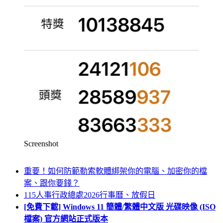
Screenshot
重要！如何防範勒索軟體綁架你的電腦、加密你的檔
案、跟你要錢？
115人事行政總處2026行事曆、放假日
[免費下載] Windows 11 簡體/繁體中文版 光碟映像 (ISO
檔案) 官方網站正式版本