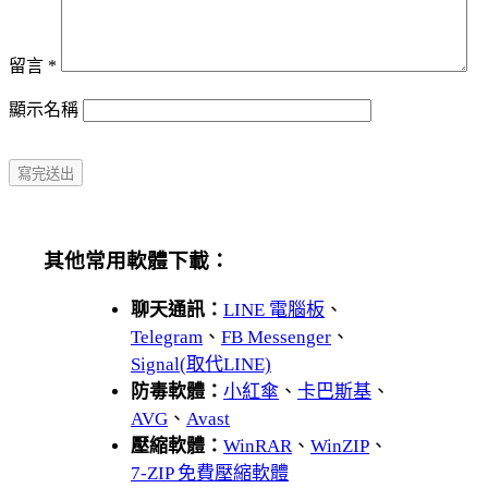
留言
*
顯示名稱
其他常用軟體下載：
聊天通訊：
LINE 電腦板
、
Telegram
、
FB Messenger
、
Signal(取代LINE)
防毒軟體：
小紅傘
、
卡巴斯基
、
AVG
、
Avast
壓縮軟體：
WinRAR
、
WinZIP
、
7-ZIP 免費壓縮軟體