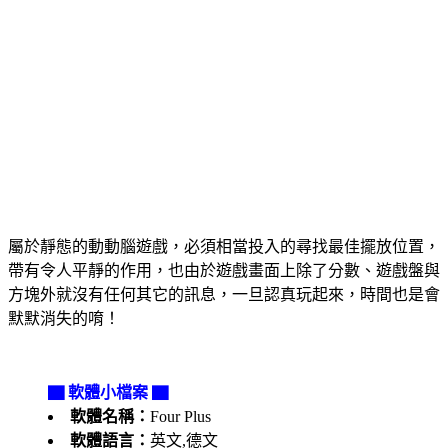
屬於靜態的動動腦遊戲，必須相當投入的尋找最佳擺放位置，
帶有令人平靜的作用，也由於遊戲畫面上除了分數、遊戲盤與
方塊外就沒有任何其它的訊息，一旦認真玩起來，時間也是會
默默消失的唷！
▇ 軟體小檔案 ▇
軟體名稱：
Four Plus
軟體語言：
英文,德文