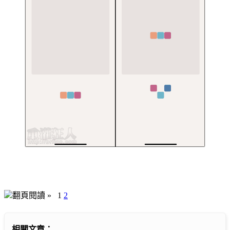
翻頁閱讀 »
1
2
相關文章：