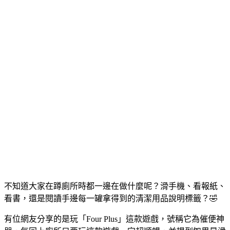
不知道大家在蹲廁所時都一邊在做什麼呢？滑手機、看報紙、
看書，還是閱讀手邊每一罐拿得到的清潔用品說明標籤？🤣
有位網友分享的是玩「Four Plus」這款遊戲，號稱它為催便神