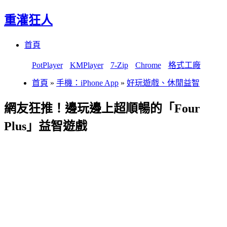
重灌狂人
Menu
Skip
首頁
to
content
PotPlayer
KMPlayer
7-Zip
Chrome
格式工廠
首頁
»
手機：iPhone App
»
好玩遊戲、休閒益智
網友狂推！邊玩邊上超順暢的「Four
Plus」益智遊戲