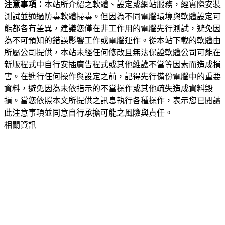
注意事項：
本站所介紹之軟體、設定或網站服務，經實際安裝
測試並通過防毒軟體掃毒。但因為不同電腦環境與軟體設定可
能都各有差異，建議您僅在非工作用的電腦先行測試，避免因
為不可預知的錯誤影響工作或電腦運作。從本站下載的軟體由
所屬公司提供，本站未經任何修改且無法保證軟體公司可能在
新版程式中自行安插廣告程式或其他維護不當等因素而造成損
害。在進行任何操作與設定之前，記得先行備份電腦中的重要
資料，避免因為未依指示的不當操作或其他疏失造成資料毀
損。當您依照本文所提供之訊息執行各種操作，表示您已閱讀
此注意事項並同意自行承擔可能之風險與責任。
相關資訊