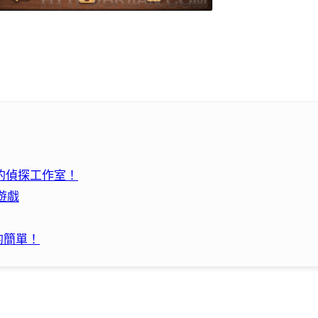
己的偵探工作室！
塊遊戲
中的簡單！