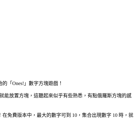
始的「Ones!」數字方塊遊戲！
拉就能放置方塊，這聽起來似乎有些熟悉，有點俄羅斯方塊的感
費版本中，最大的數字可到 10，集合出現數字 10 時，就