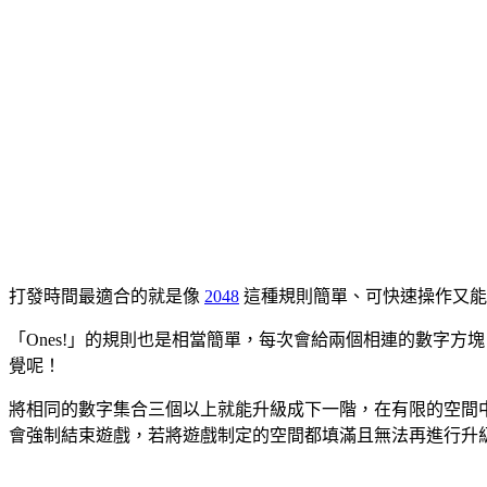
打發時間最適合的就是像
2048
這種規則簡單、可快速操作又能
「Ones!」的規則也是相當簡單，每次會給兩個相連的數字
覺呢！
將相同的數字集合三個以上就能升級成下一階，在有限的空間中
會強制結束遊戲，若將遊戲制定的空間都填滿且無法再進行升