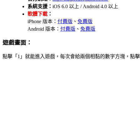
系統支援：
iOS 6.0 以上 / Android 4.0 以上
軟體下載
：
iPhone 版本：
付費版
、
免費版
Android 版本：
付費版
、
免費版
遊戲畫面：
點擊「1」就能進入遊戲，每次會給兩個相黏的數字方塊，點