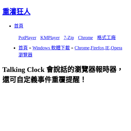
重灌狂人
Menu
Skip
首頁
to
content
PotPlayer
KMPlayer
7-Zip
Chrome
格式工廠
首頁
»
Windows 軟體下載
»
Chrome,Firefox,IE,Opera
瀏覽器
Talking Clock 會說話的瀏覽器報時器，
還可自定義事件重覆提醒！