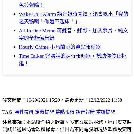
色鈴聲唷！
Wake Up!! Alarm 語音報時鬧鐘，還會唸出「我的
老天鵝啊！你還不起床！」
All In One Memo 可錄音、錄影、加入照片、純文
字的全能備忘錄
Hourly Chime 小巧簡單的整點報時器
Time Talker 會講話的定時報時器，幫助你停止拖
延！
發文時間：10/20/2021 15:20，最後更新：12/12/2022 11:58
TAG:
事件提醒
定時提醒
整點報時
語音報時
重覆提醒
注意事項：
本站所介紹之軟體、設定或網站服務，經實際安裝
測試並通過防毒軟體掃毒。但因為不同電腦環境與軟體設定可