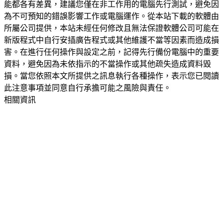
能都各有差異，建議您僅在非工作用的電腦先行測試，避免因
為不可預知的錯誤影響工作或電腦運作。從本站下載的軟體由
所屬公司提供，本站未經任何修改且無法保證軟體公司可能在
新版程式中自行安插廣告程式或其他維護不當等因素而造成損
害。在進行任何操作與設定之前，記得先行備份電腦中的重要
資料，避免因為未依指示的不當操作或其他疏失造成資料毀
損。當您依照本文所提供之訊息執行各種操作，表示您已閱讀
此注意事項並同意自行承擔可能之風險與責任。
相關資訊