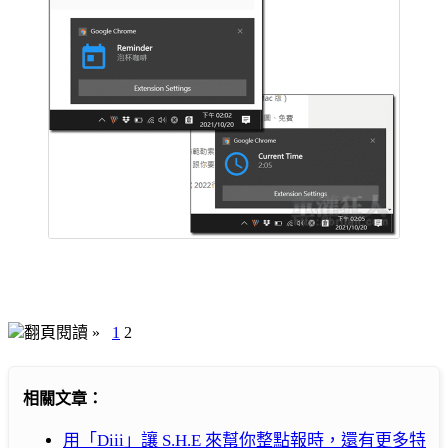
翻頁閱讀 »
1
2
相關文章：
用「Diii」讓 S.H.E 來幫你整點報時，還有更多特