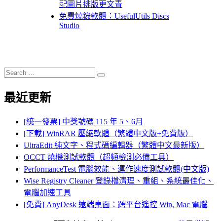
配圖片排版更文青
免費燒錄軟體：UsefulUtils Discs
Studio
Search
Search
for:
最近更新
[統一發票] 中獎號碼 115 年 5、6月
[下載] WinRAR 壓縮軟體（繁體中文版+免費版）
UltraEdit 純文字、程式碼編輯器（繁體中文最新版）
OCCT 燒機測試軟體（超頻檢測必備工具）
PerformanceTest 電腦效能、運作速度測試軟體(中文版)
Wise Registry Cleaner 登錄檔清理、重組、系統最佳化、
電腦加速工具
[免費] AnyDesk 遠端桌面：跨平台遙控 Win, Mac 電腦