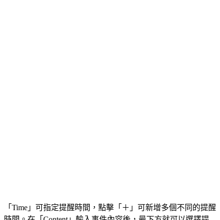
「Time」可指定提醒時間，點擊「＋」可新增多個不同的提醒
時間。在「Content」輸入事件內容後，最下方就可以選擇提