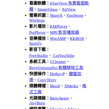
看圖軟體：
IrfanView 免費看圖軟
體
、
ImageGlass
、
XnView
螢幕抓圖：
ShareX
、
FastStone
、
WinSnap
影片播放：
KMPlayer
、
PotPlayer
、
MPC影音播放器
音樂播放：
WinAMP
、
KKBOX
、
Spotify
影音下載：
FreeStudio
、
CutYouTube
系統工具：
CCleaner
、
RevoUninstaller 軟體移除工具
快捷操作：
HotkeyP
、
鍵盤加
速
、
CopyTexty
媒體轉檔：
Moo0
、
XMedia
、
格
式工廠
光碟燒錄：
BurnAware
、
AnyBurn