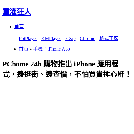
重灌狂人
Menu
Skip
首頁
to
content
PotPlayer
KMPlayer
7-Zip
Chrome
格式工廠
首頁
»
手機：iPhone App
PChome 24h 購物推出 iPhone 應用程
式，邊逛街、邊查價，不怕買貴捶心肝！