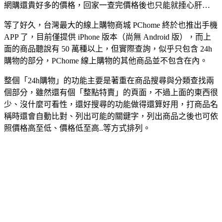
網購還貴好多的價格，回家一查完價格後也只能就捶心肝…
等了好久，台灣最大的線上購物商城 PChome 終於也推出手機
APP 了，目前僅提供 iPhone 版本（尚無 Android 版），而上
面的商品聽說有 50 萬種以上，但實際查詢，似乎只包含 24h
購物的部分，PChome 線上購物的其他商品並不包含在內。
整個「24h購物」的功能主要是著重在商品搜尋與分類查找兩
個部分，雖然還有個「整點特賣」的頁面，不過上面的東西很
少、沒什麼可看性，還好搜尋的功能做得還算好用，打商品名
稱時還會自動比對、列出可能的關鍵字，列出商品之後也可依
照價格高至低、價格低至高..等方式排列。