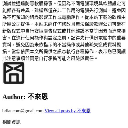
測試並通過防毒軟體掃毒。但因為不同電腦環境與軟體設定可
能都各有差異，建議您僅在非工作用的電腦先行測試，避免因
為不可預知的錯誤影響工作或電腦運作。從本站下載的軟體由
所屬公司提供，本站未經任何修改且無法保證軟體公司可能在
新版程式中自行安插廣告程式或其他維護不當等因素而造成損
害。在進行任何操作與設定之前，記得先行備份電腦中的重要
資料，避免因為未依指示的不當操作或其他疏失造成資料毀
損。當您依照本文所提供之訊息執行各種操作，表示您已閱讀
此注意事項並同意自行承擔可能之風險與責任。
Author:
不來恩
briiancom@gmail.com
View all posts by 不來恩
相關資訊