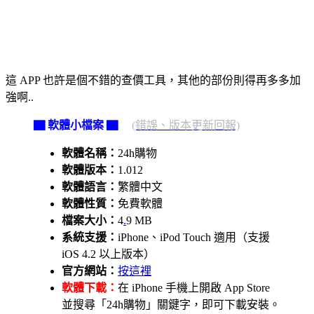
這 APP 也許是個不錯的查價工具，其他的部份則得再多多加
強啊..
▇ 軟體小檔案 ▇
(錯誤、版本更新回報)
軟體名稱：
24h購物
軟體版本：
1.012
軟體語言：
繁體中文
軟體性質：
免費軟體
檔案大小：
4
.
9 MB
系統支援：
iPhone、iPod Touch 適用（支援
iOS 4.2 以上版本）
官方網站：
按這裡
軟體下載：
在 iPhone 手機上開啟 App Store
並搜尋「24h購物」關鍵字，即可下載安裝。