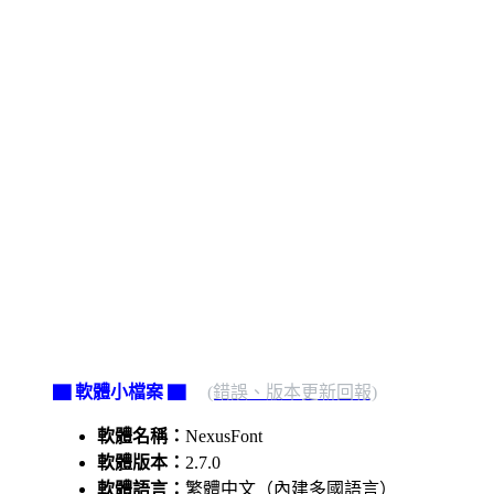
▇ 軟體小檔案 ▇
(錯誤、版本更新回報)
軟體名稱：
NexusFont
軟體版本：
2.7.0
軟體語言：
繁體中文（內建多國語言）