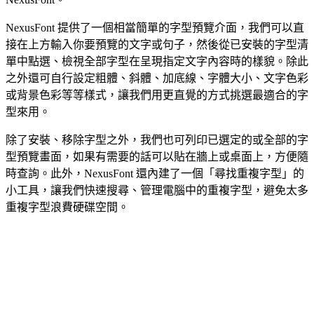
NexusFont 提供了一個相當簡單的字型預覽介面，我們可以直
接在上方輸入你要預覽的文字或句子，然後從已安裝的字型清
單中點選、檢視全部字型在呈現指定文字內容時的樣貌。除此
之外還可自行設定粗體、斜體、加底線、字體大小、文字色彩
或背景色彩等等樣式，讓我們用更直覺的方式挑選最適合的字
型來用。
除了安裝、移除字型之外，我們也可列印已選定的或全部的字
型預覽畫面，如果有需要的話可以貼在牆上或桌面上，方便隨
時查詢。此外，NexusFont 還內建了一個「尋找重複字型」的
小工具，讓我們快速搜尋、管理電腦中的重複字型，避免太多
重複字型浪費硬碟空間。