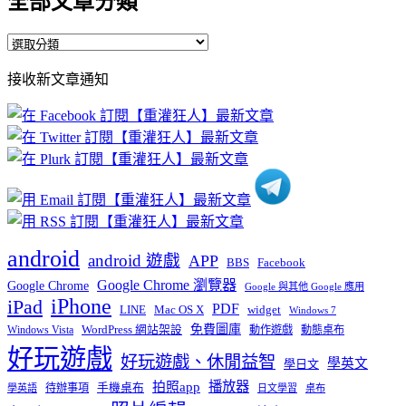
全部文章分類
全
部
接收新文章通知
文
章
分
類
android
android 遊戲
APP
BBS
Facebook
Google Chrome 瀏覽器
Google Chrome
Google 與其他 Google 應用
iPhone
iPad
PDF
widget
LINE
Mac OS X
Windows 7
免費圖庫
Windows Vista
WordPress 網站架設
動作遊戲
動態桌布
好玩遊戲
好玩遊戲、休閒益智
學英文
學日文
播放器
拍照app
待辦事項
手機桌布
學英語
日文學習
桌布