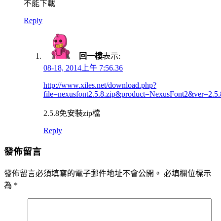
不能下載
Reply
回一樓
表示:
08-18, 2014上午 7:56.36
http://www.xiles.net/download.php?
file=nexusfont2.5.8.zip&product=NexusFont2&ver=2.5.
2.5.8免安裝zip檔
Reply
發佈留言
發佈留言必須填寫的電子郵件地址不會公開。
必填欄位標示
為
*