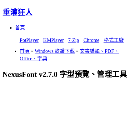
重灌狂人
Menu
Skip
首頁
to
content
PotPlayer
KMPlayer
7-Zip
Chrome
格式工廠
首頁
»
Windows 軟體下載
»
文書編輯、PDF、
Office、字典
NexusFont v2.7.0 字型預覽、管理工具