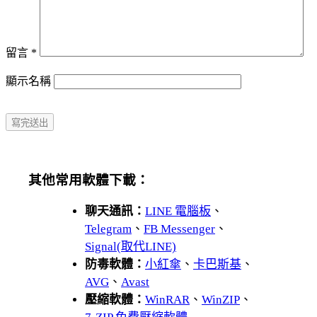
留言
*
顯示名稱
其他常用軟體下載：
聊天通訊：
LINE 電腦板
、
Telegram
、
FB Messenger
、
Signal(取代LINE)
防毒軟體：
小紅傘
、
卡巴斯基
、
AVG
、
Avast
壓縮軟體：
WinRAR
、
WinZIP
、