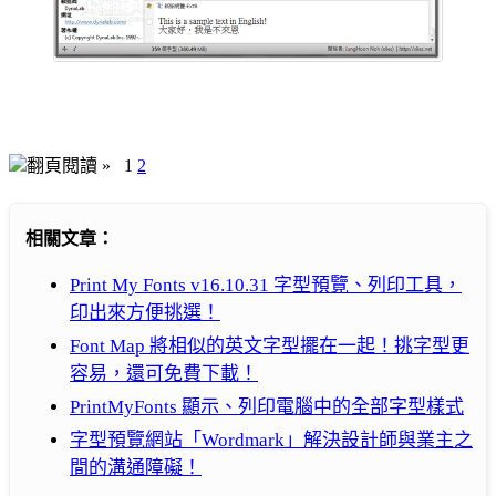
翻頁閱讀 »
1
2
相關文章：
Print My Fonts v16.10.31 字型預覽、列印工具，
印出來方便挑選！
Font Map 將相似的英文字型擺在一起！挑字型更
容易，還可免費下載！
PrintMyFonts 顯示、列印電腦中的全部字型樣式
字型預覽網站「Wordmark」解決設計師與業主之
間的溝通障礙！