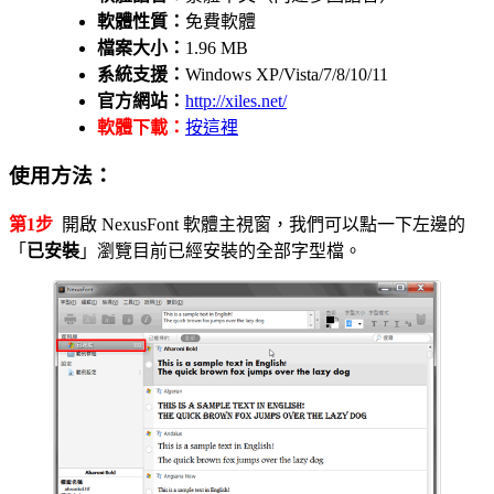
軟體性質：
免費軟體
檔案大小：
1.96 MB
系統支援：
Windows XP/Vista/7/8/10/11
官方網站：
http://xiles.net/
軟體下載：
按這裡
使用方法：
第1步
開啟 NexusFont 軟體主視窗，我們可以點一下左邊的
「
已安裝
」瀏覽目前已經安裝的全部字型檔。