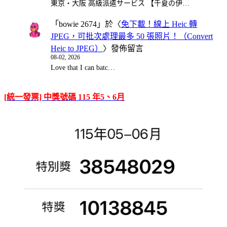
東京・大阪 高級派遣サービス 【千夏の伊…
「
bowie 2674
」於〈
免下載！線上 Heic 轉
JPEG，可批次處理最多 50 張照片！（Convert
Heic to JPEG）
〉發佈留言
08-02, 2026
Love that I can batc…
[統一發票] 中獎號碼 115 年5、6月