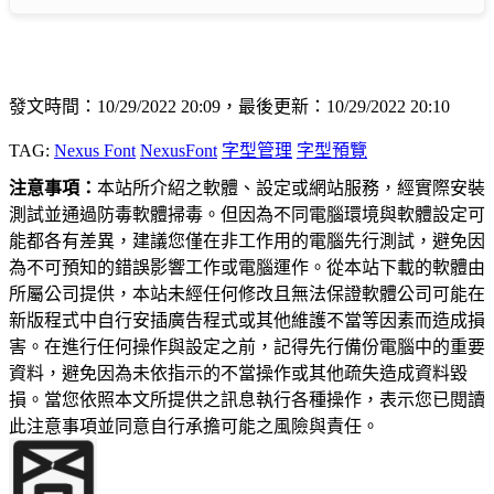
發文時間：10/29/2022 20:09，最後更新：10/29/2022 20:10
TAG:
Nexus Font
NexusFont
字型管理
字型預覽
注意事項：
本站所介紹之軟體、設定或網站服務，經實際安裝
測試並通過防毒軟體掃毒。但因為不同電腦環境與軟體設定可
能都各有差異，建議您僅在非工作用的電腦先行測試，避免因
為不可預知的錯誤影響工作或電腦運作。從本站下載的軟體由
所屬公司提供，本站未經任何修改且無法保證軟體公司可能在
新版程式中自行安插廣告程式或其他維護不當等因素而造成損
害。在進行任何操作與設定之前，記得先行備份電腦中的重要
資料，避免因為未依指示的不當操作或其他疏失造成資料毀
損。當您依照本文所提供之訊息執行各種操作，表示您已閱讀
此注意事項並同意自行承擔可能之風險與責任。