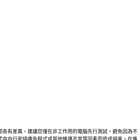
都各有差異，建議您僅在非工作用的電腦先行測試，避免因為不
式中自行安插廣告程式或其他維護不當等因素而造成損害。在進