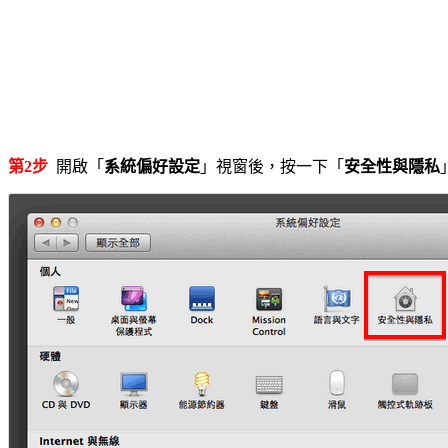
第2步
開啟「
系統偏好設定
」視窗後，按一下「
安全性與隱私