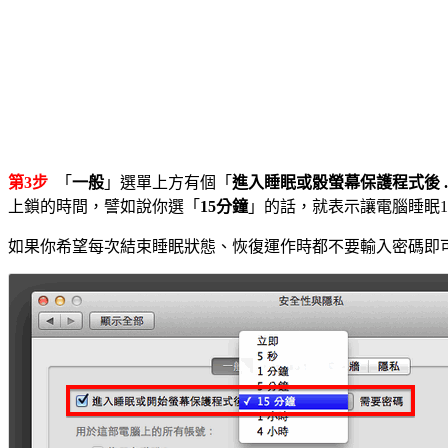
第3步
「
一般
」選單上方有個「
進入睡眠或骰螢幕保護程式後 .
上鎖的時間，譬如說你選「
15分鐘
」的話，就表示讓電腦睡眠1
如果你希望每次結束睡眠狀態、恢復運作時都不要輸入密碼即