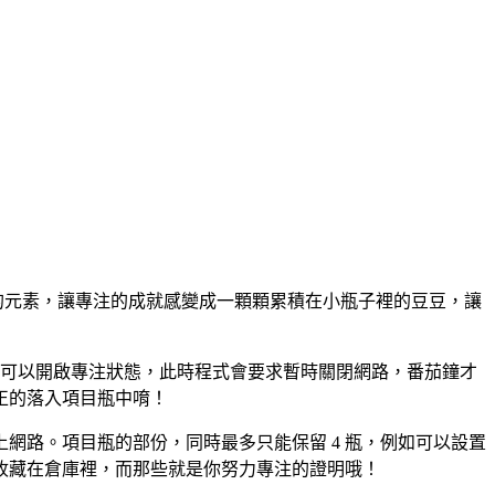
愛的元素，讓專注的成就感變成一顆顆累積在小瓶子裡的豆豆，讓
就可以開啟專注狀態，此時程式會要求暫時關閉網路，番茄鐘才
正的落入項目瓶中唷！
網路。項目瓶的部份，同時最多只能保留 4 瓶，例如可以設置
收藏在倉庫裡，而那些就是你努力專注的證明哦！