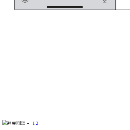
翻頁閱讀 »
1
2