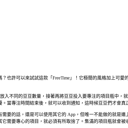
？也許可以來試試這款「FreeTime」！它極簡的風格加上可
子中放入不同的豆豆數量，接著再將豆豆投入要專注的項目瓶中，
擾。當專注時間結束後，就可以收到通知，這時候豆豆們才會真
需要的話，還是可以使用其它的 App，但唯一不能做的就是連上
其它需要專心的項目，就必須有所取捨了。集滿的項目瓶就會被