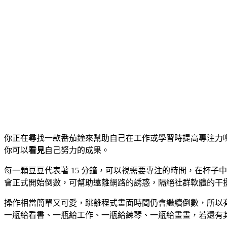
你正在尋找一款番茄鐘來幫助自己在工作或學習時提高專注力嗎
你可以
看見
自己努力的成果。
每一顆豆豆代表著 15 分鐘，可以視需要專注的時間，在杯
會正式開始倒數，可幫助遠離網路的誘惑，隔絕社群軟體的干
操作相當簡單又可愛，跳離程式畫面時間仍會繼續倒數，所以有
一瓶給看書、一瓶給工作、一瓶給練琴、一瓶給畫畫，若還有