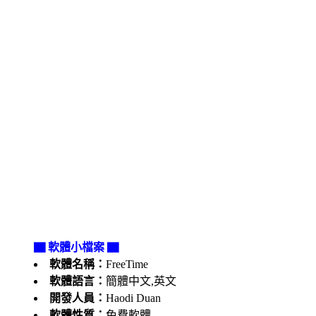
▇ 軟體小檔案 ▇
軟體名稱：
FreeTime
軟體語言：
簡體中文,英文
開發人員：
Haodi Duan
軟體性質：
免費軟體