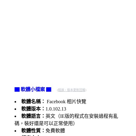
▇ 軟體小檔案 ▇
(錯誤、版本更新回報)
軟體名稱：
Facebook 相片快覽
軟體版本：
1.0.102.13
軟體語言：
英文（IE版的程式在安裝過程有亂
碼，裝好還是可以正常使用）
軟體性質：
免費軟體