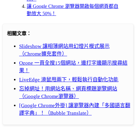
讓 Google Chrome 瀏覽器開啟每個網頁都自
動放大 50%！
相關文章：
Slideshow 讓相簿網站用幻燈片模式展示
（Chrome擴充套件）
Ozone 一頁全搜15個網站，邊打字邊顯示搜尋結
果！
LiveEdge 滑鼠甩兩下，輕鬆執行自動化功能
忘掉網址！用網站名稱、網頁標題瀏覽網站
（Google Chrome瀏覽器）
[Google Chrome外掛] 讓瀏覽器內建「多國語言翻
譯字典」！（Bubble Translate）