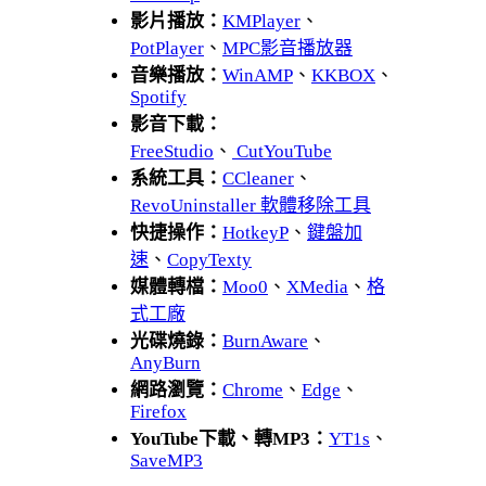
影片播放：
KMPlayer
、
PotPlayer
、
MPC影音播放器
音樂播放：
WinAMP
、
KKBOX
、
Spotify
影音下載：
FreeStudio
、
CutYouTube
系統工具：
CCleaner
、
RevoUninstaller 軟體移除工具
快捷操作：
HotkeyP
、
鍵盤加
速
、
CopyTexty
媒體轉檔：
Moo0
、
XMedia
、
格
式工廠
光碟燒錄：
BurnAware
、
AnyBurn
網路瀏覽：
Chrome
、
Edge
、
Firefox
YouTube下載、轉MP3：
YT1s
、
SaveMP3