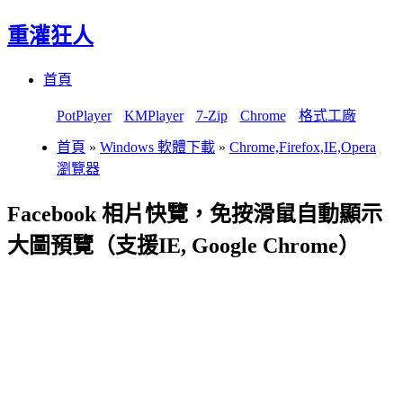
重灌狂人
Menu
Skip
首頁
to
content
PotPlayer
KMPlayer
7-Zip
Chrome
格式工廠
首頁
»
Windows 軟體下載
»
Chrome,Firefox,IE,Opera
瀏覽器
Facebook 相片快覽，免按滑鼠自動顯示
大圖預覽（支援IE, Google Chrome）