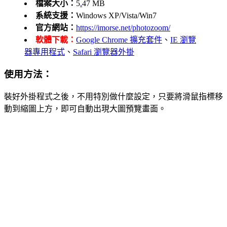
檔案大小：
5
.
47 MB
系統支援：
Windows XP/Vista/Win7
官方網站：
https://imorse.net/photozoom/
軟體下載：
Google Chrome 擴充套件
、
IE 瀏覽
器專用程式
、
Safari 瀏覽器外掛
使用方法：
裝好外掛程式之後，不用特別做什麼設定，只要將滑鼠指標移
動到縮圖上方，即可自動出現大圖預覽畫面。