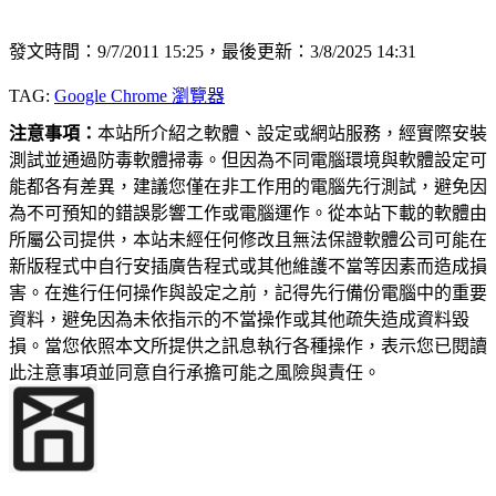
發文時間：9/7/2011 15:25，最後更新：3/8/2025 14:31
TAG:
Google Chrome 瀏覽器
注意事項：
本站所介紹之軟體、設定或網站服務，經實際安裝
測試並通過防毒軟體掃毒。但因為不同電腦環境與軟體設定可
能都各有差異，建議您僅在非工作用的電腦先行測試，避免因
為不可預知的錯誤影響工作或電腦運作。從本站下載的軟體由
所屬公司提供，本站未經任何修改且無法保證軟體公司可能在
新版程式中自行安插廣告程式或其他維護不當等因素而造成損
害。在進行任何操作與設定之前，記得先行備份電腦中的重要
資料，避免因為未依指示的不當操作或其他疏失造成資料毀
損。當您依照本文所提供之訊息執行各種操作，表示您已閱讀
此注意事項並同意自行承擔可能之風險與責任。