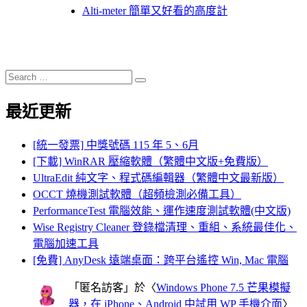
Alti-meter 簡單又好看的高度計
Search
Search
for:
最近更新
[統一發票] 中獎號碼 115 年 5、6月
[下載] WinRAR 壓縮軟體（繁體中文版+免費版）
UltraEdit 純文字、程式碼編輯器（繁體中文最新版）
OCCT 燒機測試軟體（超頻檢測必備工具）
PerformanceTest 電腦效能、運作速度測試軟體(中文版)
Wise Registry Cleaner 登錄檔清理、重組、系統最佳化、
電腦加速工具
[免費] AnyDesk 遠端桌面：跨平台遙控 Win, Mac 電腦
「
匿名訪客
」於〈
Windows Phone 7.5 芒果模擬
器，在 iPhone、Android 中試用 WP 手機介面
〉