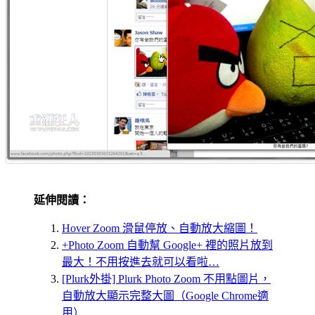
延伸閱讀：
Hover Zoom 滑鼠停放、自動放大縮圖！
+Photo Zoom 自動幫 Google+ 裡的照片放到
最大！不用按進去就可以看啦…
[Plurk外掛] Plurk Photo Zoom 不用點圖片，
自動放大顯示完整大圖（Google Chrome適
用）