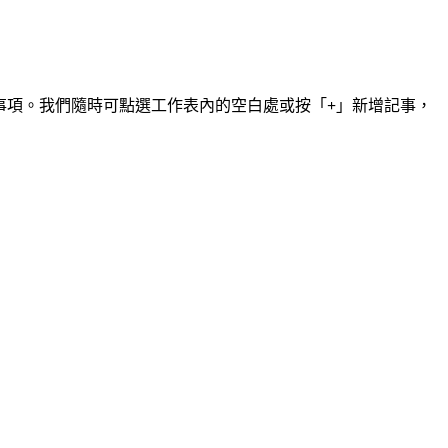
事項。我們隨時可點選工作表內的空白處或按「
+
」新增記事，