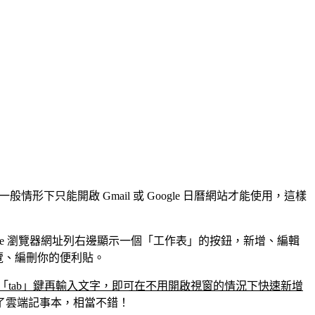
形下只能開啟 Gmail 或 Google 日曆網站才能使用，這樣
le Chrome 瀏覽器網址列右邊顯示一個「工作表」的按鈕，新增、編輯
時瀏覽、編刪你的便利貼。
「tab」鍵再輸入文字，即可在不用開啟視窗的情況下快速新增
了雲端記事本，相當不錯！