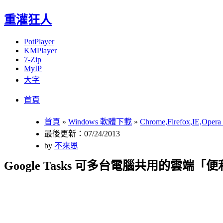
重灌狂人
PotPlayer
KMPlayer
7-Zip
MyIP
大字
Menu
Skip
首頁
to
content
首頁
»
Windows 軟體下載
»
Chrome,Firefox,IE,Op
最後更新：07/24/2013
by
不來恩
Google Tasks 可多台電腦共用的雲端「