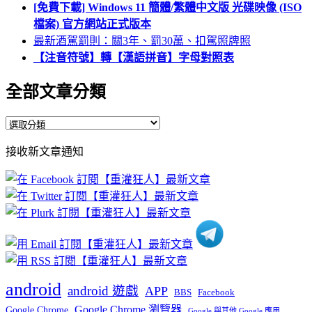
[免費下載] Windows 11 簡體/繁體中文版 光碟映像 (ISO
檔案) 官方網站正式版本
最新酒駕罰則：關3年、罰30萬、扣駕照牌照
【注音符號】轉【漢語拼音】字母對照表
全部文章分類
全
部
接收新文章通知
文
章
分
類
android
android 遊戲
APP
BBS
Facebook
Google Chrome 瀏覽器
Google Chrome
Google 與其他 Google 應用