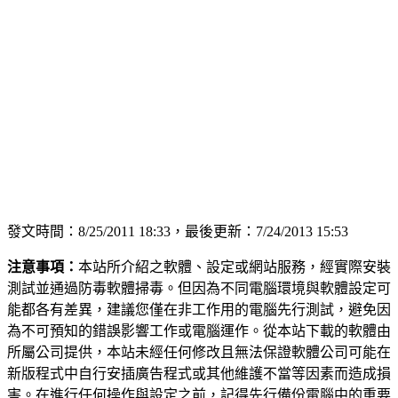
發文時間：8/25/2011 18:33，最後更新：7/24/2013 15:53
注意事項：
本站所介紹之軟體、設定或網站服務，經實際安裝
測試並通過防毒軟體掃毒。但因為不同電腦環境與軟體設定可
能都各有差異，建議您僅在非工作用的電腦先行測試，避免因
為不可預知的錯誤影響工作或電腦運作。從本站下載的軟體由
所屬公司提供，本站未經任何修改且無法保證軟體公司可能在
新版程式中自行安插廣告程式或其他維護不當等因素而造成損
害。在進行任何操作與設定之前，記得先行備份電腦中的重要