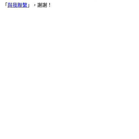
「
與我聯繫
」，謝謝！