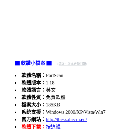
▇ 軟體小檔案 ▇
(錯誤、版本更新回報)
軟體名稱：
PortScan
軟體版本：
1
.
18
軟體語言：
英文
軟體性質：
免費軟體
檔案大小：
185KB
系統支援：
Windows 2000/XP/Vista/Win7
官方網站：
http://thesz.diecru.eu/
軟體下載：
按這裡