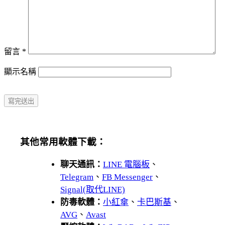
留言
*
顯示名稱
其他常用軟體下載：
聊天通訊：
LINE 電腦板
、
Telegram
、
FB Messenger
、
Signal(取代LINE)
防毒軟體：
小紅傘
、
卡巴斯基
、
AVG
、
Avast