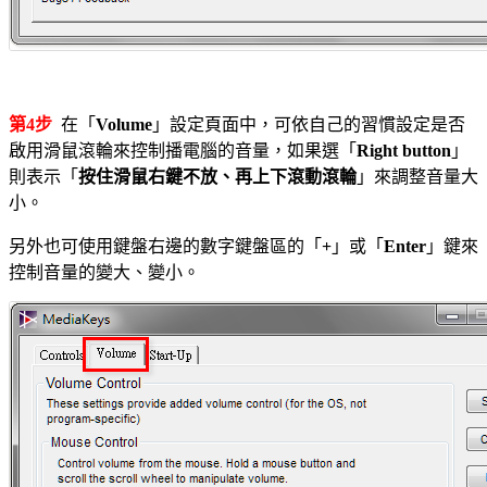
第4步
在「
Volume
」設定頁面中，可依自己的習慣設定是否
啟用滑鼠滾輪來控制播電腦的音量，如果選「
Right button
」
則表示「
按住滑鼠右鍵不放、再上下滾動滾輪
」來調整音量大
小。
另外也可使用鍵盤右邊的數字鍵盤區的「
+
」或「
Enter
」鍵來
控制音量的變大、變小。