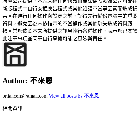
所屬公司提供，本站未經任何修改且無法保證軟體公司可能在
新版程式中自行安插廣告程式或其他維護不當等因素而造成損
害。在進行任何操作與設定之前，記得先行備份電腦中的重要
資料，避免因為未依指示的不當操作或其他疏失造成資料毀
損。當您依照本文所提供之訊息執行各種操作，表示您已閱讀
此注意事項並同意自行承擔可能之風險與責任。
Author:
不來恩
briiancom@gmail.com
View all posts by 不來恩
相關資訊