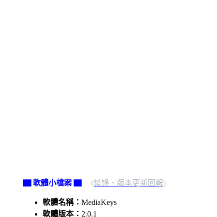
▇ 軟體小檔案 ▇
(錯誤、版本更新回報)
軟體名稱：
MediaKeys
軟體版本：
2.0.1