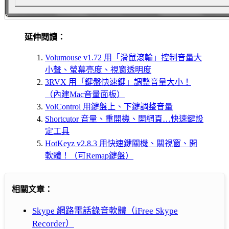
延伸閱讀：
Volumouse v1.72 用「滑鼠滾輪」控制音量大
小聲、螢幕亮度、視窗透明度
3RVX 用「鍵盤快速鍵」調整音量大小！
（內建Mac音量面板）
VolControl 用鍵盤上、下鍵調整音量
Shortcutor 音量、重開機、開網頁…快速鍵設
定工具
HotKeyz v2.8.3 用快速鍵關機、關視窗、開
軟體！（可Remap鍵盤）
相關文章：
Skype 網路電話錄音軟體（iFree Skype
Recorder）