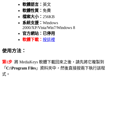
軟體語言：
英文
軟體性質：
免費
檔案大小：
256KB
系統支援：
Windows
2000/XP/Vista/Win7/Windows 8
官方網站：已停用
軟體下載：
按這裡
使用方法：
第1步
將 MediaKeys 軟體下載回來之後，請先將它複製到
「
C:\Program Files
」資料夾中，然後直接按兩下執行該程
式。