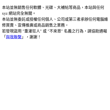
本站並無銷售任何軟體、光碟、大補帖等商品，本站與任何
xyz 網站完全無關。
本站並無委託或授權任何個人、公司或第三者承辦任何電腦維
修買賣、宣傳推廣或商品銷售之業務，
若發現盜用 "重灌狂人" 或 "不來恩" 名義之行為，請協助通報
「
與我聯繫
」，謝謝！