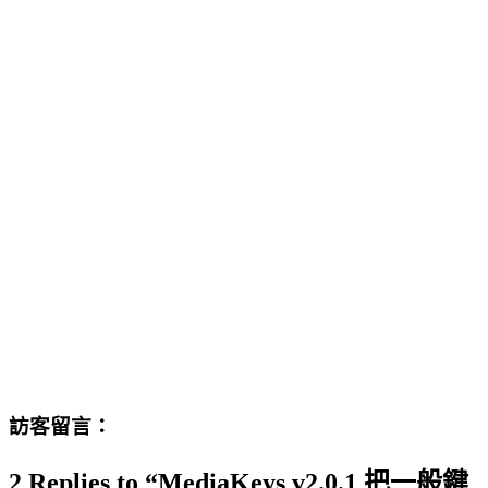
訪客留言：
2 Replies to “MediaKeys v2.0.1 把一般鍵