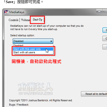
「
Save
」按鈕即可完成。