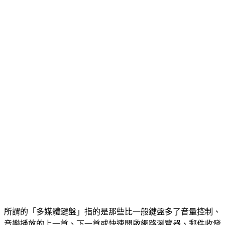
所謂的「多媒體鍵盤」指的是那些比一般鍵盤多了音量控制、
音樂播放的上一首、下一首或快速開啟網路瀏覽器、郵件收發