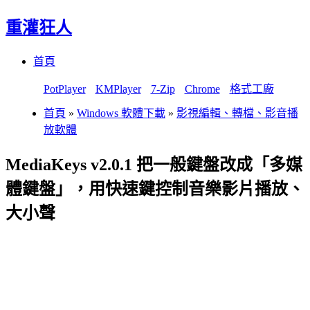
重灌狂人
Menu
Skip
首頁
to
content
PotPlayer
KMPlayer
7-Zip
Chrome
格式工廠
首頁
»
Windows 軟體下載
»
影視編輯、轉檔、影音播
放軟體
MediaKeys v2.0.1 把一般鍵盤改成「多媒
體鍵盤」，用快速鍵控制音樂影片播放、
大小聲