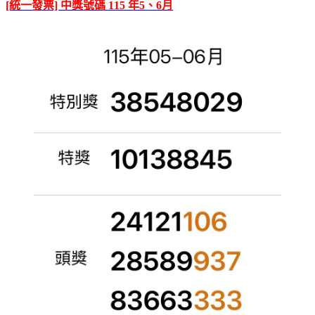
[統一發票] 中獎號碼 115 年5、6月