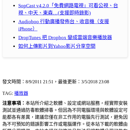
SopCast v4.2.0「免費網路電視」可看公視、台
視、中天、東森…(支援即時錄影)
Audioboo 行動廣播發佈台、收音機（支援
iPhone）
DropTunes 把 Dropbox 變成雲端音樂播放器
如何上傳影片到Yahoo影片分享空間
發文時間：8/9/2011 21:51，最後更新：3/5/2018 23:08
TAG:
播放器
注意事項：
本站所介紹之軟體、設定或網站服務，經實際安裝
測試並通過防毒軟體掃毒。但因為不同電腦環境與軟體設定可
能都各有差異，建議您僅在非工作用的電腦先行測試，避免因
為不可預知的錯誤影響工作或電腦運作。從本站下載的軟體由