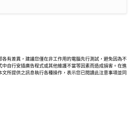
都各有差異，建議您僅在非工作用的電腦先行測試，避免因為不
式中自行安插廣告程式或其他維護不當等因素而造成損害。在進
本文所提供之訊息執行各種操作，表示您已閱讀此注意事項並同