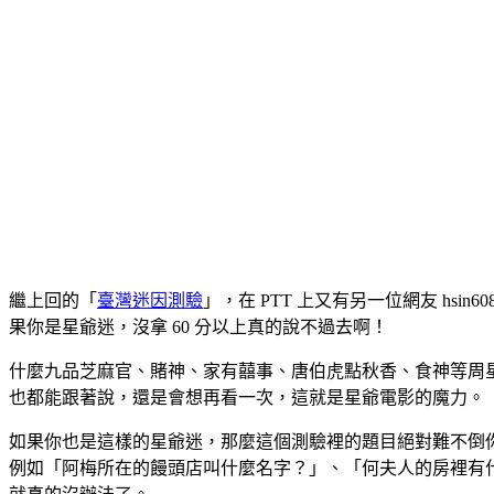
繼上回的「
臺灣迷因測驗
」，在 PTT 上又有另一位網友 hs
果你是星爺迷，沒拿 60 分以上真的說不過去啊！
什麼九品芝麻官、賭神、家有囍事、唐伯虎點秋香、食神等周
也都能跟著說，還是會想再看一次，這就是星爺電影的魔力。
如果你也是這樣的星爺迷，那麼這個測驗裡的題目絕對難不倒
例如「阿梅所在的饅頭店叫什麼名字？」、「何夫人的房裡有