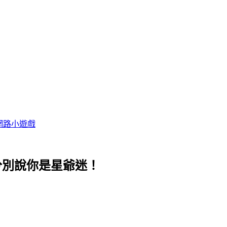
網路小遊戲
分別說你是星爺迷！