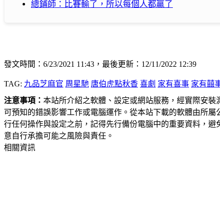
總鋪師：比賽輸了，所以每個人都贏了
發文時間：6/23/2021 11:43，最後更新：12/11/2022 12:39
TAG:
九品芝麻官
周星馳
唐伯虎點秋香
喜劇
家有喜事
家有囍
注意事項：
本站所介紹之軟體、設定或網站服務，經實際安裝
可預知的錯誤影響工作或電腦運作。從本站下載的軟體由所屬
行任何操作與設定之前，記得先行備份電腦中的重要資料，避
意自行承擔可能之風險與責任。
相關資訊