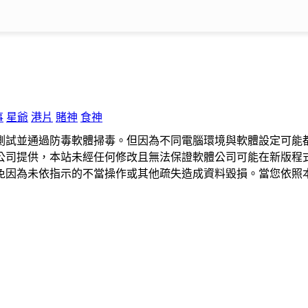
事
星爺
港片
賭神
食神
測試並通過防毒軟體掃毒。但因為不同電腦環境與軟體設定可能
公司提供，本站未經任何修改且無法保證軟體公司可能在新版程
免因為未依指示的不當操作或其他疏失造成資料毀損。當您依照