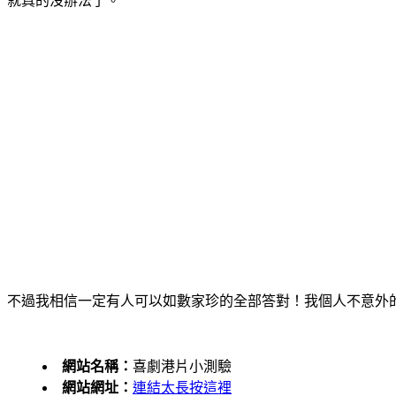
就真的沒辦法了。
不過我相信一定有人可以如數家珍的全部答對！我個人不意外的也
網站名稱：
喜劇港片小測驗
網站網址：
連結太長按這裡