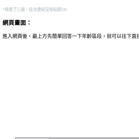
*檢查了三遍，這次連結沒有貼錯XD
網頁畫面：
進入網頁後，最上方先簡單回答一下年齡區段，就可以往下直