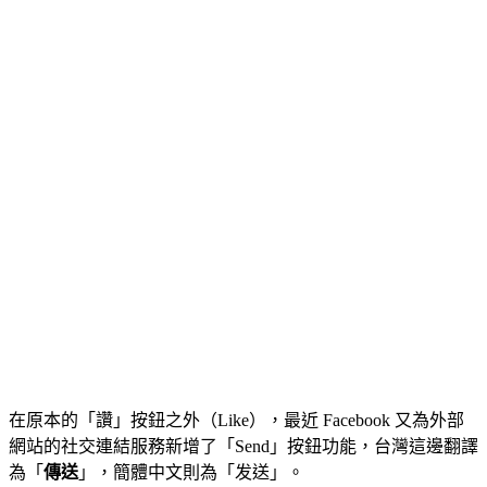
在原本的「讚」按鈕之外（Like），最近 Facebook 又為外部
網站的社交連結服務新增了「Send」按鈕功能，台灣這邊翻譯
為「
傳送
」，簡體中文則為「发送」。