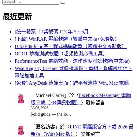
Search
Search
for:
最近更新
[統一發票] 中獎號碼 115 年 5、6月
[下載] WinRAR 壓縮軟體（繁體中文版+免費版）
UltraEdit 純文字、程式碼編輯器（繁體中文最新版）
OCCT 燒機測試軟體（超頻檢測必備工具）
PerformanceTest 電腦效能、運作速度測試軟體(中文版)
Wise Registry Cleaner 登錄檔清理、重組、系統最佳化、
電腦加速工具
[免費] AnyDesk 遠端桌面：跨平台遙控 Win, Mac 電腦
「
Michael Carter
」於〈
Facebook Messenger 電腦
版下載（FB傳訊軟體）
〉發佈留言
08-06, 2026
Solid guide — the lo…
「
匿名訪客
」於〈
LINE 電腦版官方下載 2026 最
新版（Win+Mac 版）
〉發佈留言