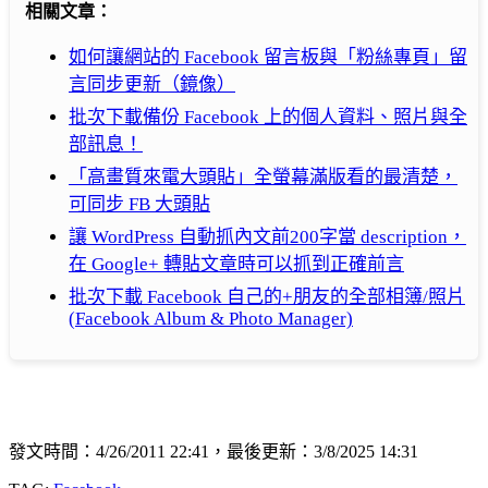
相關文章：
如何讓網站的 Facebook 留言板與「粉絲專頁」留
言同步更新（鏡像）
批次下載備份 Facebook 上的個人資料、照片與全
部訊息！
「高畫質來電大頭貼」全螢幕滿版看的最清楚，
可同步 FB 大頭貼
讓 WordPress 自動抓內文前200字當 description，
在 Google+ 轉貼文章時可以抓到正確前言
批次下載 Facebook 自己的+朋友的全部相簿/照片
(Facebook Album & Photo Manager)
發文時間：4/26/2011 22:41，最後更新：3/8/2025 14:31