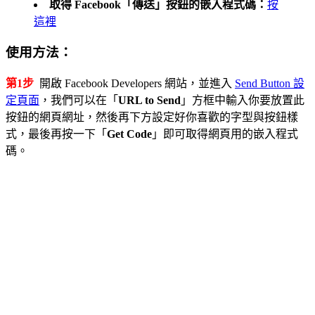
取得 Facebook「傳送」按鈕的嵌入程式碼：
按
這裡
使用方法：
第1步
開啟 Facebook Developers 網站，並進入
Send Button 設
定頁面
，我們可以在「
URL to Send
」方框中輸入你要放置此
按鈕的網頁網址，然後再下方設定好你喜歡的字型與按鈕樣
式，最後再按一下「
Get Code
」即可取得網頁用的嵌入程式
碼。