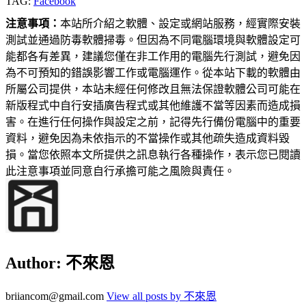
TAG:
Facebook
注意事項：
本站所介紹之軟體、設定或網站服務，經實際安裝
測試並通過防毒軟體掃毒。但因為不同電腦環境與軟體設定可
能都各有差異，建議您僅在非工作用的電腦先行測試，避免因
為不可預知的錯誤影響工作或電腦運作。從本站下載的軟體由
所屬公司提供，本站未經任何修改且無法保證軟體公司可能在
新版程式中自行安插廣告程式或其他維護不當等因素而造成損
害。在進行任何操作與設定之前，記得先行備份電腦中的重要
資料，避免因為未依指示的不當操作或其他疏失造成資料毀
損。當您依照本文所提供之訊息執行各種操作，表示您已閱讀
此注意事項並同意自行承擔可能之風險與責任。
Author:
不來恩
briiancom@gmail.com
View all posts by 不來恩