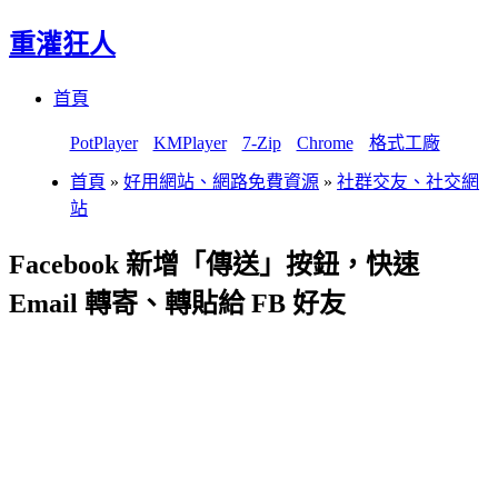
重灌狂人
Menu
Skip
首頁
to
content
PotPlayer
KMPlayer
7-Zip
Chrome
格式工廠
首頁
»
好用網站、網路免費資源
»
社群交友、社交網
站
Facebook 新增「傳送」按鈕，快速
Email 轉寄、轉貼給 FB 好友