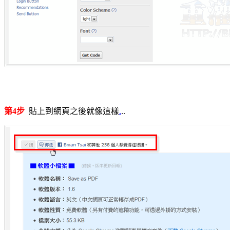
第4步
貼上到網頁之後就像這樣
.
..