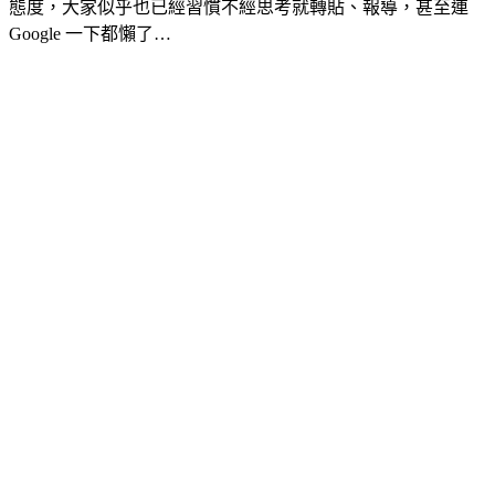
態度，大家似乎也已經習慣不經思考就轉貼、報導，甚至連
Google 一下都懶了…