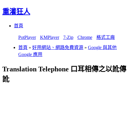
重灌狂人
Menu
Skip
首頁
to
content
PotPlayer
KMPlayer
7-Zip
Chrome
格式工廠
首頁
»
好用網站、網路免費資源
»
Google 與其他
Google 應用
Translation Telephone 口耳相傳之以訛傳
訛