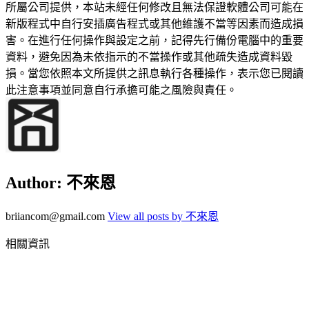
所屬公司提供，本站未經任何修改且無法保證軟體公司可能在
新版程式中自行安插廣告程式或其他維護不當等因素而造成損
害。在進行任何操作與設定之前，記得先行備份電腦中的重要
資料，避免因為未依指示的不當操作或其他疏失造成資料毀
損。當您依照本文所提供之訊息執行各種操作，表示您已閱讀
此注意事項並同意自行承擔可能之風險與責任。
Author:
不來恩
briiancom@gmail.com
View all posts by 不來恩
相關資訊