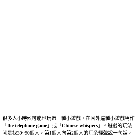
很多人小時候可能也玩過一種小遊戲，在國外這種小遊戲稱作
「
the telephone game
」或「
Chinese whispers
」。遊戲的玩法
就是找30~50個人，第1個人向第2個人的耳朵輕聲說一句話，