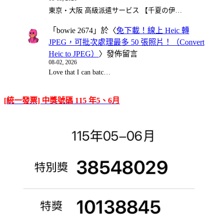
東京・大阪 高級派遣サービス 【千夏の伊…
「
bowie 2674
」於〈
免下載！線上 Heic 轉
JPEG，可批次處理最多 50 張照片！（Convert
Heic to JPEG）
〉發佈留言
08-02, 2026
Love that I can batc…
[統一發票] 中獎號碼 115 年5、6月