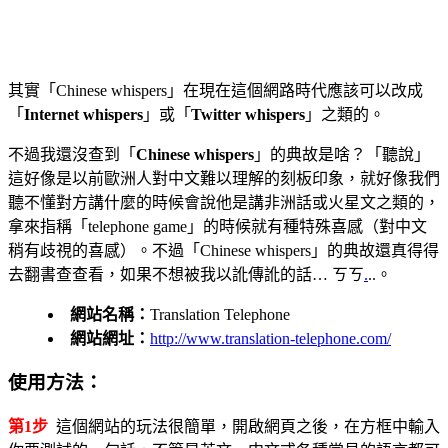
其實「Chinese whispers」在現在這個網路時代應該可以改成
「
Internet whispers
」或「
Twitter whispers
」之類的。
不過我還沒查到「
Chinese whispers
」的典故是啥？「聽說」
這好像是以前歐洲人對中文難以理解的刻板印象，就好像我們
聽不懂對方講什麼的時候會說他是講非洲話或火星文之類的，
拿來指稱「telephone game」的時候就有種特殊喜感（對中文
稍有歧視的喜感）。不過「Chinese whispers」的典故還真得得
去翻書查查看，如果不想被我以訛傳訛的話… ㄎㄎ
.
..。
網站名稱：
Translation Telephone
網站網址：
http://www.translation-telephone.com/
使用方法：
第1步
這個網站的玩法很簡單，開啟網頁之後，在方框中輸入