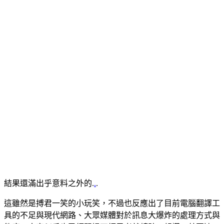
結果還滿出乎意料之外的.
.
.
這雖然是搏君一笑的小玩笑，不過也反應出了目前電腦翻譯工
具的不足與現代網路、大眾媒體對於訊息大爆炸的處理方式與