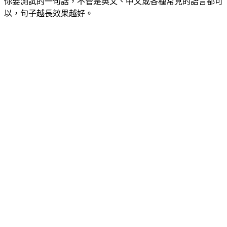
你要測試的一句話，不管是英文、中文或各種常見的語言都可
以，句子越長效果越好。