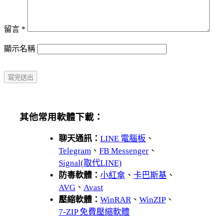
留言
*
顯示名稱
其他常用軟體下載：
聊天通訊：
LINE 電腦板
、
Telegram
、
FB Messenger
、
Signal(取代LINE)
防毒軟體：
小紅傘
、
卡巴斯基
、
AVG
、
Avast
壓縮軟體：
WinRAR
、
WinZIP
、
7-ZIP 免費壓縮軟體