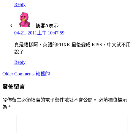
Reply
訪客A
表示:
04-21, 2011上午 10:47.59
真是糟糕阿，英語的FUXK 最後變成 KISS，中文就不用
說了
Reply
Comment
Older Comments 較舊的
navigation
發佈留言
發佈留言必須填寫的電子郵件地址不會公開。
必填欄位標示
為
*