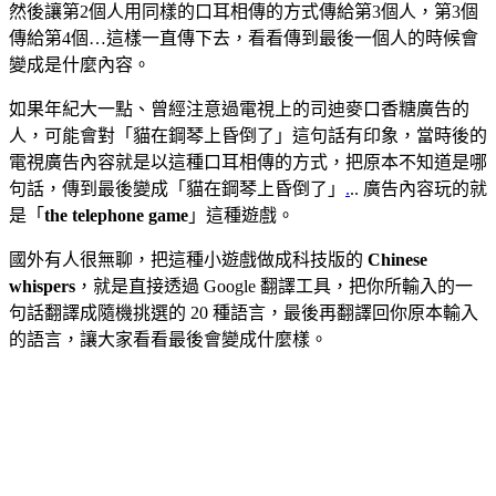
然後讓第2個人用同樣的口耳相傳的方式傳給第3個人，第3個
傳給第4個…這樣一直傳下去，看看傳到最後一個人的時候會
變成是什麼內容。
如果年紀大一點、曾經注意過電視上的司迪麥口香糖廣告的
人，可能會對「貓在鋼琴上昏倒了」這句話有印象，當時後的
電視廣告內容就是以這種口耳相傳的方式，把原本不知道是哪
句話，傳到最後變成「貓在鋼琴上昏倒了」
.
.. 廣告內容玩的就
是「
the telephone game
」這種遊戲。
國外有人很無聊，把這種小遊戲做成科技版的
Chinese
whispers
，就是直接透過 Google 翻譯工具，把你所輸入的一
句話翻譯成隨機挑選的 20 種語言，最後再翻譯回你原本輸入
的語言，讓大家看看最後會變成什麼樣。