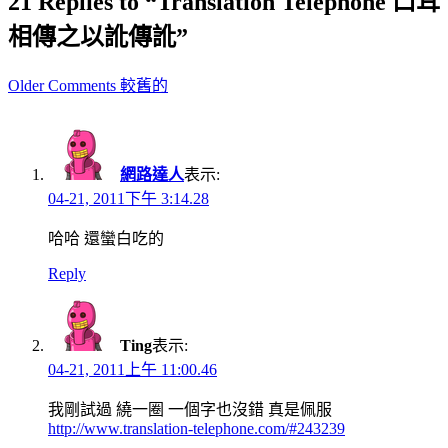
21 Replies to “Translation Telephone 口耳
相傳之以訛傳訛”
Comment
Older Comments 較舊的
navigation
網路達人
表示:
04-21, 2011下午 3:14.28
哈哈 還蠻白吃的
Reply
Ting
表示:
04-21, 2011上午 11:00.46
我剛試過 繞一圈 一個字也沒錯 真是佩服
http://www.translation-telephone.com/#243239