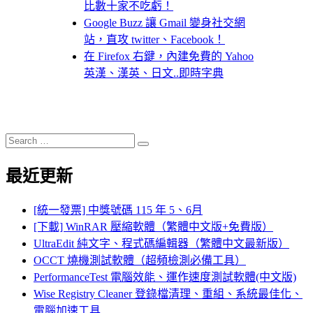
比數十家不吃虧！
Google Buzz 讓 Gmail 變身社交網
站，直攻 twitter、Facebook！
在 Firefox 右鍵，內建免費的 Yahoo
英漢、漢英、日文..即時字典
Search
Search
for:
最近更新
[統一發票] 中獎號碼 115 年 5、6月
[下載] WinRAR 壓縮軟體（繁體中文版+免費版）
UltraEdit 純文字、程式碼編輯器（繁體中文最新版）
OCCT 燒機測試軟體（超頻檢測必備工具）
PerformanceTest 電腦效能、運作速度測試軟體(中文版)
Wise Registry Cleaner 登錄檔清理、重組、系統最佳化、
電腦加速工具