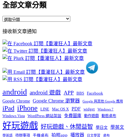
全部文章分類
全
部
接收新文章通知
文
章
分
類
android
android 遊戲
APP
BBS
Facebook
Google Chrome 瀏覽器
Google Chrome
Google 與其他 Google 應用
iPhone
iPad
PDF
widget
LINE
Mac OS X
Windows 7
免費圖庫
Windows Vista
WordPress 網站架設
動作遊戲
動態桌布
好玩遊戲
好玩遊戲、休閒益智
學英文
學日文
播放器
拍照app
待辦事項
手機桌布
學英語
日文學習
桌布