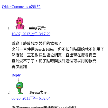
Comment
Older Comments 較舊的
navigation
ming
表示:
10-07, 2012上午 3:17.29
感謝！終於找到替代的擴充了
之前一直使用Search Filter，但不知何時開始就不能用了
然後就一直忍耐這些圾垃網頁一直出現在搜尋頁面
直到受不了了，花了點時間找到這個可以用的擴充
再次感謝
Reply
Teresa
表示:
03-20, 2011下午 6:32.04
為何inernet explorer無法開放google網站