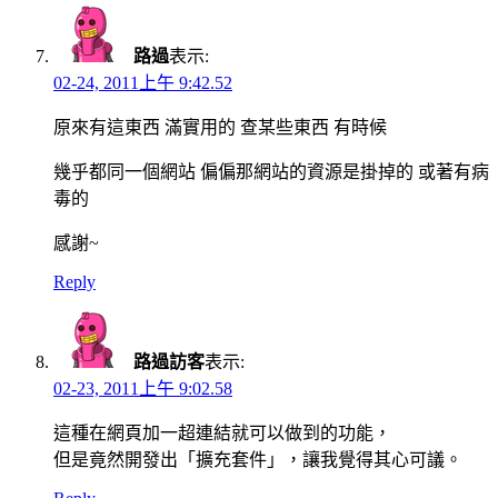
路過
表示:
02-24, 2011上午 9:42.52
原來有這東西 滿實用的 查某些東西 有時候
幾乎都同一個網站 偏偏那網站的資源是掛掉的 或著有病
毒的
感謝~
Reply
路過訪客
表示:
02-23, 2011上午 9:02.58
這種在網頁加一超連結就可以做到的功能，
但是竟然開發出「擴充套件」，讓我覺得其心可議。