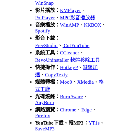
WinSnap
影片播放：
KMPlayer
、
PotPlayer
、
MPC影音播放器
音樂播放：
WinAMP
、
KKBOX
、
Spotify
影音下載：
FreeStudio
、
CutYouTube
系統工具：
CCleaner
、
RevoUninstaller 軟體移除工具
快捷操作：
HotkeyP
、
鍵盤加
速
、
CopyTexty
媒體轉檔：
Moo0
、
XMedia
、
格
式工廠
光碟燒錄：
BurnAware
、
AnyBurn
網路瀏覽：
Chrome
、
Edge
、
Firefox
YouTube下載、轉MP3：
YT1s
、
SaveMP3