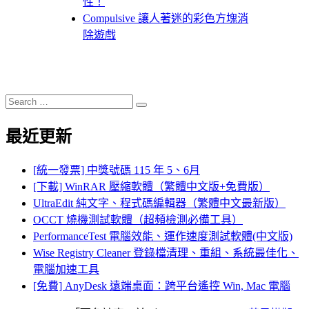
性！
Compulsive 讓人著迷的彩色方塊消
除遊戲
Search
Search
for:
最近更新
[統一發票] 中獎號碼 115 年 5、6月
[下載] WinRAR 壓縮軟體（繁體中文版+免費版）
UltraEdit 純文字、程式碼編輯器（繁體中文最新版）
OCCT 燒機測試軟體（超頻檢測必備工具）
PerformanceTest 電腦效能、運作速度測試軟體(中文版)
Wise Registry Cleaner 登錄檔清理、重組、系統最佳化、
電腦加速工具
[免費] AnyDesk 遠端桌面：跨平台遙控 Win, Mac 電腦