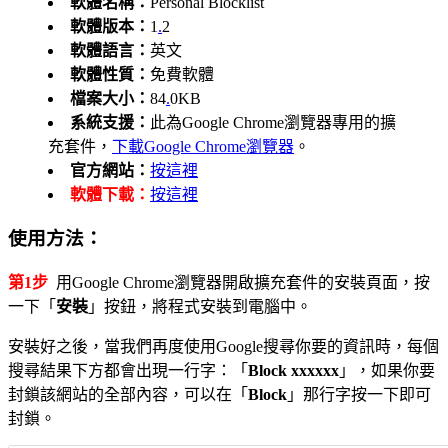
軟體名稱：
Personal Blocklist
軟體版本：
1
.
2
軟體語言：
英文
軟體性質：
免費軟體
檔案大小：
84
.
0KB
系統支援：
此為Google Chrome瀏覽器專用的擴
充套件，
下載Google Chrome瀏覽器
。
官方網站：
按這裡
軟體下載：
按這裡
使用方法：
第1步
用Google Chrome瀏覽器開啟擴充套件的安裝頁面，按
一下「
安裝
」按鈕，將程式安裝到電腦中。
安裝好之後，當我們再度使用Google搜尋你要的資訊時，每個
搜尋結果下方都會出現一行字：「
Block xxxxxx
」，如果你要
封鎖該網站的全部內容，可以在「
Block
」那行字按一下即可
封鎖。