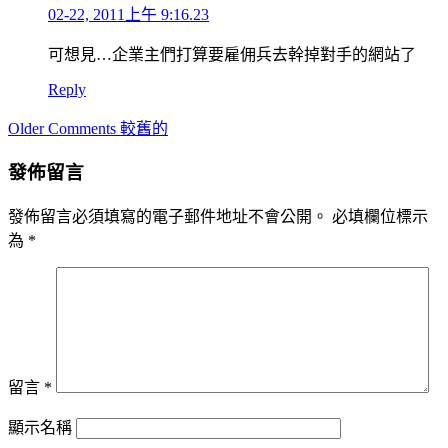
02-22, 2011上午 9:16.23
可想見…企業主們打算要雇佣兵去幹掉對手的網站了
Reply
Comment
Older Comments 較舊的
navigation
發佈留言
發佈留言必須填寫的電子郵件地址不會公開。
必填欄位標示
為
*
留言
*
顯示名稱