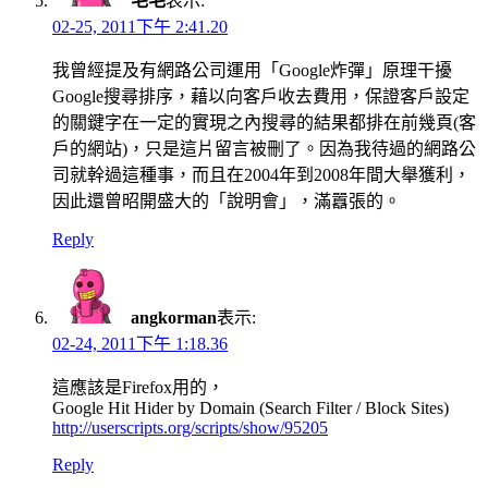
毛毛
表示:
02-25, 2011下午 2:41.20
我曾經提及有網路公司運用「Google炸彈」原理干擾
Google搜尋排序，藉以向客戶收去費用，保證客戶設定
的關鍵字在一定的實現之內搜尋的結果都排在前幾頁(客
戶的網站)，只是這片留言被刪了。因為我待過的網路公
司就幹過這種事，而且在2004年到2008年間大舉獲利，
因此還曾昭開盛大的「說明會」，滿囂張的。
Reply
angkorman
表示:
02-24, 2011下午 1:18.36
這應該是Firefox用的，
Google Hit Hider by Domain (Search Filter / Block Sites)
http://userscripts.org/scripts/show/95205
Reply