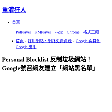
重灌狂人
Menu
Skip
首頁
to
content
PotPlayer
KMPlayer
7-Zip
Chrome
格式工廠
首頁
»
好用網站、網路免費資源
»
Google 與其他
Google 應用
Personal Blocklist 反制垃圾網站！
Google號召網友建立「網站黑名單」