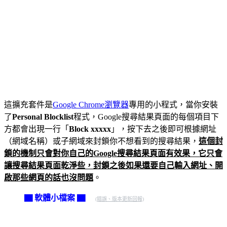
這擴充套件是
Google Chrome瀏覽器
專用的小程式，當你安裝
了
Personal Blocklist
程式，Google搜尋結果頁面的每個項目下
方都會出現一行「
Block xxxxx
」，按下去之後即可根據網址
（網域名稱）或子網域來封鎖你不想看到的搜尋結果，
這個封
鎖的機制只會對你自己的Google搜尋結果頁面有效果，它只會
讓搜尋結果頁面乾淨些，封鎖之後如果還要自己輸入網址、開
啟那些網頁的話也沒問題
。
▇ 軟體小檔案 ▇
(錯誤、版本更新回報)